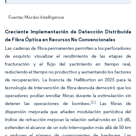
Fuente: Mordor Intelligence
Creciente Implementación de Detección Distribuida
de Fibra Óptica en Recursos No Convencionales
Las cadenas de fibra permanentes permiten a los perforadores
de esquisto visualizar el rendimiento de las etapas de
fracturación y el flujo del yacimiento en tiempo real,
reduciendo el tiempo no productivo y aumentando los factores
de recuperación. La licencia de Halliburton en 2025 para la
tecnología de intervención de fibra desnuda demostró que los
operadores podían enrollar fibras durante la estimulación sin
[1]
detener las operaciones de bombeo.
Las fibras de
dispersión mejorada que añaden modulación periódica del
índice de refracción mejoran la relación señal-ruido en 15 dB,
extienden el alcance de un solo interrogador más allá de 50 km
y reducen el número de componentes de hardware. Las