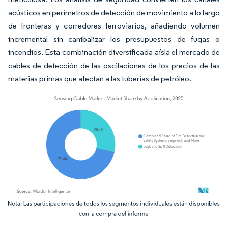
acústicos en perímetros de detección de movimiento a lo largo
de fronteras y corredores ferroviarios, añadiendo volumen
incremental sin canibalizar los presupuestos de fugas o
incendios. Esta combinación diversificada aísla el mercado de
cables de detección de las oscilaciones de los precios de las
materias primas que afectan a las tuberías de petróleo.
Imagen © Mordor Intelligence. El uso requiere atribución según CC BY 4.0.