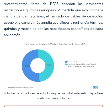
revestimientos libres de PFAS abordan las inminentes
restricciones químicas europeas. A medida que evoluciona la
ciencia de los materiales, el mercado de cables de detección
acoge una cartera más amplia que alinea la resiliencia térmica,
química y mecánica con las necesidades específicas de cada
aplicación.
Imagen © Mordor Intelligence. El uso requiere atribución según CC BY 4.0.