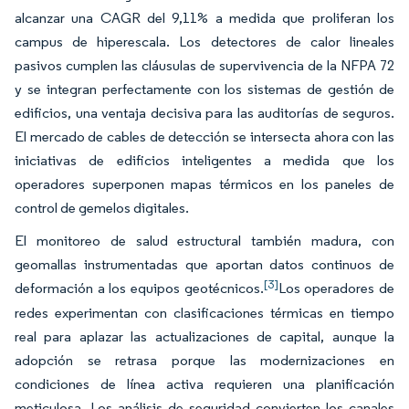
alcanzar una CAGR del 9,11% a medida que proliferan los
campus de hiperescala. Los detectores de calor lineales
pasivos cumplen las cláusulas de supervivencia de la NFPA 72
y se integran perfectamente con los sistemas de gestión de
edificios, una ventaja decisiva para las auditorías de seguros.
El mercado de cables de detección se intersecta ahora con las
iniciativas de edificios inteligentes a medida que los
operadores superponen mapas térmicos en los paneles de
control de gemelos digitales.
El monitoreo de salud estructural también madura, con
geomallas instrumentadas que aportan datos continuos de
[3]
deformación a los equipos geotécnicos.
Los operadores de
redes experimentan con clasificaciones térmicas en tiempo
real para aplazar las actualizaciones de capital, aunque la
adopción se retrasa porque las modernizaciones en
condiciones de línea activa requieren una planificación
meticulosa. Los análisis de seguridad convierten los canales