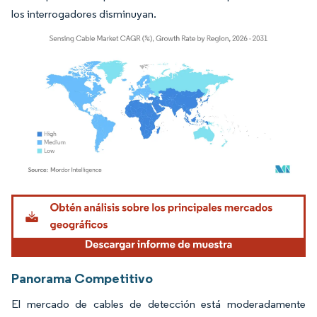
los interrogadores disminuyan.
Imagen © Mordor Intelligence. El uso requiere atribución según CC BY 4.0.
Panorama Competitivo
El mercado de cables de detección está moderadamente