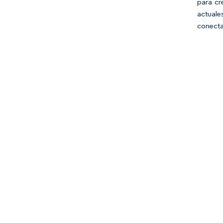
para cr
actuale
conect