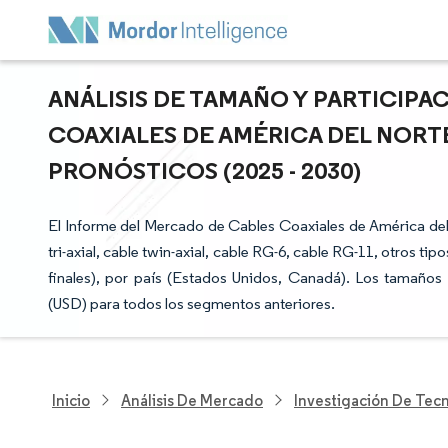
ANÁLISIS DE TAMAÑO Y PARTICIP
COAXIALES DE AMÉRICA DEL NORT
PRONÓSTICOS (2025 - 2030)
El Informe del Mercado de Cables Coaxiales de América del 
tri-axial, cable twin-axial, cable RG-6, cable RG-11, otros tipo
finales), por país (Estados Unidos, Canadá). Los tamaños
(USD) para todos los segmentos anteriores.
Inicio
Análisis De Mercado
Investigación De Tec