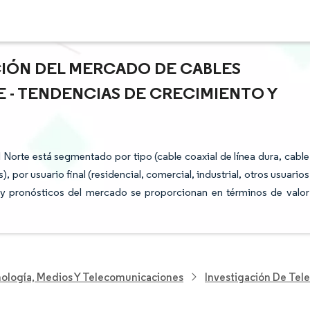
ACIÓN DEL MERCADO DE CABLES
E - TENDENCIAS DE CRECIMIENTO Y
Norte está segmentado por tipo (cable coaxial de línea dura, cable
s), por usuario final (residencial, comercial, industrial, otros usuarios
 y pronósticos del mercado se proporcionan en términos de valor
nología, Medios Y Telecomunicaciones
Investigación De Te