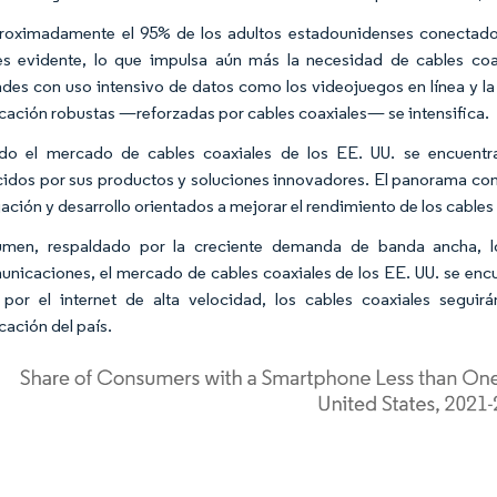
oximadamente el 95% de los adultos estadounidenses conectado
s evidente, lo que impulsa aún más la necesidad de cables co
ades con uso intensivo de datos como los videojuegos en línea y la
ación robustas —reforzadas por cables coaxiales— se intensifica.
ndo el mercado de cables coaxiales de los EE. UU. se encuent
idos por sus productos y soluciones innovadores. El panorama com
gación y desarrollo orientados a mejorar el rendimiento de los cables
umen, respaldado por la creciente demanda de banda ancha, lo
unicaciones, el mercado de cables coaxiales de los EE. UU. se enc
 por el internet de alta velocidad, los cables coaxiales segu
ación del país.