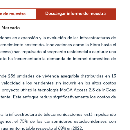
el Mercado
ones en expansión y la evolución de las infraestructuras de
 crecimiento sostenido. Innovaciones como la Fibra hasta el
cess) han impulsado al segmento residencial a capturar una
emoto ha incrementado la demanda de internet doméstico de
e 256 unidades de vivienda asequible distribuidas en 13
 velocidad a los residentes sin incurrir en los altos costos
l proyecto utilizó la tecnología MoCA Access 2.5 de InCoax
stente. Este enfoque redujo significativamente los costos de
ara la infraestructura de telecomunicaciones, está impulsando
ligence, el 75% de los consumidores estadounidenses con
n aumento notable respecto al 68% en 2022.