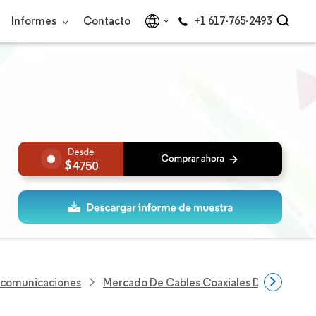
Informes
Contacto
+1 617-765-2493
4750
lecomunicaciones
Mercado De Cables Coaxiales De América 