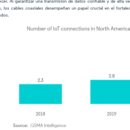
ecer. Al garantizar una transmisión de datos confiable y de alta v
s, los cables coaxiales desempeñan un papel crucial en el fortal
ados.