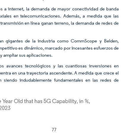
s a internet, la demanda de mayor conectividad de banda
axiales en telecomunicaciones. Además, a medida que las
 transmisión en línea ganan terreno, la demanda de redes de
ran gigantes de la industria como CommScope y Belden,
petitivo es dinámico, marcado por incesantes esfuerzos de
 y ampliar sus aplicaciones.
s avances tecnológicos y las cuantiosas inversiones en
uentra en una trayectoria ascendente. A medida que crece el
irán siendo indudablemente fundamentales en las redes de