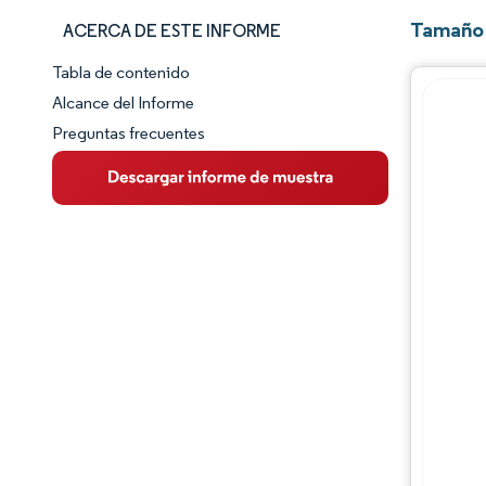
Tamaño 
ACERCA DE ESTE INFORME
Tabla de contenido
Panorama del Mercado
Alcance del Informe
Preguntas frecuentes
Visión General del Mercado
Tendencias Principales del Mercado
Panorama competitivo
Desarrollos de la industria