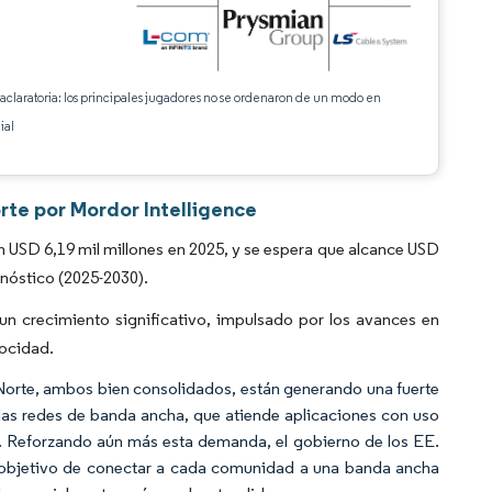
 aclaratoria: los principales jugadores no se ordenaron de un modo en
ial
rte por Mordor Intelligence
 USD 6,19 mil millones en 2025, y se espera que alcance USD
onóstico (2025-2030).
n crecimiento significativo, impulsado por los avances en
locidad.
 Norte, ambos bien consolidados, están generando una fuerte
 las redes de banda ancha, que atiende aplicaciones con uso
ea. Reforzando aún más esta demanda, el gobierno de los EE.
l objetivo de conectar a cada comunidad a una banda ancha