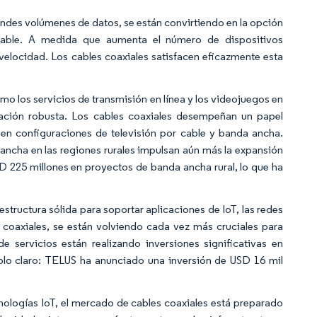
randes volúmenes de datos, se están convirtiendo en la opción
nfiable. A medida que aumenta el número de dispositivos
velocidad. Los cables coaxiales satisfacen eficazmente esta
mo los servicios de transmisión en línea y los videojuegos en
icación robusta. Los cables coaxiales desempeñan un papel
 en configuraciones de televisión por cable y banda ancha.
 ancha en las regiones rurales impulsan aún más la expansión
 225 millones en proyectos de banda ancha rural, lo que ha
structura sólida para soportar aplicaciones de IoT, las redes
 coaxiales, se están volviendo cada vez más cruciales para
e servicios están realizando inversiones significativas en
mplo claro: TELUS ha anunciado una inversión de USD 16 mil
ologías IoT, el mercado de cables coaxiales está preparado