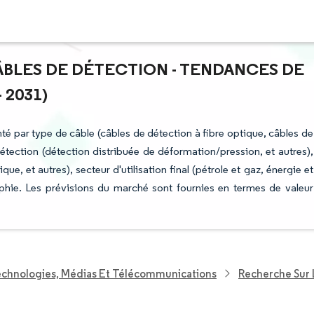
ÂBLES DE DÉTECTION - TENDANCES DE
 2031)
té par type de câble (câbles de détection à fibre optique, câbles de
détection (détection distribuée de déformation/pression, et autres),
que, et autres), secteur d'utilisation final (pétrole et gaz, énergie et
raphie. Les prévisions du marché sont fournies en termes de valeur
echnologies, Médias Et Télécommunications
Recherche Sur