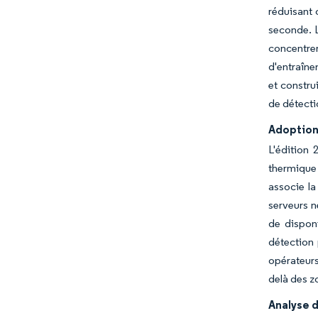
réduisant 
seconde. L
concentrer
d'entraîne
et constru
de détecti
Adoption
L'édition 
thermique 
associe la
serveurs n
de dispon
détection 
opérateurs
delà des zo
Analyse d