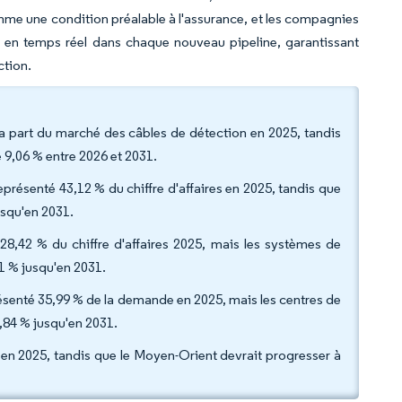
mme une condition préalable à l'assurance, et les compagnies
ité en temps réel dans chaque nouveau pipeline, garantissant
ction.
 la part du marché des câbles de détection en 2025, tandis
 9,06 % entre 2026 et 2031.
présenté 43,12 % du chiffre d'affaires en 2025, tandis que
usqu'en 2031.
28,42 % du chiffre d'affaires 2025, mais les systèmes de
11 % jusqu'en 2031.
représenté 35,99 % de la demande en 2025, mais les centres de
,84 % jusqu'en 2031.
 en 2025, tandis que le Moyen-Orient devrait progresser à