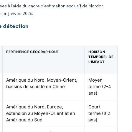
rées à l'aide du cadre d'estimation exclusif de Mordor
s en janvier 2026.
e détection
PERTINENCE GÉOGRAPHIQUE
HORIZON
TEMPOREL DE
L'IMPACT
Amérique du Nord, Moyen-Orient,
Moyen
bassins de schiste en Chine
terme (2-4
ans)
Amérique du Nord, Europe,
Court
extension au Moyen-Orient et en
terme (≤ 2
Amérique du Sud
ans)