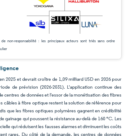
 de non-responsabilité : les principaux acteurs sont triés sans ordre
ulier
ligence
 en 2025 et devrait croître de 1,09 milliard USD en 2026 pour
iode de prévision (2026-2031). L'application continue des
de centres de données et l'essor de la monétisation des fibres
s câbles à fibre optique restent la solution de référence pour
dis que les fibres optiques polymères gagnent en crédibilité
 de gainage qui poussent la résistance au-delà de 160 °C. Les
icielle qui réduisent les fausses alarmes et diminuent les coûts
stent rares. Du côté de la demande, les centres de données