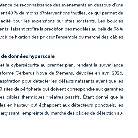
 latence de reconnaissance des événements en dessous d'une
ent 40 % de moins d'interventions inutiles, ce qui permet de
acité pour les expansions sur sites existants. Les boucles
nts, faisant croître la précision des modèles au-delà de 95 %
voir de fixation des prix sur l'ensemble du marché des câbles
s de données hyperscale
 la cybersécurité au premier plan, rendant la surveillance
ateforme Cerberus Nova de Siemens, dévoilée en avril 2026,
spiration pour détecter les défauts naissants avant que les
00 sites de périphérie qui doivent correspondre aux garanties
es câbles thermiques linéaires passifs. Étant donné que la
les en hauteur qui échappent aux détecteurs ponctuels, les
élargissant l'empreinte du marché des câbles de détection au-