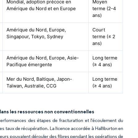
Mondial, adoption précoce en
Moyen
Amérique du Nord et en Europe
terme (2-4
ans)
Amérique du Nord, Europe,
Court
Singapour, Tokyo, Sydney
terme (≤ 2
ans)
Amérique du Nord, Europe, Asie-
Long terme
Pacifique émergente
(≥ 4 ans)
Mer du Nord, Baltique, Japon-
Long terme
Taïwan, Australie, CCG
(≥ 4 ans)
dans les ressources non conventionnelles
performances des étapes de fracturation et l'écoulement du
les taux de récupération. La licence accordée à Halliburton en
teurs pouvaient dérouler des fibres pendant les opérations de