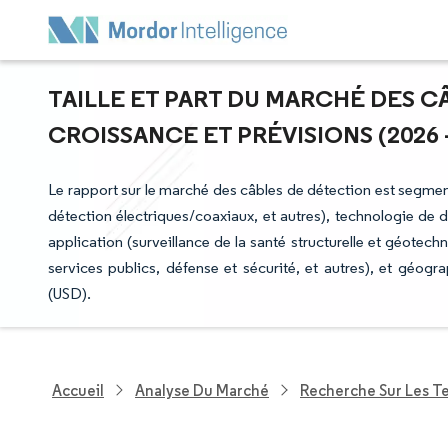
TAILLE ET PART DU MARCHÉ DES C
CROISSANCE ET PRÉVISIONS (2026 -
Le rapport sur le marché des câbles de détection est segmen
détection électriques/coaxiaux, et autres), technologie de 
application (surveillance de la santé structurelle et géotechni
services publics, défense et sécurité, et autres), et géog
(USD).
Accueil
Analyse Du Marché
Recherche Sur Les T