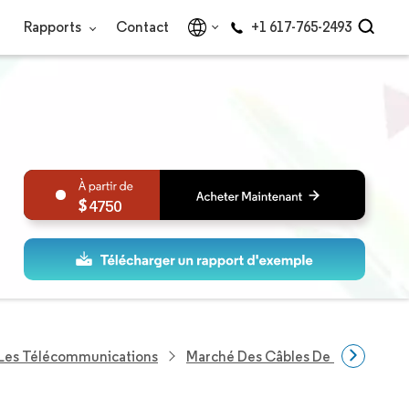
Rapports
Contact
+1 617-765-2493
4750
 Les Télécommunications
Marché Des Câbles De Détection