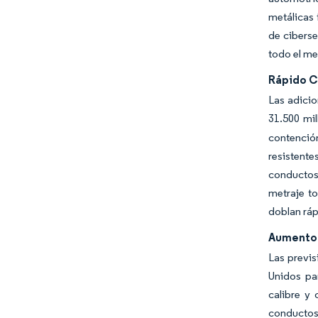
metálicas 
de ciberse
todo el me
Rápido C
Las adici
31.500 mil
contenció
resistente
conductos 
metraje to
doblan ráp
Aumento 
Las previs
Unidos pa
calibre y
conductos 