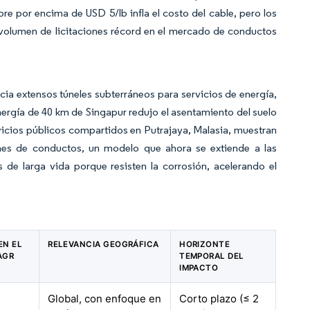
e por encima de USD 5/lb infla el costo del cable, pero los
volumen de licitaciones récord en el mercado de conductos
cia extensos túneles subterráneos para servicios de energía,
rgía de 40 km de Singapur redujo el asentamiento del suelo
icios públicos compartidos en Putrajaya, Malasia, muestran
nes de conductos, un modelo que ahora se extiende a las
 de larga vida porque resisten la corrosión, acelerando el
EN EL
RELEVANCIA GEOGRÁFICA
HORIZONTE
AGR
TEMPORAL DEL
IMPACTO
Global, con enfoque en
Corto plazo (≤ 2