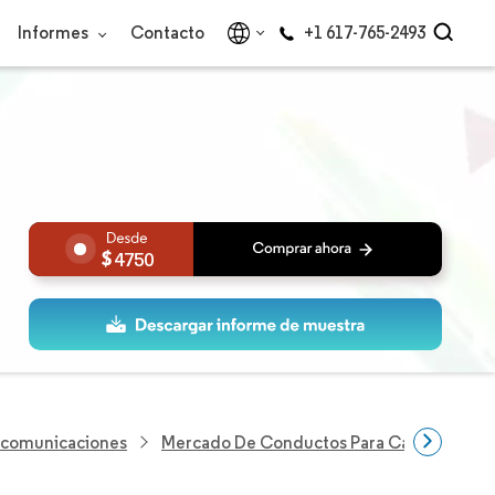
Informes
Contacto
+1 617-765-2493
4750
lecomunicaciones
Mercado De Conductos Para Cables