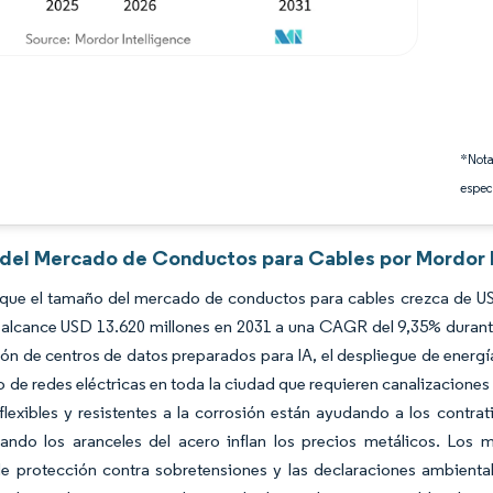
*Nota
espec
s del Mercado de Conductos para Cables por Mordor 
 que el tamaño del mercado de conductos para cables crezca de US
alcance USD 13.620 millones en 2031 a una CAGR del 9,35% durante
ón de centros de datos preparados para IA, el despliegue de energí
o de redes eléctricas en toda la ciudad que requieren canalizacione
flexibles y resistentes a la corrosión están ayudando a los contra
uando los aranceles del acero inflan los precios metálicos. Los
 de protección contra sobretensiones y las declaraciones ambient