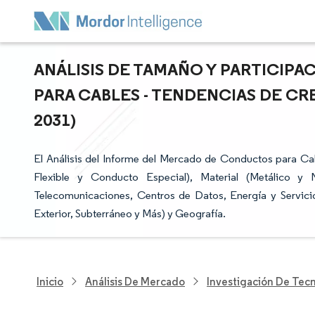
ANÁLISIS DE TAMAÑO Y PARTICIP
PARA CABLES - TENDENCIAS DE CR
2031)
El Análisis del Informe del Mercado de Conductos para 
Flexible y Conducto Especial), Material (Metálico y 
Telecomunicaciones, Centros de Datos, Energía y Servicios
Exterior, Subterráneo y Más) y Geografía.
Inicio
Análisis De Mercado
Investigación De Tec