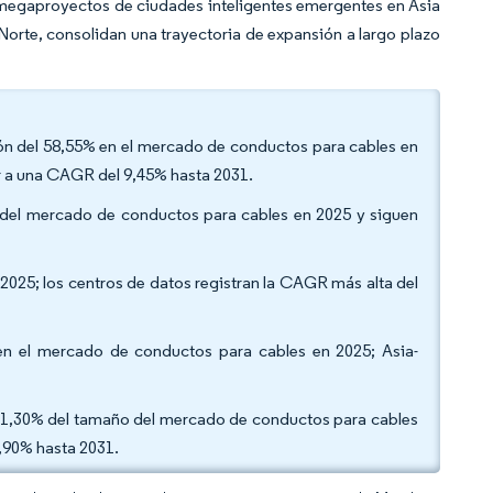
megaproyectos de ciudades inteligentes emergentes en Asia
 Norte, consolidan una trayectoria de expansión a largo plazo
ción del 58,55% en el mercado de conductos para cables en
er a una CAGR del 9,45% hasta 2031.
o del mercado de conductos para cables en 2025 y siguen
 2025; los centros de datos registran la CAGR más alta del
 en el mercado de conductos para cables en 2025; Asia-
el 41,30% del tamaño del mercado de conductos para cables
9,90% hasta 2031.