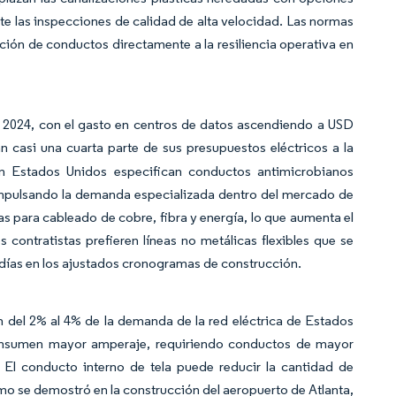
te las inspecciones de calidad de alta velocidad. Las normas
ción de conductos directamente a la resiliencia operativa en
n 2024, con el gasto en centros de datos ascendiendo a USD
casi una cuarta parte de sus presupuestos eléctricos a la
en Estados Unidos especifican conductos antimicrobianos
, impulsando la demanda especializada dentro del mercado de
s para cableado de cobre, fibra y energía, lo que aumenta el
s contratistas prefieren líneas no metálicas flexibles que se
días en los ajustados cronogramas de construcción.
n del 2% al 4% de la demanda de la red eléctrica de Estados
consumen mayor amperaje, requiriendo conductos de mayor
 El conducto interno de tela puede reducir la cantidad de
o se demostró en la construcción del aeropuerto de Atlanta,