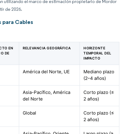
an utilizando el marco de estimación propietario de Mordor
tir de 2026.
s para Cables
ACTO EN
RELEVANCIA GEOGRÁFICA
HORIZONTE
CO DE
TEMPORAL DEL
IMPACTO
América del Norte, UE
Mediano plazo
(2–4 años)
Asia-Pacífico, América
Corto plazo (≤
del Norte
2 años)
Global
Corto plazo (≤
2 años)
Asia-Pacífico, Oriente
Largo plazo (≥