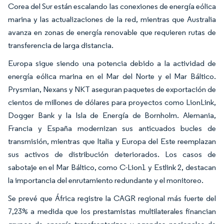
Corea del Sur están escalando las conexiones de energía eólica
marina y las actualizaciones de la red, mientras que Australia
avanza en zonas de energía renovable que requieren rutas de
transferencia de larga distancia.
Europa sigue siendo una potencia debido a la actividad de
energía eólica marina en el Mar del Norte y el Mar Báltico.
Prysmian, Nexans y NKT aseguran paquetes de exportación de
cientos de millones de dólares para proyectos como LionLink,
Dogger Bank y la Isla de Energía de Bornholm. Alemania,
Francia y España modernizan sus anticuados bucles de
transmisión, mientras que Italia y Europa del Este reemplazan
sus activos de distribución deteriorados. Los casos de
sabotaje en el Mar Báltico, como C-Lion1 y Estlink 2, destacan
la importancia del enrutamiento redundante y el monitoreo.
Se prevé que África registre la CAGR regional más fuerte del
7,23% a medida que los prestamistas multilaterales financian