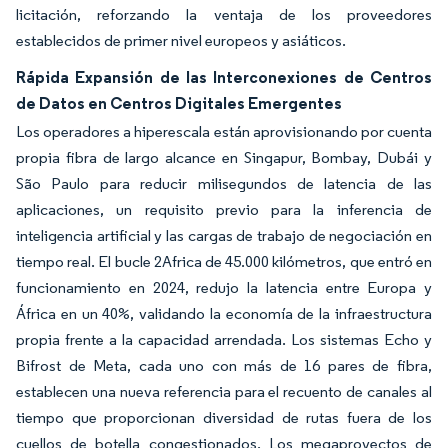
licitación, reforzando la ventaja de los proveedores
establecidos de primer nivel europeos y asiáticos.
Rápida Expansión de las Interconexiones de Centros
de Datos en Centros Digitales Emergentes
Los operadores a hiperescala están aprovisionando por cuenta
propia fibra de largo alcance en Singapur, Bombay, Dubái y
São Paulo para reducir milisegundos de latencia de las
aplicaciones, un requisito previo para la inferencia de
inteligencia artificial y las cargas de trabajo de negociación en
tiempo real. El bucle 2Africa de 45.000 kilómetros, que entró en
funcionamiento en 2024, redujo la latencia entre Europa y
África en un 40%, validando la economía de la infraestructura
propia frente a la capacidad arrendada. Los sistemas Echo y
Bifrost de Meta, cada uno con más de 16 pares de fibra,
establecen una nueva referencia para el recuento de canales al
tiempo que proporcionan diversidad de rutas fuera de los
cuellos de botella congestionados. Los megaproyectos de