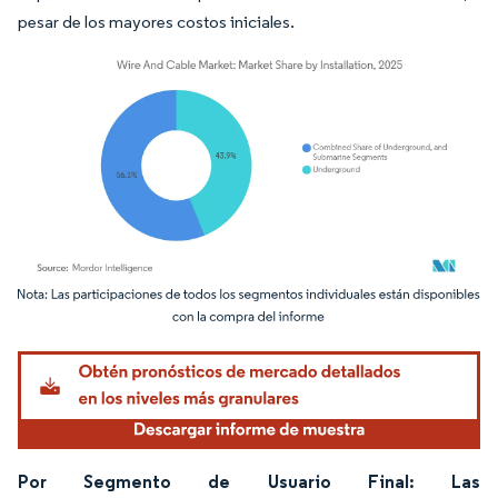
pesar de los mayores costos iniciales.
Imagen © Mordor Intelligence. El uso requiere atribución según CC BY 4.0.
Por Segmento de Usuario Final: Las