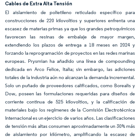
Cables de Extra Alta Tensión
El aislamiento de polietileno reticulado específico para
construcciones de 220 kilovoltios y superiores enfrenta una
escasez de materias primas ya que los grandes petroquímicos
favorecen las resinas de embalaje de mayor margen,
extendiendo los plazos de entrega a 18 meses en 2024 y
forzando la reprogramación de proyectos en las redes marinas
europeas. Prysmian ha añadido una línea de compounding
dedicada en Arco Felice, Italia; sin embargo, las adiciones
totales de la industria aún no alcanzan la demanda incremental.
Solo un puñado de proveedores calificados, como Borealis y
Dow, poseen las formulaciones requeridas para diseños de
corriente continua de 525 kilovoltios, y la calificación de
materiales bajo los regímenes de la Comisión Electrotécnica
Internacional es un ejercicio de varios años. Las clasificaciones
de tensión más altas consumen aproximadamente un 30% más
de aislamiento por kilómetro, amplificando la escasez de