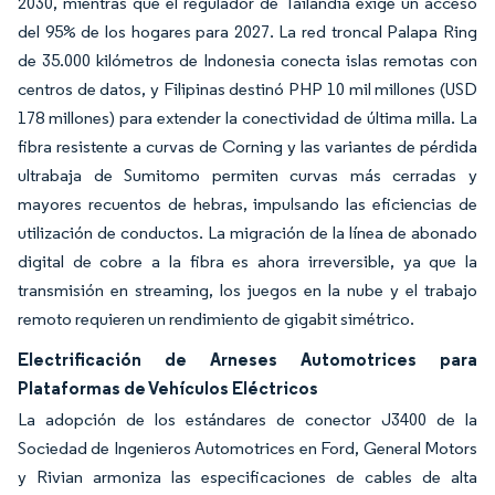
2030, mientras que el regulador de Tailandia exige un acceso
del 95% de los hogares para 2027. La red troncal Palapa Ring
de 35.000 kilómetros de Indonesia conecta islas remotas con
centros de datos, y Filipinas destinó PHP 10 mil millones (USD
178 millones) para extender la conectividad de última milla. La
fibra resistente a curvas de Corning y las variantes de pérdida
ultrabaja de Sumitomo permiten curvas más cerradas y
mayores recuentos de hebras, impulsando las eficiencias de
utilización de conductos. La migración de la línea de abonado
digital de cobre a la fibra es ahora irreversible, ya que la
transmisión en streaming, los juegos en la nube y el trabajo
remoto requieren un rendimiento de gigabit simétrico.
Electrificación de Arneses Automotrices para
Plataformas de Vehículos Eléctricos
La adopción de los estándares de conector J3400 de la
Sociedad de Ingenieros Automotrices en Ford, General Motors
y Rivian armoniza las especificaciones de cables de alta