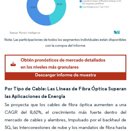
Imagen © Mordor Intelligence. El uso requiere atribución según CC BY 4.0.
Por Tipo de Cable: Las Líneas de Fibra Óptica Superan
las Aplicaciones de Energía
Se proyecta que los cables de fibra óptica aumenten a una
CAGR del 8,62%, el crecimiento más fuerte dentro del
mercado de cables y alambres, impulsado por el backhaul de
5G, las interconexiones de nube y los mandatos de fibra hasta