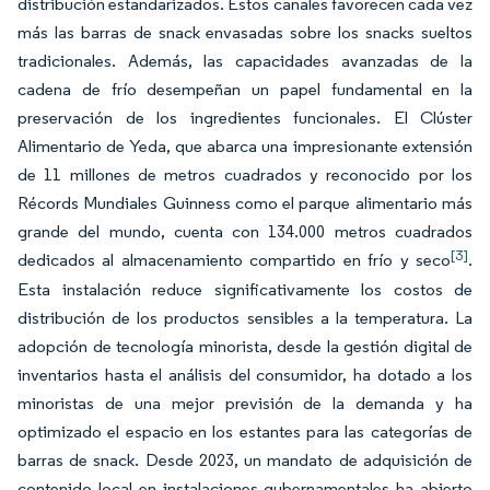
distribución estandarizados. Estos canales favorecen cada vez
más las barras de snack envasadas sobre los snacks sueltos
tradicionales. Además, las capacidades avanzadas de la
cadena de frío desempeñan un papel fundamental en la
preservación de los ingredientes funcionales. El Clúster
Alimentario de Yeda, que abarca una impresionante extensión
de 11 millones de metros cuadrados y reconocido por los
Récords Mundiales Guinness como el parque alimentario más
grande del mundo, cuenta con 134.000 metros cuadrados
[3]
dedicados al almacenamiento compartido en frío y seco
.
Esta instalación reduce significativamente los costos de
distribución de los productos sensibles a la temperatura. La
adopción de tecnología minorista, desde la gestión digital de
inventarios hasta el análisis del consumidor, ha dotado a los
minoristas de una mejor previsión de la demanda y ha
optimizado el espacio en los estantes para las categorías de
barras de snack. Desde 2023, un mandato de adquisición de
contenido local en instalaciones gubernamentales ha abierto