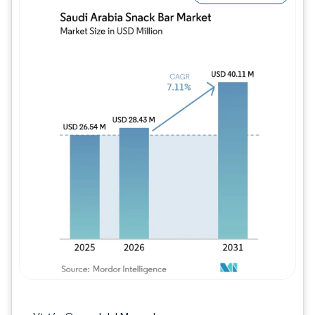
Imagen © Mordor Intelligence. El uso requie