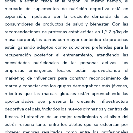
sobre la aptitud física en la región. Al mismo tiempo, el
mercado de suplementos de nutrición deportiva está en
expansión, impulsado por la creciente demanda de los
consumidores de productos de salud y bienestar. Con las
recomendaciones de proteínas establecidas en 1,2-2 g/kg de
masa corporal, las barras con mayor contenido de proteínas
están ganando adeptos como soluciones preferidas para la
recuperación posterior al entrenamiento, atendiendo las
necesidades nutricionales de las personas activas. Las
empresas emergentes locales están aprovechando el
marketing de influencers para construir reconocimiento de
marca y conectar con los grupos demográficos más jóvenes,
mientras que las marcas globales están aprovechando las
oportunidades que presenta la creciente infraestructura
deportiva del país, incluidos los nuevos gimnasios y centros de
fitness. El atractivo de un mejor rendimiento y el alivio del
estrés resuena tanto entre los atletas que se esfuerzan por
obtener mejores resultados como entre los profesionales