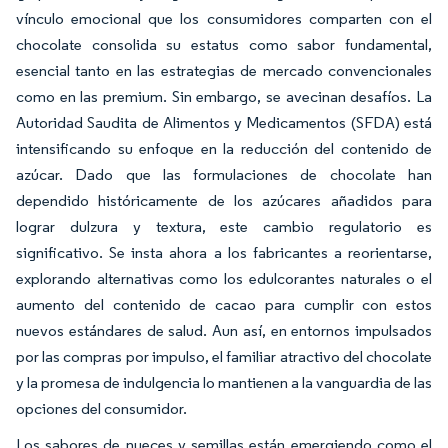
vínculo emocional que los consumidores comparten con el
chocolate consolida su estatus como sabor fundamental,
esencial tanto en las estrategias de mercado convencionales
como en las premium. Sin embargo, se avecinan desafíos. La
Autoridad Saudita de Alimentos y Medicamentos (SFDA) está
intensificando su enfoque en la reducción del contenido de
azúcar. Dado que las formulaciones de chocolate han
dependido históricamente de los azúcares añadidos para
lograr dulzura y textura, este cambio regulatorio es
significativo. Se insta ahora a los fabricantes a reorientarse,
explorando alternativas como los edulcorantes naturales o el
aumento del contenido de cacao para cumplir con estos
nuevos estándares de salud. Aun así, en entornos impulsados
por las compras por impulso, el familiar atractivo del chocolate
y la promesa de indulgencia lo mantienen a la vanguardia de las
opciones del consumidor.
Los sabores de nueces y semillas están emergiendo como el