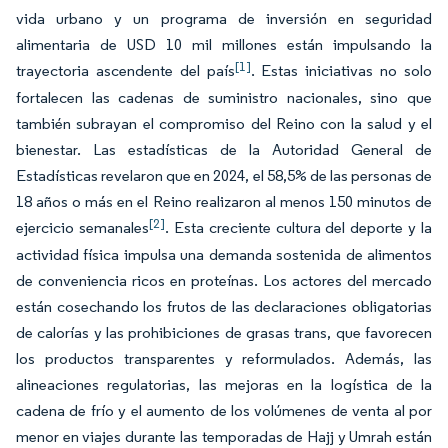
vida urbano y un programa de inversión en seguridad
alimentaria de USD 10 mil millones están impulsando la
[1]
trayectoria ascendente del país
. Estas iniciativas no solo
fortalecen las cadenas de suministro nacionales, sino que
también subrayan el compromiso del Reino con la salud y el
bienestar. Las estadísticas de la Autoridad General de
Estadísticas revelaron que en 2024, el 58,5% de las personas de
18 años o más en el Reino realizaron al menos 150 minutos de
[2]
ejercicio semanales
. Esta creciente cultura del deporte y la
actividad física impulsa una demanda sostenida de alimentos
de conveniencia ricos en proteínas. Los actores del mercado
están cosechando los frutos de las declaraciones obligatorias
de calorías y las prohibiciones de grasas trans, que favorecen
los productos transparentes y reformulados. Además, las
alineaciones regulatorias, las mejoras en la logística de la
cadena de frío y el aumento de los volúmenes de venta al por
menor en viajes durante las temporadas de Hajj y Umrah están