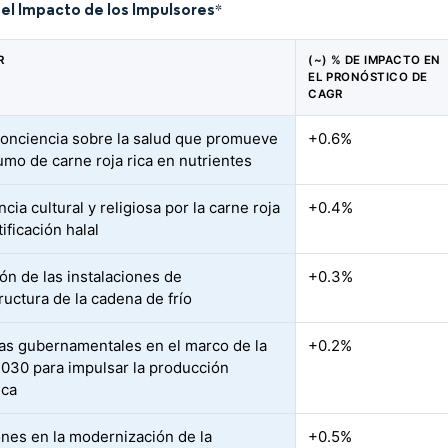
del Impacto de los Impulsores
*
R
(~) % DE IMPACTO EN
EL PRONÓSTICO DE
CAGR
onciencia sobre la salud que promueve
+0.6%
umo de carne roja rica en nutrientes
cia cultural y religiosa por la carne roja
+0.4%
ificación halal
ón de las instalaciones de
+0.3%
ructura de la cadena de frío
ivas gubernamentales en el marco de la
+0.2%
2030 para impulsar la producción
ica
ones en la modernización de la
+0.5%