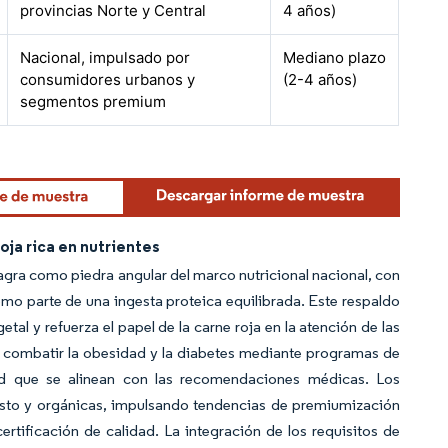
provincias Norte y Central
4 años)
Nacional, impulsado por
Mediano plazo
consumidores urbanos y
(2-4 años)
segmentos premium
ja rica en nutrientes
magra como piedra angular del marco nutricional nacional, con
mo parte de una ingesta proteica equilibrada. Este respaldo
etal y refuerza el papel de la carne roja en la atención de las
en combatir la obesidad y la diabetes mediante programas de
ad que se alinean con las recomendaciones médicas. Los
to y orgánicas, impulsando tendencias de premiumización
rtificación de calidad. La integración de los requisitos de