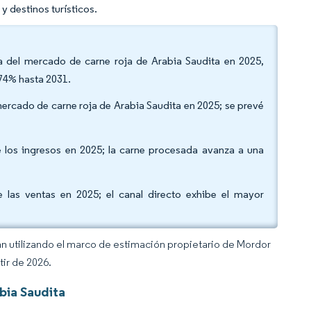
y destinos turísticos.
ta del mercado de carne roja de Arabia Saudita en 2025,
,74% hasta 2031.
 mercado de carne roja de Arabia Saudita en 2025; se prevé
e los ingresos en 2025; la carne procesada avanza a una
e las ventas en 2025; el canal directo exhibe el mayor
an utilizando el marco de estimación propietario de Mordor
tir de 2026.
bia Saudita