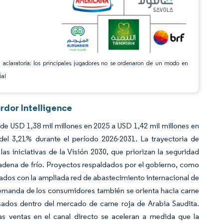
 aclaratoria: los principales jugadores no se ordenaron de un modo en
ial
rdor Intelligence
de USD 1,38 mil millones en 2025 a USD 1,42 mil millones en
l 3,21% durante el período 2026-2031. La trayectoria de
s iniciativas de la Visión 2030, que priorizan la seguridad
cadena de frío. Proyectos respaldados por el gobierno, como
ados con la ampliada red de abastecimiento internacional de
 demanda de los consumidores también se orienta hacia carne
sados dentro del mercado de carne roja de Arabia Saudita.
las ventas en el canal directo se aceleran a medida que la