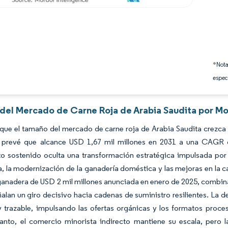
*Nota
espec
 del Mercado de Carne Roja de Arabia Saudita por Mo
que el tamaño del mercado de carne roja de Arabia Saudita crezca 
 prevé que alcance USD 1,67 mil millones en 2031 a una CAGR de
o sostenido oculta una transformación estratégica impulsada por la
a, la modernización de la ganadería doméstica y las mejoras en la 
ganadera de USD 2 mil millones anunciada en enero de 2025, combin
alan un giro decisivo hacia cadenas de suministro resilientes. La
 trazable, impulsando las ofertas orgánicas y los formatos proce
tanto, el comercio minorista indirecto mantiene su escala, pero 