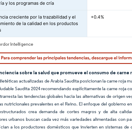
ía y los programas de cría
cia creciente por la trazabilidad y el
+0.4%
miento de la calidad en los productos
s
rdor Intelligence
ciencia sobre la salud que promueve el consumo de carne ro
dietéticas actualizadas de Arabia Saudita posicionan la carne roja 
aludable Saudita 2024 recomendando explícitamente la carne roja co
ntrarresta las tendencias globales hacia las alternativas de origen veg
as nutricionales prevalentes en el Reino. El enfoque del gobierno 
 estructurados crea demanda de cortes magros y de alta calid
res urbanos buscan cada vez más variedades alimentadas con pas
cian a los productores domésticos que invierten en sistemas de ce