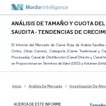
ANÁLISIS DE TAMAÑO Y CUOTA DE
SAUDITA - TENDENCIAS DE CRECIMI
El Informe del Mercado de Carne Roja de Arabia Saudita
Ovino, Otras Carnes), Categoría (Carne Tradicional y Ca
Procesada), Canal de Distribución (Canal Directo y Canal In
se Proporcionan en Términos de Valor (USD) y Volumen (Uni
Inicio
Análisis De Mercado
Investigación De Alim
ACERCA DE ESTE INFORME
Tamaño 