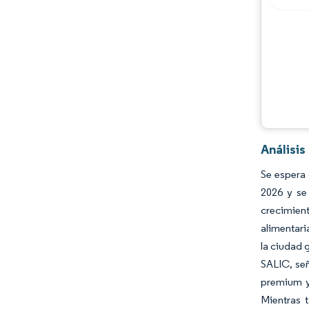
Análisis
Se espera 
2026 y se
crecimient
alimentari
la ciudad 
SALIC, señ
premium y
Mientras 