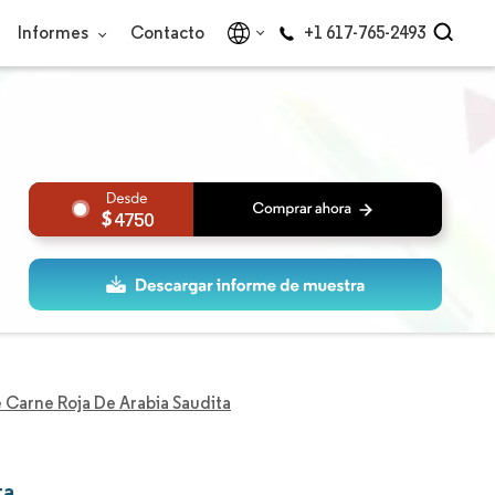
Informes
Contacto
+1 617-765-2493
4750
Carne Roja De Arabia Saudita
ta