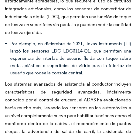
estéticamente agradables, lo que requiere el uso de circuitos
integrados adicionales, como los sensores de convertidor de
inductancia a digital (LDC), que permiten una función de toque
de fuerza en superficies sin pantalla y pueden medir la cantidad
de fuerza ejercida.
Por ejemplo, en diciembre de 2021, Texas Instruments (TI)
lanzó los sensores LDC LDC3114-Q1, que permiten una
experiencia de interfaz de usuario fluida con toque sobre
metal, plástico o superficies de vidrio para la interfaz de
usuario que rodea la consola central.
Los sistemas avanzados de asistencia al conductor incluyen
características de seguridad avanzadas. Inicialmente
conocido por el control de crucero, el ADAS ha evolucionado
hacia mucho más, llevando los sensores en los automóviles a
un nivel completamente nuevo para habilitar funciones como el
monitoreo dentro de la cabina, el reconocimiento de puntos
ciegos, la advertencia de salida de carril, la asistencia de