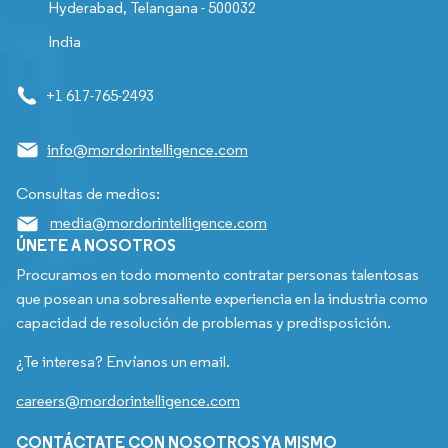
Hyderabad, Telangana - 500032
India
+1 617-765-2493
info@mordorintelligence.com
Consultas de medios:
media@mordorintelligence.com
ÚNETE A NOSOTROS
Procuramos en todo momento contratar personas talentosas
que posean una sobresaliente experiencia en la industria como
capacidad de resolución de problemas y predisposición.
¿Te interesa? Envíanos un email.
careers@mordorintelligence.com
CONTÁCTATE CON NOSOTROS YA MISMO