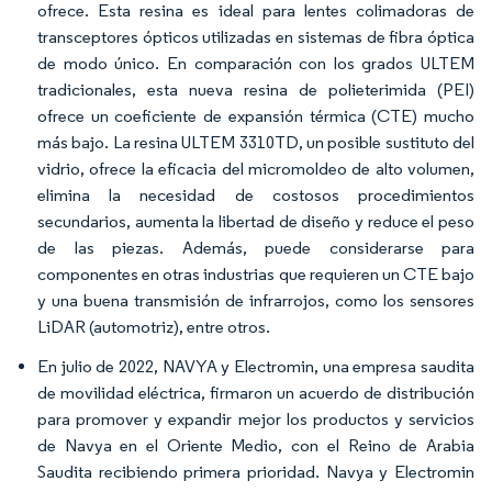
ofrece. Esta resina es ideal para lentes colimadoras de
transceptores ópticos utilizadas en sistemas de fibra óptica
de modo único. En comparación con los grados ULTEM
tradicionales, esta nueva resina de polieterimida (PEI)
ofrece un coeficiente de expansión térmica (CTE) mucho
más bajo. La resina ULTEM 3310TD, un posible sustituto del
vidrio, ofrece la eficacia del micromoldeo de alto volumen,
elimina la necesidad de costosos procedimientos
secundarios, aumenta la libertad de diseño y reduce el peso
de las piezas. Además, puede considerarse para
componentes en otras industrias que requieren un CTE bajo
y una buena transmisión de infrarrojos, como los sensores
LiDAR (automotriz), entre otros.
En julio de 2022, NAVYA y Electromin, una empresa saudita
de movilidad eléctrica, firmaron un acuerdo de distribución
para promover y expandir mejor los productos y servicios
de Navya en el Oriente Medio, con el Reino de Arabia
Saudita recibiendo primera prioridad. Navya y Electromin