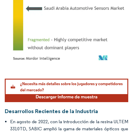
Imagen © Mordor Intelligence. El uso requiere atribución según CC BY 4.0.
Desarrollos Recientes de la Industria
En agosto de 2022, con la introducción de la resina ULTEM
3310TD, SABIC amplió la gama de materiales ópticos que