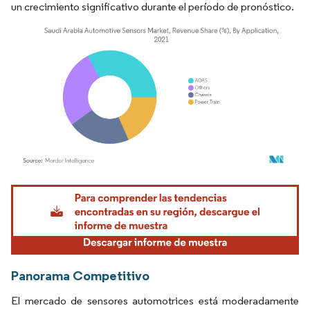
un crecimiento significativo durante el período de pronóstico.
Imagen © Mordor Intelligence. El uso requiere atribución según CC BY 4.0.
Panorama Competitivo
El mercado de sensores automotrices está moderadamente