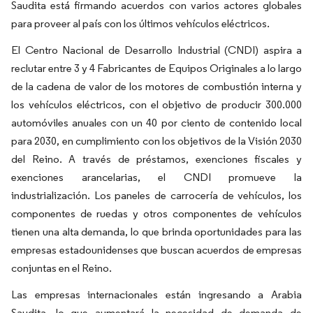
Saudita está firmando acuerdos con varios actores globales
para proveer al país con los últimos vehículos eléctricos.
El Centro Nacional de Desarrollo Industrial (CNDI) aspira a
reclutar entre 3 y 4 Fabricantes de Equipos Originales a lo largo
de la cadena de valor de los motores de combustión interna y
los vehículos eléctricos, con el objetivo de producir 300.000
automóviles anuales con un 40 por ciento de contenido local
para 2030, en cumplimiento con los objetivos de la Visión 2030
del Reino. A través de préstamos, exenciones fiscales y
exenciones arancelarias, el CNDI promueve la
industrialización. Los paneles de carrocería de vehículos, los
componentes de ruedas y otros componentes de vehículos
tienen una alta demanda, lo que brinda oportunidades para las
empresas estadounidenses que buscan acuerdos de empresas
conjuntas en el Reino.
Las empresas internacionales están ingresando a Arabia
Saudita, lo que aumentará la necesidad de demanda de