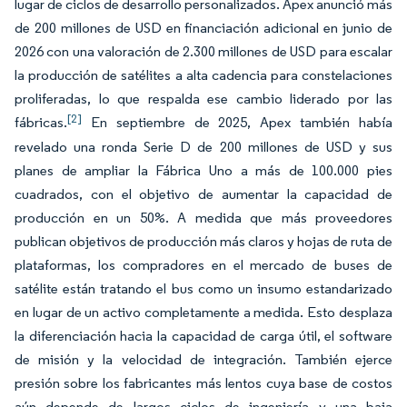
lugar de ciclos de desarrollo personalizados. Apex anunció más
de 200 millones de USD en financiación adicional en junio de
2026 con una valoración de 2.300 millones de USD para escalar
la producción de satélites a alta cadencia para constelaciones
proliferadas, lo que respalda ese cambio liderado por las
[2]
fábricas.
En septiembre de 2025, Apex también había
revelado una ronda Serie D de 200 millones de USD y sus
planes de ampliar la Fábrica Uno a más de 100.000 pies
cuadrados, con el objetivo de aumentar la capacidad de
producción en un 50%. A medida que más proveedores
publican objetivos de producción más claros y hojas de ruta de
plataformas, los compradores en el mercado de buses de
satélite están tratando el bus como un insumo estandarizado
en lugar de un activo completamente a medida. Esto desplaza
la diferenciación hacia la capacidad de carga útil, el software
de misión y la velocidad de integración. También ejerce
presión sobre los fabricantes más lentos cuya base de costos
aún depende de largos ciclos de ingeniería y una baja