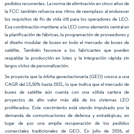
pedidos recurrentes. La norma de eliminación en cinco años de
la FCC también refuerza ese ritmo de reemplazo al endurecer
los requisitos de fin de vida útil para los operadores de LEO.
Esa combinación mantiene a la LEO como elemento central en
la planificación de fábricas, la programación de proveedores y
el diseño modular de buses en todo el mercado de buses de
satélite. También favorece a los fabricantes que pueden
respaldar la producción en lotes y la integración rápida sin
largos ciclos de personalización.
Se proyecta que la órbita geoestacionaria (GEO) crezca a una
CAGR del 15,50% hasta 2031, lo que indica que el mercado de
buses de satélite aún cuenta con una sólida cartera de
proyectos de alto valor más allá de los sistemas LEO
proliferados. Este crecimiento está siendo impulsado por la
demanda de comunicaciones de defensa y estratégicas, en
lugar de por una amplia recuperación de los pedidos
comerciales tradicionales de GEO. En julio de 2026, el