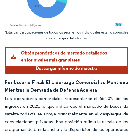
Imagen © Mordor Intelligence. El uso requiere atribución según CC BY 4.0.
Por Usuario Final: El Liderazgo Comercial se Mantiene
Mientras la Demanda de Defensa Acelera
Los operadores comerciales representaron el 66,20% de los
ingresos en 2025, lo que indica que el mercado de buses de
satélite todavía se apoya principalmente en el despliegue de
constelaciones privadas. Esa posición refleja la escala de los
programas de banda ancha y la disposición de los operadores