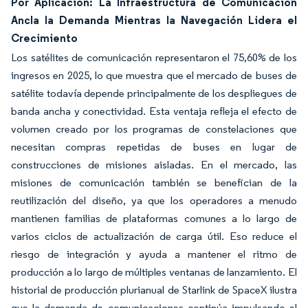
Por Aplicación: La Infraestructura de Comunicación
Ancla la Demanda Mientras la Navegación Lidera el
Crecimiento
Los satélites de comunicación representaron el 75,60% de los
ingresos en 2025, lo que muestra que el mercado de buses de
satélite todavía depende principalmente de los despliegues de
banda ancha y conectividad. Esta ventaja refleja el efecto de
volumen creado por los programas de constelaciones que
necesitan compras repetidas de buses en lugar de
construcciones de misiones aisladas. En el mercado, las
misiones de comunicación también se benefician de la
reutilización del diseño, ya que los operadores a menudo
mantienen familias de plataformas comunes a lo largo de
varios ciclos de actualización de carga útil. Eso reduce el
riesgo de integración y ayuda a mantener el ritmo de
producción a lo largo de múltiples ventanas de lanzamiento. El
historial de producción plurianual de Starlink de SpaceX ilustra
que la demanda de comunicaciones continúa impulsando el