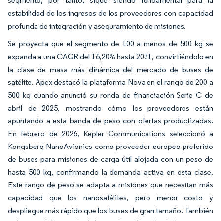
segmento, por tanto, sigue siendo fundamental para la
estabilidad de los ingresos de los proveedores con capacidad
profunda de integración y aseguramiento de misiones.
Se proyecta que el segmento de 100 a menos de 500 kg se
expanda a una CAGR del 16,20% hasta 2031, convirtiéndolo en
la clase de masa más dinámica del mercado de buses de
satélite. Apex destacó la plataforma Nova en el rango de 200 a
500 kg cuando anunció su ronda de financiación Serie C de
abril de 2025, mostrando cómo los proveedores están
apuntando a esta banda de peso con ofertas productizadas.
En febrero de 2026, Kepler Communications seleccionó a
Kongsberg NanoAvionics como proveedor europeo preferido
de buses para misiones de carga útil alojada con un peso de
hasta 500 kg, confirmando la demanda activa en esta clase.
Este rango de peso se adapta a misiones que necesitan más
capacidad que los nanosatélites, pero menor costo y
despliegue más rápido que los buses de gran tamaño. También