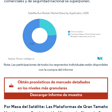
comerciales y de seguridad nacional se superponen.
Imagen © Mordor Intelligence. El uso requiere atribución según CC BY 4.0.
Por Masa del Satélite: Las Plataformas de Gran Tamaño