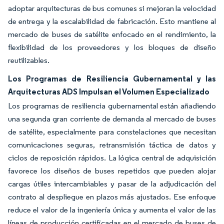
adoptar arquitecturas de bus comunes si mejoran la velocidad
de entrega y la escalabilidad de fabricación. Esto mantiene al
mercado de buses de satélite enfocado en el rendimiento, la
flexibilidad de los proveedores y los bloques de diseño
reutilizables.
Los Programas de Resiliencia Gubernamental y las
Arquitecturas ADS Impulsan el Volumen Especializado
Los programas de resiliencia gubernamental están añadiendo
una segunda gran corriente de demanda al mercado de buses
de satélite, especialmente para constelaciones que necesitan
comunicaciones seguras, retransmisión táctica de datos y
ciclos de reposición rápidos. La lógica central de adquisición
favorece los diseños de buses repetidos que pueden alojar
cargas útiles intercambiables y pasar de la adjudicación del
contrato al despliegue en plazos más ajustados. Ese enfoque
reduce el valor de la ingeniería única y aumenta el valor de las
líneas de producción certificadas en el mercado de buses de