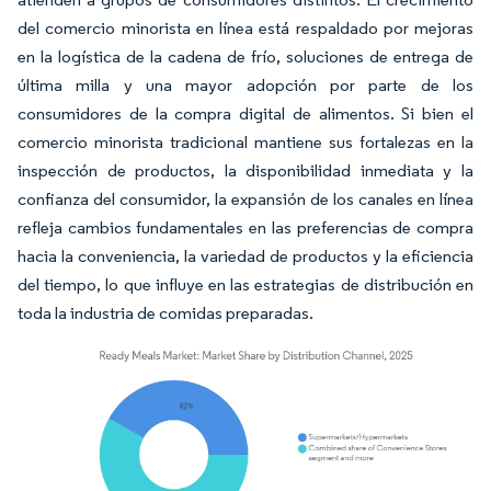
del comercio minorista en línea está respaldado por mejoras
en la logística de la cadena de frío, soluciones de entrega de
última milla y una mayor adopción por parte de los
consumidores de la compra digital de alimentos. Si bien el
comercio minorista tradicional mantiene sus fortalezas en la
inspección de productos, la disponibilidad inmediata y la
confianza del consumidor, la expansión de los canales en línea
refleja cambios fundamentales en las preferencias de compra
hacia la conveniencia, la variedad de productos y la eficiencia
del tiempo, lo que influye en las estrategias de distribución en
toda la industria de comidas preparadas.