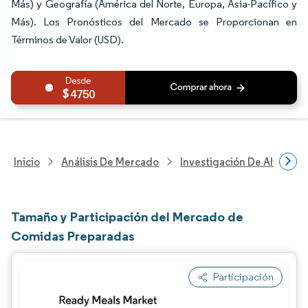
Más) y Geografía (América del Norte, Europa, Asia-Pacífico y
Más). Los Pronósticos del Mercado se Proporcionan en
Términos de Valor (USD).
4750
Inicio
Análisis De Mercado
Investigación De Alimento
Tamaño y Participación del Mercado de
Comidas Preparadas
Participación