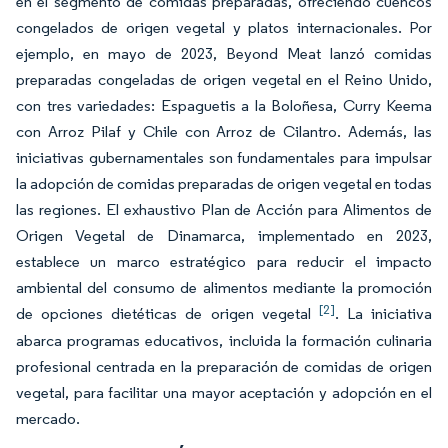
en el segmento de comidas preparadas, ofreciendo cuencos
congelados de origen vegetal y platos internacionales. Por
ejemplo, en mayo de 2023, Beyond Meat lanzó comidas
preparadas congeladas de origen vegetal en el Reino Unido,
con tres variedades: Espaguetis a la Boloñesa, Curry Keema
con Arroz Pilaf y Chile con Arroz de Cilantro. Además, las
iniciativas gubernamentales son fundamentales para impulsar
la adopción de comidas preparadas de origen vegetal en todas
las regiones. El exhaustivo
Plan de Acción para Alimentos de
Origen Vegetal
de Dinamarca, implementado en 2023,
establece un marco estratégico para reducir el impacto
ambiental del consumo de alimentos mediante la promoción
[2]
de opciones dietéticas de origen vegetal
. La iniciativa
abarca programas educativos, incluida la formación culinaria
profesional centrada en la preparación de comidas de origen
vegetal, para facilitar una mayor aceptación y adopción en el
mercado.