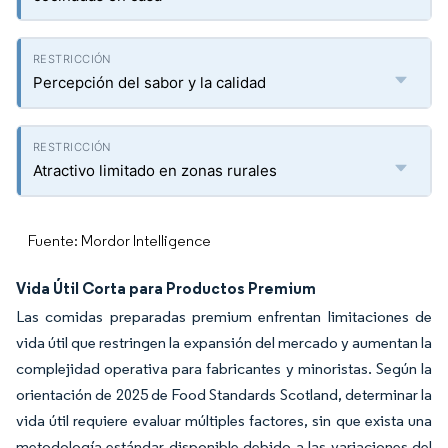
Percepción del sabor y la calidad
Atractivo limitado en zonas rurales
Fuente: Mordor Intelligence
Vida Útil Corta para Productos Premium
Las comidas preparadas premium enfrentan limitaciones de
vida útil que restringen la expansión del mercado y aumentan la
complejidad operativa para fabricantes y minoristas. Según la
orientación de 2025 de Food Standards Scotland, determinar la
vida útil requiere evaluar múltiples factores, sin que exista una
metodología estándar disponible debido a las variaciones del