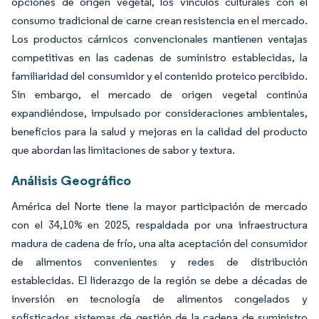
opciones de origen vegetal, los vínculos culturales con el
consumo tradicional de carne crean resistencia en el mercado.
Los productos cárnicos convencionales mantienen ventajas
competitivas en las cadenas de suministro establecidas, la
familiaridad del consumidor y el contenido proteico percibido.
Sin embargo, el mercado de origen vegetal continúa
expandiéndose, impulsado por consideraciones ambientales,
beneficios para la salud y mejoras en la calidad del producto
que abordan las limitaciones de sabor y textura.
Análisis Geográfico
América del Norte tiene la mayor participación de mercado
con el 34,10% en 2025, respaldada por una infraestructura
madura de cadena de frío, una alta aceptación del consumidor
de alimentos convenientes y redes de distribución
establecidas. El liderazgo de la región se debe a décadas de
inversión en tecnología de alimentos congelados y
sofisticados sistemas de gestión de la cadena de suministro