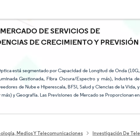
 MERCADO DE SERVICIOS DE
DENCIAS DE CRECIMIENTO Y PREVISIÓN
 Óptica está segmentado por Capacidad de Longitud de Onda (10G,
uminada Gestionada, Fibra Oscura/Espectro y más), Industria de
edores de Nube e Hiperescala, BFSI, Salud y Ciencias de la Vida, y
y más) y Geografía. Las Previsiones de Mercado se Proporcionan en
nología, Medios Y Telecomunicaciones
Investigación De Te