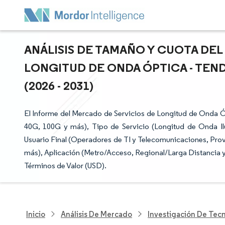
ANÁLISIS DE TAMAÑO Y CUOTA DEL
LONGITUD DE ONDA ÓPTICA - TEN
(2026 - 2031)
El Informe del Mercado de Servicios de Longitud de Onda
40G, 100G y más), Tipo de Servicio (Longitud de Onda Il
Usuario Final (Operadores de TI y Telecomunicaciones, Prove
más), Aplicación (Metro/Acceso, Regional/Larga Distancia 
Términos de Valor (USD).
Inicio
Análisis De Mercado
Investigación De Tec