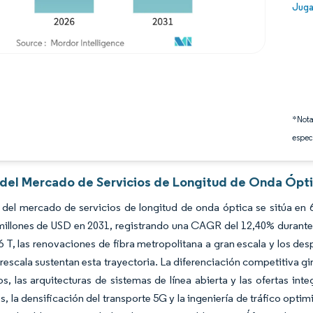
Image
Juga
*Nota
espec
s del Mercado de Servicios de Longitud de Onda Ópti
del mercado de servicios de longitud de onda óptica se sitúa en 
millones de USD en 2031, registrando una CAGR del 12,40% durante 
6 T, las renovaciones de fibra metropolitana a gran escala y los de
rescala sustentan esta trayectoria. La diferenciación competitiva 
os, las arquitecturas de sistemas de línea abierta y las ofertas in
, la densificación del transporte 5G y la ingeniería de tráfico opt