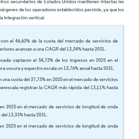
etros secundarios de Estados Unidos mantienen intactas las
márgenes de los operadores establecidos persiste, ya que los
 integración vertical.
 con el 46,63% de la cuota del mercado de servicios de
uperiores avanzan a una CAGR del 13,34% hasta 2031.
ionada captaron el 54,73% de los ingresos en 2025 en el
bra oscura y espectro escala un 13,76% anual hasta 2031.
n una cuota del 37,73% en 2025 en el mercado de servicios
perescala registran la CAGR más rápida del 13,11% hasta
o en 2025 en el mercado de servicios de longitud de onda
 del 13,33% hasta 2031.
 en 2025 en el mercado de servicios de longitud de onda