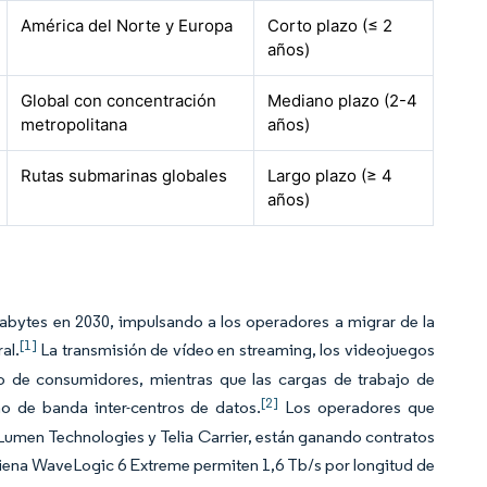
América del Norte y Europa
Corto plazo (≤ 2
años)
Global con concentración
Mediano plazo (2-4
metropolitana
años)
Rutas submarinas globales
Largo plazo (≥ 4
años)
ettabytes en 2030, impulsando a los operadores a migrar de la
[1]
al.
La transmisión de vídeo en streaming, los videojuegos
ico de consumidores, mientras que las cargas de trabajo de
[2]
o de banda inter-centros de datos.
Los operadores que
e Lumen Technologies y Telia Carrier, están ganando contratos
Ciena WaveLogic 6 Extreme permiten 1,6 Tb/s por longitud de