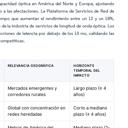
apacidad óptica en América del Norte y Europa, ajustando
o a las afectaciones. La Plataforma de Servicios de Red de
iempo que aumentan el rendimiento entre un 12 y un 18%,
de la industria de servicios de longitud de onda óptica. Los
cciones de latencia por debajo de los 10 ms, validando las
competitivas.
RELEVANCIA GEOGRÁFICA
HORIZONTE
TEMPORAL DEL
IMPACTO
Mercados emergentes y
Largo plazo (≥ 4
corredores rurales
años)
Global con concentración en
Corto a mediano
redes heredadas
plazo (≤ 4 años)
Metros de América del
Mediano plazo (2-