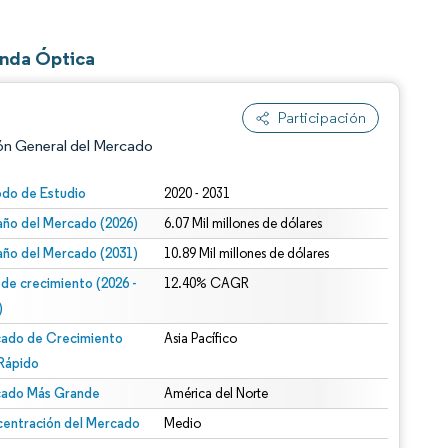
Onda Óptica
Participación
ón General del Mercado
odo de Estudio
2020 - 2031
ño del Mercado (2026)
6.07 Mil millones de dólares
ño del Mercado (2031)
10.89 Mil millones de dólares
 de crecimiento (2026 -
12.40% CAGR
)
ado de Crecimiento
Asia Pacífico
n según CC BY 4.0.
Rápido
ado Más Grande
América del Norte
entración del Mercado
Medio