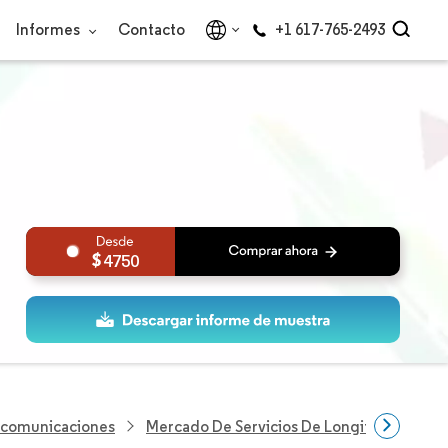
Informes
Contacto
+1 617-765-2493
4750
lecomunicaciones
Mercado De Servicios De Longitud De Ond