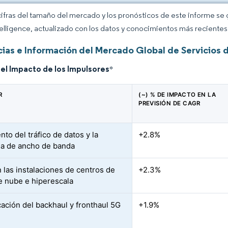
cifras del tamaño del mercado y los pronósticos de este informe se
elligence, actualizado con los datos y conocimientos más recientes 
ias e Información del Mercado Global de Servicios
del Impacto de los Impulsores
*
R
(~) % DE IMPACTO EN LA
PREVISIÓN DE CAGR
to del tráfico de datos y la
+2.8%
a de ancho de banda
 las instalaciones de centros de
+2.3%
e nube e hiperescala
cación del backhaul y fronthaul 5G
+1.9%