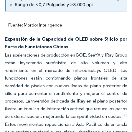
el Rango de <0,7 Pulgadas y >3.000 ppi
Fuente: Mordor Intelligence
Expansión de la Capacidad de OLED sobre Silicio por
Parte de Fundiciones Chinas
Las aceleraciones de producción en BOE, SeeYA y IRay Group
están inyectando suministro de alto volumen y alto
rendimiento en el mercado de microdisplays OLED. Las
fundiciones están combinando planos frontales de alta
densidad de píxeles con nuevas líneas de plano posterior de
silicio para aumentar el rendimiento y mejorar el control de
procesos. La inversión dedicada de IRay en el plano posterior
ilustra un impulso de integración vertical que reduce los pasos
[1]
de externalización, mejorando la competitividad en costos.
Estos movimientos reposicionan a Asia Pacífico de un ancla
de suministro regional a una global, desafiando a los actores