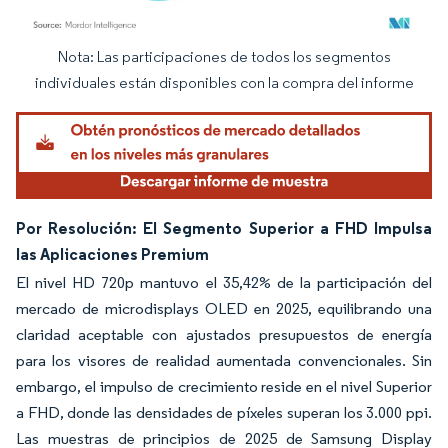
Nota: Las participaciones de todos los segmentos
Imagen © Mordor Intelligence. El uso requiere atribución según CC BY 4.0.
individuales están disponibles con la compra del informe
Por Resolución: El Segmento Superior a FHD Impulsa
las Aplicaciones Premium
El nivel HD 720p mantuvo el 35,42% de la participación del
mercado de microdisplays OLED en 2025, equilibrando una
claridad aceptable con ajustados presupuestos de energía
para los visores de realidad aumentada convencionales. Sin
embargo, el impulso de crecimiento reside en el nivel Superior
a FHD, donde las densidades de píxeles superan los 3.000 ppi.
Las muestras de principios de 2025 de Samsung Display