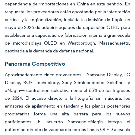
dependencia de importaciones en China en este sentido. En
respuesta, los proveedores están apostando por la integración
vertical y la regionalización, incluida la decisión de Kopin en
mayo de 2026 de adquirir equipos de deposición OLED para
establecer una capacidad de fabricación interna a gran escala
de microdisplays OLED en Westborough, Massachusetts,
destinada a la demanda de defensa nacional.
Panorama Competitivo
Aproximadamente cinco proveedores —Samsung Display, LG
Display, BOE Technology, Sony Semiconductor Solutions y
eMagin— controlaron colectivamente el 65% de los ingresos
de 2024. El acceso directo a la litografía sin máscara, los
emisores de apilamiento en tándem y los planos posteriores
propietarios forma una alta barrera para los nuevos
participantes. El acuerdo Samsung-eMagin integra el
patterning directo de vanguardia con las líneas OLED a escala