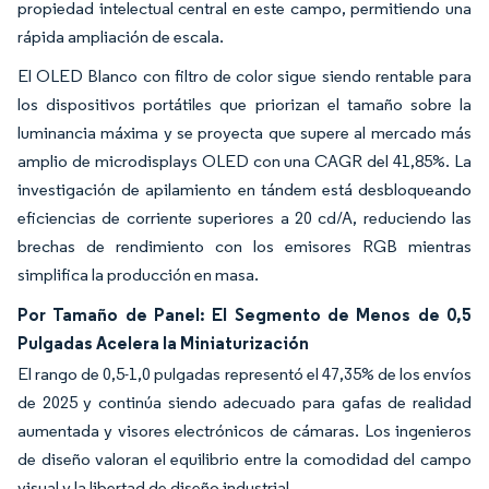
propiedad intelectual central en este campo, permitiendo una
rápida ampliación de escala.
El OLED Blanco con filtro de color sigue siendo rentable para
los dispositivos portátiles que priorizan el tamaño sobre la
luminancia máxima y se proyecta que supere al mercado más
amplio de microdisplays OLED con una CAGR del 41,85%. La
investigación de apilamiento en tándem está desbloqueando
eficiencias de corriente superiores a 20 cd/A, reduciendo las
brechas de rendimiento con los emisores RGB mientras
simplifica la producción en masa.
Por Tamaño de Panel: El Segmento de Menos de 0,5
Pulgadas Acelera la Miniaturización
El rango de 0,5-1,0 pulgadas representó el 47,35% de los envíos
de 2025 y continúa siendo adecuado para gafas de realidad
aumentada y visores electrónicos de cámaras. Los ingenieros
de diseño valoran el equilibrio entre la comodidad del campo
visual y la libertad de diseño industrial.