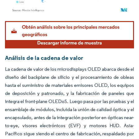
Imagen © Mordor Intelligence. El uso requiere atribución según CC BY 4.0.
Análisis de la cadena de valor
La cadena de valor de los microdisplays OLED abarca desde el
diseño del backplane de silicio y el procesamiento de obleas
hasta el suministro de materiales emisores OLED, los equipos
de deposición y patronado, y la fabricación de paneles que
integra el front-plane OLEDoS. Luego pasa por las pruebas y el
ensamblaje de módulos, incluida la unión de calidad óptica y el
encapsulado, antes de la integración posterior en ópticas near-
to-eye, visores electrónicos (EVF) y motores HUD. Asia-
Pacífico sigue siendo el centro de fabricación, respaldado por