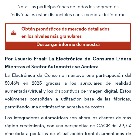
Nota: Las participaciones de todos los segmentos
Imagen © Mordor Intelligence. El uso requiere atribución según CC BY 4.0.
individuales están disponibles con la compra del informe
Por Usuario Final: La Electrónica de Consumo Lidera
Mientras el Sector Automotriz se Acelera
La Electrónica de Consumo mantuvo una participación del
50,46% en 2025 gracias a los auriculares de realidad
aumentada/virtual y los dispositivos de imagen digital. Estos
volúmenes consolidan la utilización base de las fábricas,
permitiendo una optimización agresiva de costos.
Los integradores automotrices son ahora los clientes de más
rápido crecimiento, con una perspectiva de CAGR del 39,7%
vinculada a pantallas de visualización frontal aumentadas de