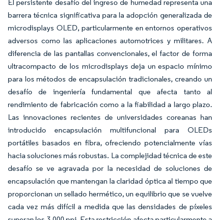
El persistente desafío del ingreso de humedad representa una
barrera técnica significativa para la adopción generalizada de
microdisplays OLED, particularmente en entornos operativos
adversos como las aplicaciones automotrices y militares. A
diferencia de las pantallas convencionales, el factor de forma
ultracompacto de los microdisplays deja un espacio mínimo
para los métodos de encapsulación tradicionales, creando un
desafío de ingeniería fundamental que afecta tanto al
rendimiento de fabricación como a la fiabilidad a largo plazo.
Las innovaciones recientes de universidades coreanas han
introducido encapsulación multifuncional para OLEDs
portátiles basados en fibra, ofreciendo potencialmente vías
hacia soluciones más robustas. La complejidad técnica de este
desafío se ve agravada por la necesidad de soluciones de
encapsulación que mantengan la claridad óptica al tiempo que
proporcionan un sellado hermético, un equilibrio que se vuelve
cada vez más difícil a medida que las densidades de píxeles
superan los 3.000 ppi. Esta restricción afecta particularmente a