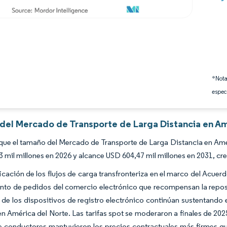
*Nota
espec
s del Mercado de Transporte de Larga Distancia en Am
que el tamaño del Mercado de Transporte de Larga Distancia en Amé
 mil millones en 2026 y alcance USD 604,47 mil millones en 2031, c
ficación de los flujos de carga transfronteriza en el marco del A
to de pedidos del comercio electrónico que recompensan la reposic
 de los dispositivos de registro electrónico continúan sustentando
en América del Norte. Las tarifas spot se moderaron a finales de 2025
 conductores mantuvieron los precios contractuales más firmes que 