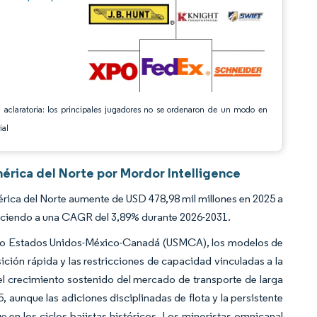
 aclaratoria: los principales jugadores no se ordenaron de un modo en
ial
érica del Norte por Mordor Intelligence
rica del Norte aumente de USD 478,98 mil millones en 2025 a
reciendo a una CAGR del 3,89% durante 2026-2031.
cuerdo Estados Unidos-México-Canadá (USMCA), los modelos de
ión rápida y las restricciones de capacidad vinculadas a la
 el crecimiento sostenido del mercado de transporte de larga
, aunque las adiciones disciplinadas de flota y la persistente
en los ciclos bajistas históricos. Los minoristas omnicanal