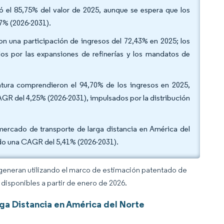
ó el 85,75% del valor de 2025, aunque se espera que los
7% (2026-2031).
on una participación de ingresos del 72,43% en 2025; los
os por las expansiones de refinerías y los mandatos de
atura comprendieron el 94,70% de los ingresos en 2025,
GR del 4,25% (2026-2031), impulsados por la distribución
mercado de transporte de larga distancia en América del
ndo una CAGR del 5,41% (2026-2031).
 generan utilizando el marco de estimación patentado de
disponibles a partir de enero de 2026.
ga Distancia en América del Norte