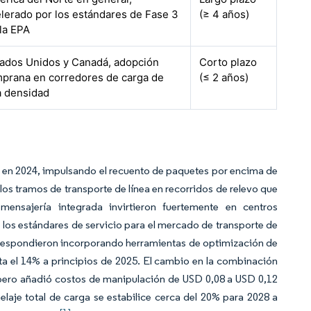
lerado por los estándares de Fase 3
(≥ 4 años)
la EPA
tados Unidos y Canadá, adopción
Corto plazo
prana en corredores de carga de
(≤ 2 años)
a densidad
s en 2024, impulsando el recuento de paquetes por encima de
 los tramos de transporte de línea en recorridos de relevo que
nsajería integrada invirtieron fuertemente en centros
los estándares de servicio para el mercado de transporte de
a respondieron incorporando herramientas de optimización de
sta el 14% a principios de 2025. El cambio en la combinación
 pero añadió costos de manipulación de USD 0,08 a USD 0,12
nelaje total de carga se estabilice cerca del 20% para 2028 a