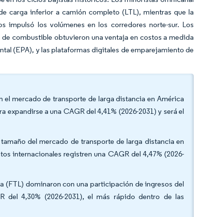
de carga inferior a camión completo (LTL), mientras que la
s impulsó los volúmenes en los corredores norte-sur. Los
o de combustible obtuvieron una ventaja en costos a medida
tal (EPA), y las plataformas digitales de emparejamiento de
en el mercado de transporte de larga distancia en América
ra expandirse a una CAGR del 4,41% (2026-2031) y será el
l tamaño del mercado de transporte de larga distancia en
tos internacionales registren una CAGR del 4,47% (2026-
a (FTL) dominaron con una participación de ingresos del
del 4,30% (2026-2031), el más rápido dentro de las