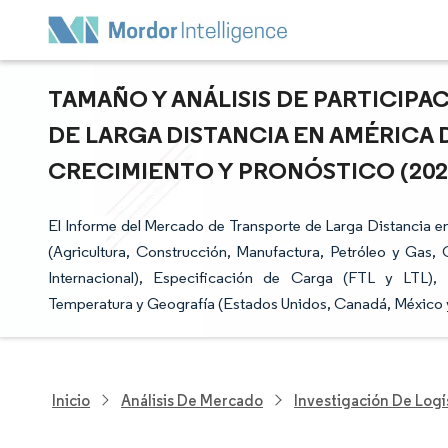
TAMAÑO Y ANÁLISIS DE PARTICIP
DE LARGA DISTANCIA EN AMÉRICA 
CRECIMIENTO Y PRONÓSTICO (2026 
El Informe del Mercado de Transporte de Larga Distancia en
(Agricultura, Construcción, Manufactura, Petróleo y Gas,
Internacional), Especificación de Carga (FTL y LTL),
Temperatura y Geografía (Estados Unidos, Canadá, México y 
Inicio
Análisis De Mercado
Investigación De Logí