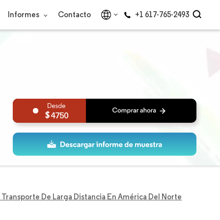
Informes
Contacto
+1 617-765-2493
4750
Transporte De Larga Distancia En América Del Norte