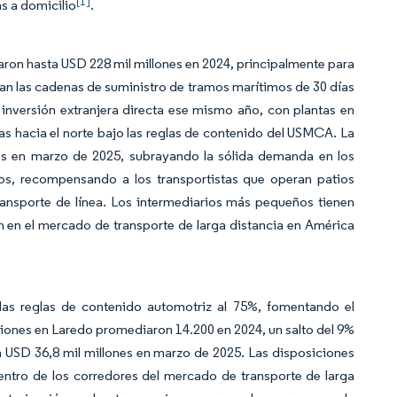
[1]
s a domicilio
.
on hasta USD 228 mil millones en 2024, principalmente para
n las cadenas de suministro de tramos marítimos de 30 días
 inversión extranjera directa ese mismo año, con plantas en
 hacia el norte bajo las reglas de contenido del USMCA. La
nes en marzo de 2025, subrayando la sólida demanda en los
víos, recompensando a los transportistas que operan patios
ansporte de línea. Los intermediarios más pequeños tienen
ión en el mercado de transporte de larga distancia en América
 las reglas de contenido automotriz al 75%, fomentando el
ones en Laredo promediaron 14.200 en 2024, un salto del 9%
 USD 36,8 mil millones en marzo de 2025. Las disposiciones
 dentro de los corredores del mercado de transporte de larga