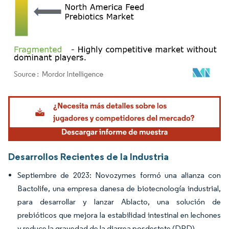
Imagen © Mordor Intelligence. El uso requiere atribución según CC BY 4.0.
Desarrollos Recientes de la Industria
Septiembre de 2023: Novozymes formó una alianza con
Bactolife, una empresa danesa de biotecnología industrial,
para desarrollar y lanzar Ablacto, una solución de
prebióticos que mejora la estabilidad intestinal en lechones
y reduce la gravedad de la diarrea posdestete (DPD).