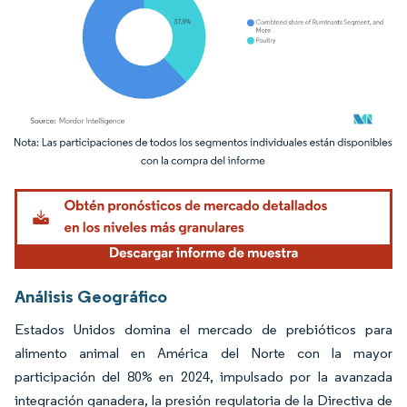
Imagen © Mordor Intelligence. El uso requiere atribución según CC BY 4.0.
Análisis Geográfico
Estados Unidos domina el mercado de prebióticos para
alimento animal en América del Norte con la mayor
participación del 80% en 2024, impulsado por la avanzada
integración ganadera, la presión regulatoria de la Directiva de