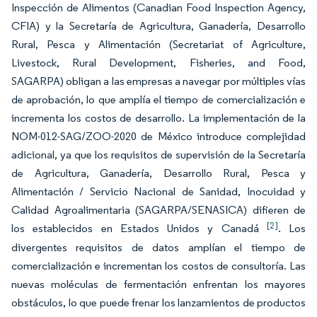
Inspección de Alimentos (Canadian Food Inspection Agency,
CFIA) y la Secretaría de Agricultura, Ganadería, Desarrollo
Rural, Pesca y Alimentación (Secretariat of Agriculture,
Livestock, Rural Development, Fisheries, and Food,
SAGARPA) obligan a las empresas a navegar por múltiples vías
de aprobación, lo que amplía el tiempo de comercialización e
incrementa los costos de desarrollo. La implementación de la
NOM-012-SAG/ZOO-2020 de México introduce complejidad
adicional, ya que los requisitos de supervisión de la Secretaría
de Agricultura, Ganadería, Desarrollo Rural, Pesca y
Alimentación / Servicio Nacional de Sanidad, Inocuidad y
Calidad Agroalimentaria (SAGARPA/SENASICA) difieren de
[2]
los establecidos en Estados Unidos y Canadá
. Los
divergentes requisitos de datos amplían el tiempo de
comercialización e incrementan los costos de consultoría. Las
nuevas moléculas de fermentación enfrentan los mayores
obstáculos, lo que puede frenar los lanzamientos de productos