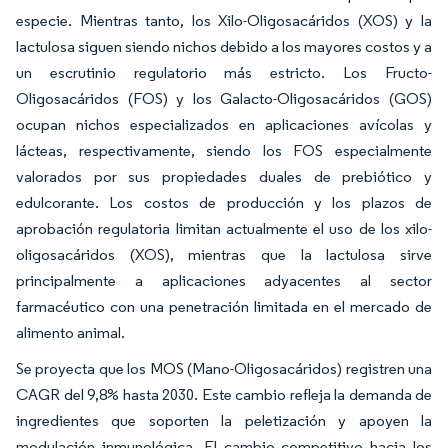
especie. Mientras tanto, los Xilo-Oligosacáridos (XOS) y la
lactulosa siguen siendo nichos debido a los mayores costos y a
un escrutinio regulatorio más estricto. Los Fructo-
Oligosacáridos (FOS) y los Galacto-Oligosacáridos (GOS)
ocupan nichos especializados en aplicaciones avícolas y
lácteas, respectivamente, siendo los FOS especialmente
valorados por sus propiedades duales de prebiótico y
edulcorante. Los costos de producción y los plazos de
aprobación regulatoria limitan actualmente el uso de los xilo-
oligosacáridos (XOS), mientras que la lactulosa sirve
principalmente a aplicaciones adyacentes al sector
farmacéutico con una penetración limitada en el mercado de
alimento animal.
Se proyecta que los MOS (Mano-Oligosacáridos) registren una
CAGR del 9,8% hasta 2030. Este cambio refleja la demanda de
ingredientes que soporten la peletización y apoyen la
modulación inmunológica. El cambio competitivo hacia los