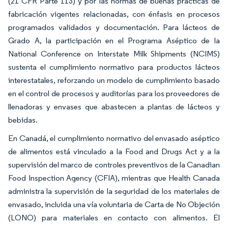
(21 CFR Parte 113) y por las normas de buenas prácticas de
fabricación vigentes relacionadas, con énfasis en procesos
programados validados y documentación. Para lácteos de
Grado A, la participación en el Programa Aséptico de la
National Conference on Interstate Milk Shipments (NCIMS)
sustenta el cumplimiento normativo para productos lácteos
interestatales, reforzando un modelo de cumplimiento basado
en el control de procesos y auditorías para los proveedores de
llenadoras y envases que abastecen a plantas de lácteos y
bebidas.
En Canadá, el cumplimiento normativo del envasado aséptico
de alimentos está vinculado a la Food and Drugs Act y a la
supervisión del marco de controles preventivos de la Canadian
Food Inspection Agency (CFIA), mientras que Health Canada
administra la supervisión de la seguridad de los materiales de
envasado, incluida una vía voluntaria de Carta de No Objeción
(LONO) para materiales en contacto con alimentos. El