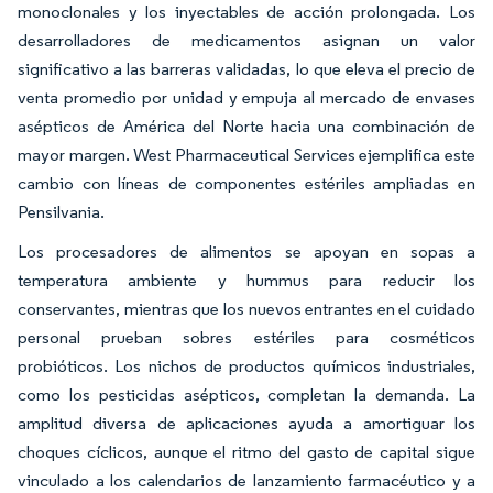
monoclonales y los inyectables de acción prolongada. Los
desarrolladores de medicamentos asignan un valor
significativo a las barreras validadas, lo que eleva el precio de
venta promedio por unidad y empuja al mercado de envases
asépticos de América del Norte hacia una combinación de
mayor margen. West Pharmaceutical Services ejemplifica este
cambio con líneas de componentes estériles ampliadas en
Pensilvania.
Los procesadores de alimentos se apoyan en sopas a
temperatura ambiente y hummus para reducir los
conservantes, mientras que los nuevos entrantes en el cuidado
personal prueban sobres estériles para cosméticos
probióticos. Los nichos de productos químicos industriales,
como los pesticidas asépticos, completan la demanda. La
amplitud diversa de aplicaciones ayuda a amortiguar los
choques cíclicos, aunque el ritmo del gasto de capital sigue
vinculado a los calendarios de lanzamiento farmacéutico y a