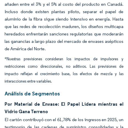
añaden entre el 3% y el 5% al costo del producto en Canadá.
Incluso donde existen plantas piloto, separar el papel de
aluminio de la fibra sigue siendo intensivo en energía. Hasta
que las redes de recolección maduren, los diseños multicapa
heredados enfrentarán sanciones regulatorias que moderarán
las ganancias a largo plazo del mercado de envases asépticos
de América del Norte.
*Nuestras previsiones consideran los impactos de impulsores y
restricciones como direccionales, no aditivos. Las previsiones de
impacto reflejan el crecimiento base, los efectos de mezcla y las
interacciones entre variables.
Análisis de Segmentos
Por Material de Envase: El Papel Lidera mientras el
Vidrio Gana Terreno
El cartón contribuyó con el 61,78% de los ingresos en 2025, un
testimonio de las cadenas de suministro consolidadas y la