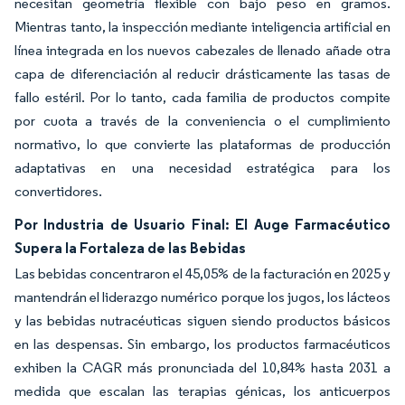
necesitan geometría flexible con bajo peso en gramos.
Mientras tanto, la inspección mediante inteligencia artificial en
línea integrada en los nuevos cabezales de llenado añade otra
capa de diferenciación al reducir drásticamente las tasas de
fallo estéril. Por lo tanto, cada familia de productos compite
por cuota a través de la conveniencia o el cumplimiento
normativo, lo que convierte las plataformas de producción
adaptativas en una necesidad estratégica para los
convertidores.
Por Industria de Usuario Final: El Auge Farmacéutico
Supera la Fortaleza de las Bebidas
Las bebidas concentraron el 45,05% de la facturación en 2025 y
mantendrán el liderazgo numérico porque los jugos, los lácteos
y las bebidas nutracéuticas siguen siendo productos básicos
en las despensas. Sin embargo, los productos farmacéuticos
exhiben la CAGR más pronunciada del 10,84% hasta 2031 a
medida que escalan las terapias génicas, los anticuerpos