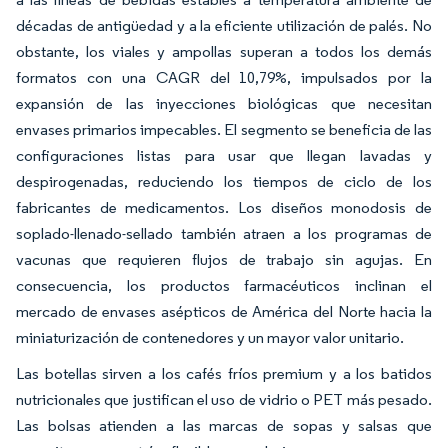
décadas de antigüedad y a la eficiente utilización de palés. No
obstante, los viales y ampollas superan a todos los demás
formatos con una CAGR del 10,79%, impulsados por la
expansión de las inyecciones biológicas que necesitan
envases primarios impecables. El segmento se beneficia de las
configuraciones listas para usar que llegan lavadas y
despirogenadas, reduciendo los tiempos de ciclo de los
fabricantes de medicamentos. Los diseños monodosis de
soplado-llenado-sellado también atraen a los programas de
vacunas que requieren flujos de trabajo sin agujas. En
consecuencia, los productos farmacéuticos inclinan el
mercado de envases asépticos de América del Norte hacia la
miniaturización de contenedores y un mayor valor unitario.
Las botellas sirven a los cafés fríos premium y a los batidos
nutricionales que justifican el uso de vidrio o PET más pesado.
Las bolsas atienden a las marcas de sopas y salsas que