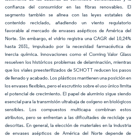
confianza del consumidor en las fibras renovables. El
segmento también se alinea con las leyes estatales de
contenido reciclado, añadiendo un viento regulatorio
favorable al mercado de envases asépticos de América del
Norte. Sin embargo, el vidrio registra una CAGR del 10,24%
hasta 2031, impulsado por la necesidad farmacéutica de
inercia química. Innovaciones como el Corning Valor Glass
resuelven los históricos problemas de delaminación, mientras
que los viales preesterilizados de SCHOTT reducen los pasos
de llenado y acabado. Los plásticos mantienen una posición en
los envases flexibles, pero el escrutinio sobre el uso único limita
el potencial de crecimiento. El papel de aluminio sigue siendo
esencial para la transmisión ultrabaja de oxígeno en biológicos
sensibles. Los compuestos multicapa combinan estos
atributos, pero se enfrentan a las dificultades de reciclaje ya
descritas. En general, la elección de materiales en la industria
de envases asépticos de América del Norte depende de