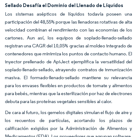
Sellado Desafía el Dominio del Llenado de Líquidos
Los sistemas asépticos de líquidos todavía poseen una
participación del 48,55% porque las llenadoras rotativas de alta
velocidad combinan el rendimiento con las economías de los
cartones. Aun así, los equipos de soplado-llenado-sellado
registran una CAGR del 10,05% gracias al moldeo integrado de
contenedores que minimiza los puntos de contacto humano. El
inyector prellenado de ApiJect ejemplifica la versatilidad del
soplado-llenado-sellado, atrayendo contratos de inmunización
masiva. El formado-llenado-sellado mantiene su relevancia
para los envases flexibles en productos de tomate y alimentos
para bebés, mientras que la esterilización por haz de electrones
debuta para las proteínas vegetales sensibles al calor.
De cara al futuro, los gemelos digitales simulan el flujo de aire y
los recuentos de partículas, acortando los plazos de
calificación exigidos por la Administración de Alimentos y
Medicamentos (FDA). Los proveedores que agrupan software,