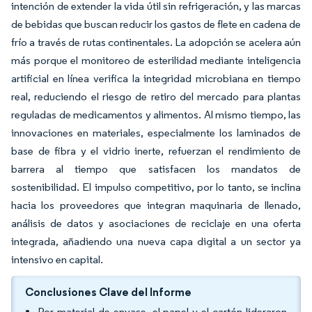
intención de extender la vida útil sin refrigeración, y las marcas
de bebidas que buscan reducir los gastos de flete en cadena de
frío a través de rutas continentales. La adopción se acelera aún
más porque el monitoreo de esterilidad mediante inteligencia
artificial en línea verifica la integridad microbiana en tiempo
real, reduciendo el riesgo de retiro del mercado para plantas
reguladas de medicamentos y alimentos. Al mismo tiempo, las
innovaciones en materiales, especialmente los laminados de
base de fibra y el vidrio inerte, refuerzan el rendimiento de
barrera al tiempo que satisfacen los mandatos de
sostenibilidad. El impulso competitivo, por lo tanto, se inclina
hacia los proveedores que integran maquinaria de llenado,
análisis de datos y asociaciones de reciclaje en una oferta
integrada, añadiendo una nueva capa digital a un sector ya
intensivo en capital.
Conclusiones Clave del Informe
Por material de envase, el papel y el cartón lideraron