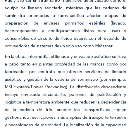
Pak y SIG suministran tanto materiales de envasado como el
equipo de llenado asociado, mientras que las cadenas de
suministro orientadas a farmacéutica añaden etapas de
preparación de envases primarios estériles (lavado,
despirogenación y configuraciones listas para usar) y
consumibles de circuito de fluido estéril, con el respaldo de
proveedores de sistemas de un solo uso como Meissner.
En la etapa intermedia, el llenado y envasado aséptico se lleva
a cabo tanto en plantas propiedad de las marcas como por
fabricantes por contrato que ofrecen servicios de llenado
aséptico y gestión de la cadena de suministro (por ejemplo,
MSI Express/Power Packaging). La distribución descendente
incluye envasado secundario, patrones de paletización y
logística a temperatura ambiente que reducen la dependencia
de la cadena de frío, aunque los transportistas siguen
gestionando restricciones más amplias de transporte terrestre
y necesidades de visibilidad. La localización de la capacidad