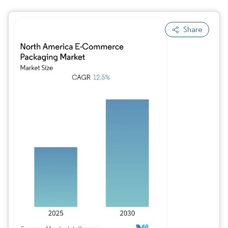
Share