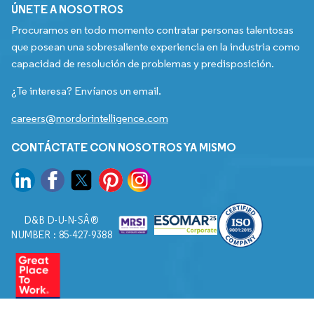
ÚNETE A NOSOTROS
Procuramos en todo momento contratar personas talentosas
que posean una sobresaliente experiencia en la industria como
capacidad de resolución de problemas y predisposición.
¿Te interesa? Envíanos un email.
careers@mordorintelligence.com
CONTÁCTATE CON NOSOTROS YA MISMO
D&B D-U-N-SÂ®
NUMBER : 85-427-9388