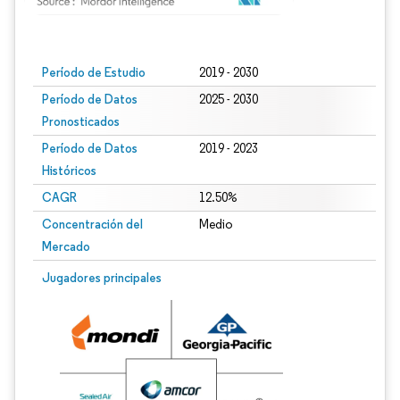
Imagen © Mordor Intelligence. El uso requiere atribución según CC BY 4.0.
Período de Estudio
2019 - 2030
Período de Datos
2025 - 2030
Pronosticados
Período de Datos
2019 - 2023
Históricos
CAGR
12.50%
Concentración del
Medio
Mercado
Jugadores principales