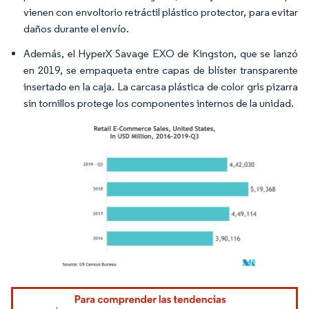
vienen con envoltorio retráctil plástico protector, para evitar
daños durante el envío.
Además, el HyperX Savage EXO de Kingston, que se lanzó
en 2019, se empaqueta entre capas de blíster transparente
insertado en la caja. La carcasa plástica de color gris pizarra
sin tornillos protege los componentes internos de la unidad.
Imagen © Mordor Intelligence. El uso requiere atribución según CC BY 4.0.