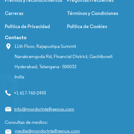
Premios y reconocimientos
Preguntas Frecuentes
Carreras
Términos y Condiciones
Política de Privacidad
Política de Cookies
Contacto
11th Floor, Rajapushpa Summit
Nanakramguda Rd, Financial District, Gachibowli
Hyderabad, Telangana - 500032
India
+1 617-765-2493
info@mordorintelligence.com
Consultas de medios:
media@mordorintelligence.com