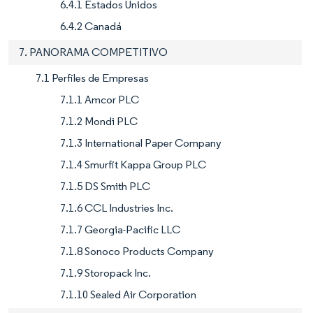
6.4.1 Estados Unidos
6.4.2 Canadá
7. PANORAMA COMPETITIVO
7.1 Perfiles de Empresas
7.1.1 Amcor PLC
7.1.2 Mondi PLC
7.1.3 International Paper Company
7.1.4 Smurfit Kappa Group PLC
7.1.5 DS Smith PLC
7.1.6 CCL Industries Inc.
7.1.7 Georgia-Pacific LLC
7.1.8 Sonoco Products Company
7.1.9 Storopack Inc.
7.1.10 Sealed Air Corporation