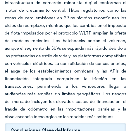
infraestructura de comercio minorista digital conforman el
motor de crecimiento central. Hitos regulatorios como las
zonas de cero emisiones en 29 municipios reconfiguran los
ciclos de reemplazo, mientras que los cambios en el impuesto
de flota impulsados por el protocolo WLTP amplían la oferta
de modelos recientes. Los hatchbacks anclan el volumen,
aunque el segmento de SUVs se expande más rápido debido a
las preferencias de estilo de vida y las plataformas compatibles
con vehículos eléctricos. La consolidación de concesionarios,
el auge de los establecimientos omnicanal y las APIs de
financiación integrada comprimen la fricción en las
transacciones, permitiendo a los vendedores llegar a
audiencias más amplias sin límites geográficos. Los riesgos
del mercado incluyen los elevados costes de financiación, el
fraude de odómetro en las importaciones paralelas y la
obsolescencia tecnológica en los modelos más antiguos.
Conclusiones Clave del Informe