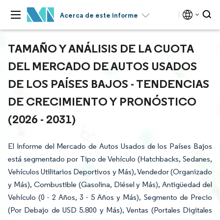
Acerca de este informe
TAMAÑO Y ANÁLISIS DE LA CUOTA
DEL MERCADO DE AUTOS USADOS
DE LOS PAÍSES BAJOS - TENDENCIAS
DE CRECIMIENTO Y PRONÓSTICO
(2026 - 2031)
El Informe del Mercado de Autos Usados de los Países Bajos
está segmentado por Tipo de Vehículo (Hatchbacks, Sedanes,
Vehículos Utilitarios Deportivos y Más), Vendedor (Organizado
y Más), Combustible (Gasolina, Diésel y Más), Antigüedad del
Vehículo (0 - 2 Años, 3 - 5 Años y Más), Segmento de Precio
(Por Debajo de USD 5.800 y Más), Ventas (Portales Digitales