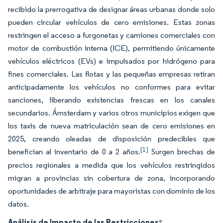
recibido la prerrogativa de designar áreas urbanas donde solo
pueden circular vehículos de cero emisiones. Estas zonas
restringen el acceso a furgonetas y camiones comerciales con
motor de combustión interna (ICE), permitiendo únicamente
vehículos eléctricos (EVs) e impulsados por hidrógeno para
fines comerciales. Las flotas y las pequeñas empresas retiran
anticipadamente los vehículos no conformes para evitar
sanciones, liberando existencias frescas en los canales
secundarios. Ámsterdam y varios otros municipios exigen que
los taxis de nueva matriculación sean de cero emisiones en
2025, creando oleadas de disposición predecibles que
[1]
benefician al inventario de 0 a 2 años.
Surgen brechas de
precios regionales a medida que los vehículos restringidos
migran a provincias sin cobertura de zona, incorporando
oportunidades de arbitraje para mayoristas con dominio de los
datos.
Análisis de Impacto de las Restricciones
*