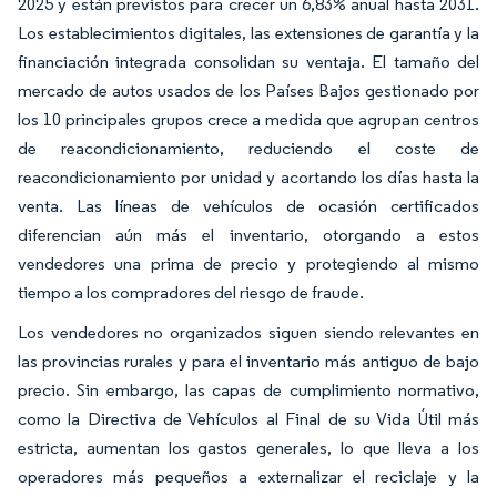
2025 y están previstos para crecer un 6,83% anual hasta 2031.
Los establecimientos digitales, las extensiones de garantía y la
financiación integrada consolidan su ventaja. El tamaño del
mercado de autos usados de los Países Bajos gestionado por
los 10 principales grupos crece a medida que agrupan centros
de reacondicionamiento, reduciendo el coste de
reacondicionamiento por unidad y acortando los días hasta la
venta. Las líneas de vehículos de ocasión certificados
diferencian aún más el inventario, otorgando a estos
vendedores una prima de precio y protegiendo al mismo
tiempo a los compradores del riesgo de fraude.
Los vendedores no organizados siguen siendo relevantes en
las provincias rurales y para el inventario más antiguo de bajo
precio. Sin embargo, las capas de cumplimiento normativo,
como la Directiva de Vehículos al Final de su Vida Útil más
estricta, aumentan los gastos generales, lo que lleva a los
operadores más pequeños a externalizar el reciclaje y la