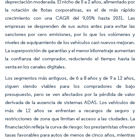
depreciación moderada. El nicho de 0 a 2 años, alimentado por
la rotación de flotas corporativas, es el de más rápido
crecimiento con una CAGR del 9,05% hasta 2031. Las
empresas se desprenden de sus autos antes para evitar las
sanciones por cero emisiones, por lo que los volúmenes y
niveles de equipamiento de los vehículos casi nuevos mejoran.
La superposición de garantías y el menor kilometraje aumentan
la confianza del comprador, reduciendo el tiempo hasta la
venta en los canales digitales.
Los segmentos más antiguos, de 6 a 8 años y de 9 a 12 años,
siguen siendo viables para los compradores de bajo
presupuesto, pero se ven afectados por la pérdida de valor
derivada de la ausencia de sistemas ADAS. Los vehículos de
más de 12 años se enfrentan a recargos de seguro y
restricciones de zona que limitan el acceso a las ciudades. La
financiación refleja la curva de riesgo: los prestamistas ofrecen
tasas favorables para autos de menos de cinco años, mientras