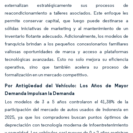
externalizan estratégicamente sus procesos de
reacondicionamiento a talleres asociados. Este enfoque les
permite conservar capital, que luego puede destinarse a
sólidas iniciativas de marketing y al mantenimiento de un
inventario flotante adecuado. Adicionalmente, los modelos de
franquicia brindan a los pequeños concesionarios familiares
valiosas oportunidades de marca y acceso a plataformas
tecnológicas avanzadas. Esto no solo mejora su eficiencia
operativa, sino que también acelera su proceso de
formalización en un mercado competitivo.
Por Antigüedad del Vehículo: Los Años de Mayor
Demanda Impulsan la Demanda
Los modelos de 3 a 5 años controlaron el 41,38% de la
participación del mercado de autos usados de Indonesia en
2025, ya que los compradores buscan puntos óptimos de
depreciación con tecnología moderna de infoentretenimiento
y seguridad. Los vehículos casi nuevos de 0 a 2 años registran