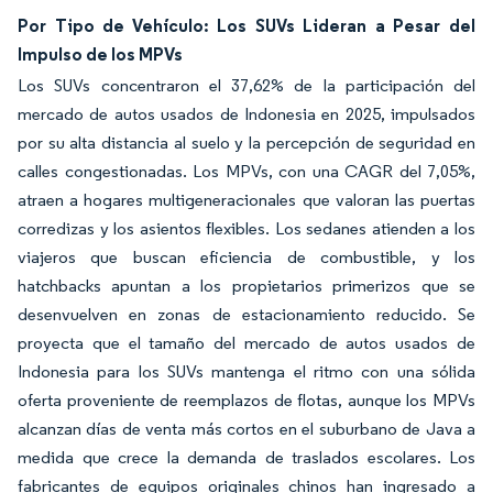
Por Tipo de Vehículo: Los SUVs Lideran a Pesar del
Impulso de los MPVs
Los SUVs concentraron el 37,62% de la participación del
mercado de autos usados de Indonesia en 2025, impulsados
por su alta distancia al suelo y la percepción de seguridad en
calles congestionadas. Los MPVs, con una CAGR del 7,05%,
atraen a hogares multigeneracionales que valoran las puertas
corredizas y los asientos flexibles. Los sedanes atienden a los
viajeros que buscan eficiencia de combustible, y los
hatchbacks apuntan a los propietarios primerizos que se
desenvuelven en zonas de estacionamiento reducido. Se
proyecta que el tamaño del mercado de autos usados de
Indonesia para los SUVs mantenga el ritmo con una sólida
oferta proveniente de reemplazos de flotas, aunque los MPVs
alcanzan días de venta más cortos en el suburbano de Java a
medida que crece la demanda de traslados escolares. Los
fabricantes de equipos originales chinos han ingresado a