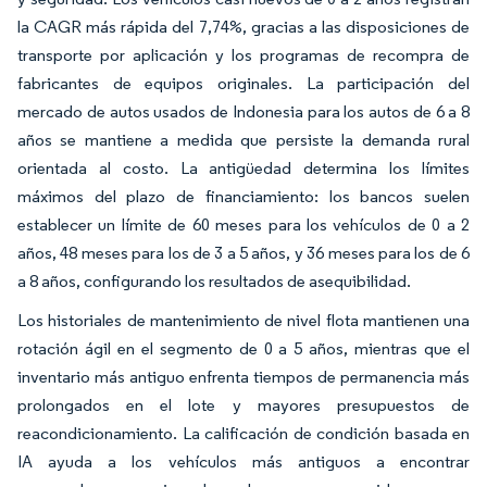
la CAGR más rápida del 7,74%, gracias a las disposiciones de
transporte por aplicación y los programas de recompra de
fabricantes de equipos originales. La participación del
mercado de autos usados de Indonesia para los autos de 6 a 8
años se mantiene a medida que persiste la demanda rural
orientada al costo. La antigüedad determina los límites
máximos del plazo de financiamiento: los bancos suelen
establecer un límite de 60 meses para los vehículos de 0 a 2
años, 48 meses para los de 3 a 5 años, y 36 meses para los de 6
a 8 años, configurando los resultados de asequibilidad.
Los historiales de mantenimiento de nivel flota mantienen una
rotación ágil en el segmento de 0 a 5 años, mientras que el
inventario más antiguo enfrenta tiempos de permanencia más
prolongados en el lote y mayores presupuestos de
reacondicionamiento. La calificación de condición basada en
IA ayuda a los vehículos más antiguos a encontrar