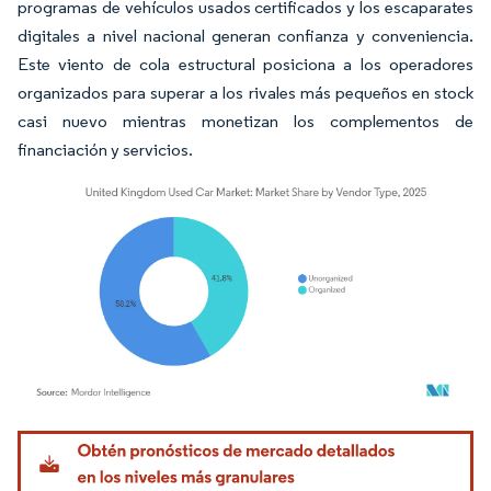
programas de vehículos usados certificados y los escaparates
digitales a nivel nacional generan confianza y conveniencia.
Este viento de cola estructural posiciona a los operadores
organizados para superar a los rivales más pequeños en stock
casi nuevo mientras monetizan los complementos de
financiación y servicios.
Imagen © Mordor Intelligence. El uso requiere atribución según CC BY 4.0.