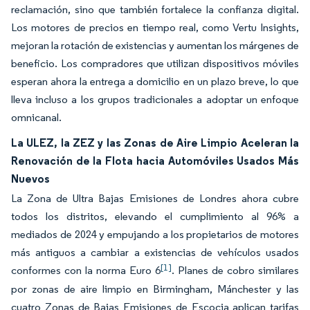
reclamación, sino que también fortalece la confianza digital.
Los motores de precios en tiempo real, como Vertu Insights,
mejoran la rotación de existencias y aumentan los márgenes de
beneficio. Los compradores que utilizan dispositivos móviles
esperan ahora la entrega a domicilio en un plazo breve, lo que
lleva incluso a los grupos tradicionales a adoptar un enfoque
omnicanal.
La ULEZ, la ZEZ y las Zonas de Aire Limpio Aceleran la
Renovación de la Flota hacia Automóviles Usados Más
Nuevos
La Zona de Ultra Bajas Emisiones de Londres ahora cubre
todos los distritos, elevando el cumplimiento al 96% a
mediados de 2024 y empujando a los propietarios de motores
más antiguos a cambiar a existencias de vehículos usados
[1]
conformes con la norma Euro 6
. Planes de cobro similares
por zonas de aire limpio en Birmingham, Mánchester y las
cuatro Zonas de Bajas Emisiones de Escocia aplican tarifas