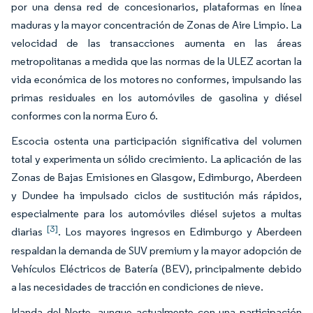
por una densa red de concesionarios, plataformas en línea
maduras y la mayor concentración de Zonas de Aire Limpio. La
velocidad de las transacciones aumenta en las áreas
metropolitanas a medida que las normas de la ULEZ acortan la
vida económica de los motores no conformes, impulsando las
primas residuales en los automóviles de gasolina y diésel
conformes con la norma Euro 6.
Escocia ostenta una participación significativa del volumen
total y experimenta un sólido crecimiento. La aplicación de las
Zonas de Bajas Emisiones en Glasgow, Edimburgo, Aberdeen
y Dundee ha impulsado ciclos de sustitución más rápidos,
especialmente para los automóviles diésel sujetos a multas
[3]
diarias
. Los mayores ingresos en Edimburgo y Aberdeen
respaldan la demanda de SUV premium y la mayor adopción de
Vehículos Eléctricos de Batería (BEV), principalmente debido
a las necesidades de tracción en condiciones de nieve.
Irlanda del Norte, aunque actualmente con una participación