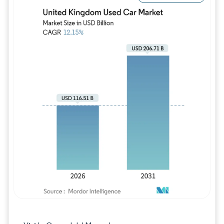
Imagen © Mordor Intelligence. El uso requie