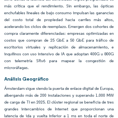
más crítica que el rendimiento. Sin embargo, las ópticas
enchufables lineales de bajo consumo impulsan las ganancias
del costo total de propiedad hacia carriles más altos,
acelerando los ciclos de reemplazo. Emergen dos cohortes de
compra claramente diferenciadas: empresas optimizadas en
costos que compran de 25 GbE a 50 GbE para tráfico de
escritorios virtuales y replicación de almacenamiento, e
inquilinos con uso intensivo de IA que adoptan 400G u 800G
con telemetría SRv6 para mapear la congestión de
microráfagas.
Análisis Geográfico
Ámsterdam sigue siendo la puerta de enlace digital de Europa,
albergando más de 200 instalaciones y superando 1.000 MW
de carga de TI en 2025. El clúster regional se beneficia de tres
grandes intercambios de Internet que proporcionan una
latencia de ida y vuelta inferior a 1 ms en toda el norte de