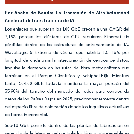
Por Ancho de Banda: La Transición de Alta Velocidad
Acelera la Infraestructura de IA
Los enlaces que superan los 100 GbE crecen a una CAGR del
7,19% porque los clústeres de GPU requieren Ethernet sin
pérdidas dentro de las estructuras de entrenamiento de IA.
WaveLogic 6 Extreme de Ciena, que habilita 1,6 Tb/s por
longitud de onda para la interconexión de centros de datos,
impulsa la demanda en las rutas de fibra metropolitana que
terminan en el Parque Científico y Schiphol-Rijk. Mientras
tanto, 50-100 GbE todavía mantiene la mayor porción del
35,90% del tamaño del mercado de redes para centros de
datos de los Países Bajos en 2025, predominantemente dentro
del espacio libre de colocación donde los inquilinos actualizan
de forma incremental.
Sub-10 GbE persiste dentro de las plantas de fabricación en
serie donde la latencia del controlador lógico programable es