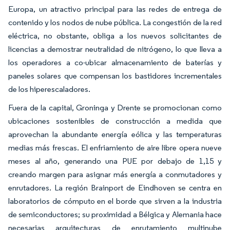
Europa, un atractivo principal para las redes de entrega de
contenido y los nodos de nube pública. La congestión de la red
eléctrica, no obstante, obliga a los nuevos solicitantes de
licencias a demostrar neutralidad de nitrógeno, lo que lleva a
los operadores a co-ubicar almacenamiento de baterías y
paneles solares que compensan los bastidores incrementales
de los hiperescaladores.
Fuera de la capital, Groninga y Drente se promocionan como
ubicaciones sostenibles de construcción a medida que
aprovechan la abundante energía eólica y las temperaturas
medias más frescas. El enfriamiento de aire libre opera nueve
meses al año, generando una PUE por debajo de 1,15 y
creando margen para asignar más energía a conmutadores y
enrutadores. La región Brainport de Eindhoven se centra en
laboratorios de cómputo en el borde que sirven a la industria
de semiconductores; su proximidad a Bélgica y Alemania hace
necesarias arquitecturas de enrutamiento multinube