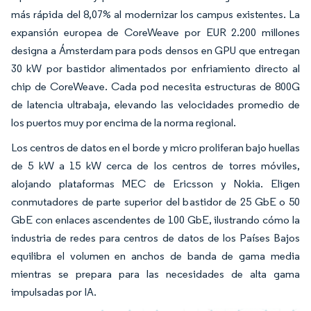
más rápida del 8,07% al modernizar los campus existentes. La
expansión europea de CoreWeave por EUR 2.200 millones
designa a Ámsterdam para pods densos en GPU que entregan
30 kW por bastidor alimentados por enfriamiento directo al
chip de CoreWeave. Cada pod necesita estructuras de 800G
de latencia ultrabaja, elevando las velocidades promedio de
los puertos muy por encima de la norma regional.
Los centros de datos en el borde y micro proliferan bajo huellas
de 5 kW a 15 kW cerca de los centros de torres móviles,
alojando plataformas MEC de Ericsson y Nokia. Eligen
conmutadores de parte superior del bastidor de 25 GbE o 50
GbE con enlaces ascendentes de 100 GbE, ilustrando cómo la
industria de redes para centros de datos de los Países Bajos
equilibra el volumen en anchos de banda de gama media
mientras se prepara para las necesidades de alta gama
impulsadas por IA.