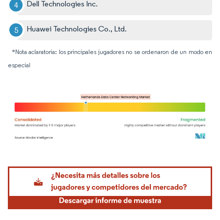
Dell Technologies Inc.
Huawei Technologies Co., Ltd.
*Nota aclaratoria: los principales jugadores no se ordenaron de un modo en
especial
Imagen © Mordor Intelligence. El uso requiere atribución según CC BY 4.0.