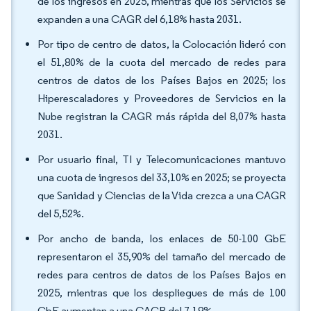
de los ingresos en 2025, mientras que los Servicios se
expanden a una CAGR del 6,18% hasta 2031.
Por tipo de centro de datos, la Colocación lideró con
el 51,80% de la cuota del mercado de redes para
centros de datos de los Países Bajos en 2025; los
Hiperescaladores y Proveedores de Servicios en la
Nube registran la CAGR más rápida del 8,07% hasta
2031.
Por usuario final, TI y Telecomunicaciones mantuvo
una cuota de ingresos del 33,10% en 2025; se proyecta
que Sanidad y Ciencias de la Vida crezca a una CAGR
del 5,52%.
Por ancho de banda, los enlaces de 50-100 GbE
representaron el 35,90% del tamaño del mercado de
redes para centros de datos de los Países Bajos en
2025, mientras que los despliegues de más de 100
GbE aumentan a una CAGR del 7,19%.