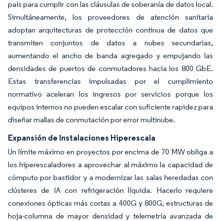
país para cumplir con las cláusulas de soberanía de datos local.
Simultáneamente, los proveedores de atención sanitaria
adoptan arquitecturas de protección continua de datos que
transmiten conjuntos de datos a nubes secundarias,
aumentando el ancho de banda agregado y empujando las
densidades de puertos de conmutadores hacia los 800 GbE.
Estas transferencias impulsadas por el cumplimiento
normativo aceleran los ingresos por servicios porque los
equipos internos no pueden escalar con suficiente rapidez para
diseñar mallas de conmutación por error multinube.
Expansión de Instalaciones Hiperescala
Un límite máximo en proyectos por encima de 70 MW obliga a
los hiperescaladores a aprovechar al máximo la capacidad de
cómputo por bastidor y a modernizar las salas heredadas con
clústeres de IA con refrigeración líquida. Hacerlo requiere
conexiones ópticas más cortas a 400G y 800G, estructuras de
hoja-columna de mayor densidad y telemetría avanzada de