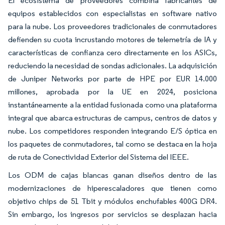
El ecosistema de proveedores combina fabricantes de
equipos establecidos con especialistas en software nativo
para la nube. Los proveedores tradicionales de conmutadores
defienden su cuota incrustando motores de telemetría de IA y
características de confianza cero directamente en los ASICs,
reduciendo la necesidad de sondas adicionales. La adquisición
de Juniper Networks por parte de HPE por EUR 14.000
millones, aprobada por la UE en 2024, posiciona
instantáneamente a la entidad fusionada como una plataforma
integral que abarca estructuras de campus, centros de datos y
nube. Los competidores responden integrando E/S óptica en
los paquetes de conmutadores, tal como se destaca en la hoja
de ruta de Conectividad Exterior del Sistema del IEEE.
Los ODM de cajas blancas ganan diseños dentro de las
modernizaciones de hiperescaladores que tienen como
objetivo chips de 51 Tbit y módulos enchufables 400G DR4.
Sin embargo, los ingresos por servicios se desplazan hacia