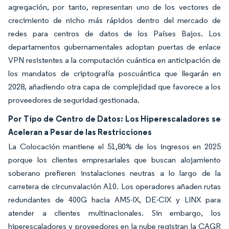
agregación, por tanto, representan uno de los vectores de
crecimiento de nicho más rápidos dentro del mercado de
redes para centros de datos de los Países Bajos. Los
departamentos gubernamentales adoptan puertas de enlace
VPN resistentes a la computación cuántica en anticipación de
los mandatos de criptografía poscuántica que llegarán en
2028, añadiendo otra capa de complejidad que favorece a los
proveedores de seguridad gestionada.
Por Tipo de Centro de Datos: Los Hiperescaladores se
Aceleran a Pesar de las Restricciones
La Colocación mantiene el 51,80% de los ingresos en 2025
porque los clientes empresariales que buscan alojamiento
soberano prefieren instalaciones neutras a lo largo de la
carretera de circunvalación A10. Los operadores añaden rutas
redundantes de 400G hacia AMS-IX, DE-CIX y LINX para
atender a clientes multinacionales. Sin embargo, los
hiperescaladores y proveedores en la nube registran la CAGR