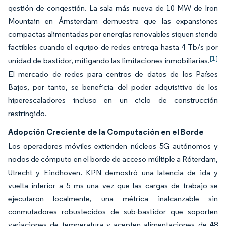
gestión de congestión. La sala más nueva de 10 MW de Iron
Mountain en Ámsterdam demuestra que las expansiones
compactas alimentadas por energías renovables siguen siendo
factibles cuando el equipo de redes entrega hasta 4 Tb/s por
[1]
unidad de bastidor, mitigando las limitaciones inmobiliarias.
El mercado de redes para centros de datos de los Países
Bajos, por tanto, se beneficia del poder adquisitivo de los
hiperescaladores incluso en un ciclo de construcción
restringido.
Adopción Creciente de la Computación en el Borde
Los operadores móviles extienden núcleos 5G autónomos y
nodos de cómputo en el borde de acceso múltiple a Róterdam,
Utrecht y Eindhoven. KPN demostró una latencia de ida y
vuelta inferior a 5 ms una vez que las cargas de trabajo se
ejecutaron localmente, una métrica inalcanzable sin
conmutadores robustecidos de sub-bastidor que soporten
variaciones de temperatura y acepten alimentaciones de 48