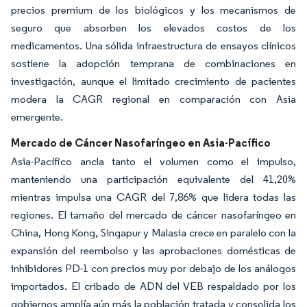
precios premium de los biológicos y los mecanismos de
seguro que absorben los elevados costos de los
medicamentos. Una sólida infraestructura de ensayos clínicos
sostiene la adopción temprana de combinaciones en
investigación, aunque el limitado crecimiento de pacientes
modera la CAGR regional en comparación con Asia
emergente.
Mercado de Cáncer Nasofaríngeo en Asia-Pacífico
Asia-Pacífico ancla tanto el volumen como el impulso,
manteniendo una participación equivalente del 41,20%
mientras impulsa una CAGR del 7,86% que lidera todas las
regiones. El tamaño del mercado de cáncer nasofaríngeo en
China, Hong Kong, Singapur y Malasia crece en paralelo con la
expansión del reembolso y las aprobaciones domésticas de
inhibidores PD-1 con precios muy por debajo de los análogos
importados. El cribado de ADN del VEB respaldado por los
gobiernos amplía aún más la población tratada y consolida los