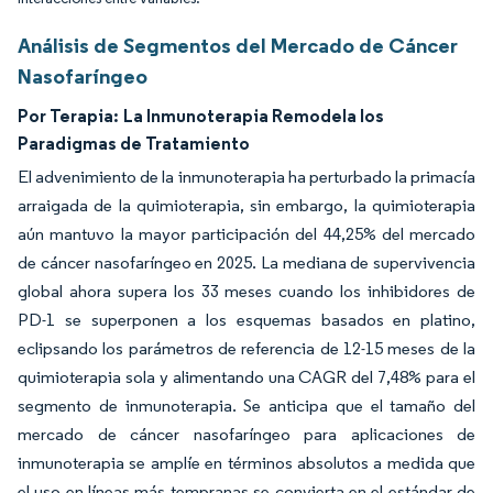
Análisis de Segmentos del Mercado de Cáncer
Nasofaríngeo
Por Terapia:
La Inmunoterapia Remodela los
Paradigmas de Tratamiento
El advenimiento de la inmunoterapia ha perturbado la primacía
arraigada de la quimioterapia, sin embargo, la quimioterapia
aún mantuvo la mayor participación del 44,25% del mercado
de cáncer nasofaríngeo en 2025. La mediana de supervivencia
global ahora supera los 33 meses cuando los inhibidores de
PD-1 se superponen a los esquemas basados en platino,
eclipsando los parámetros de referencia de 12-15 meses de la
quimioterapia sola y alimentando una CAGR del 7,48% para el
segmento de inmunoterapia. Se anticipa que el tamaño del
mercado de cáncer nasofaríngeo para aplicaciones de
inmunoterapia se amplíe en términos absolutos a medida que
el uso en líneas más tempranas se convierta en el estándar de