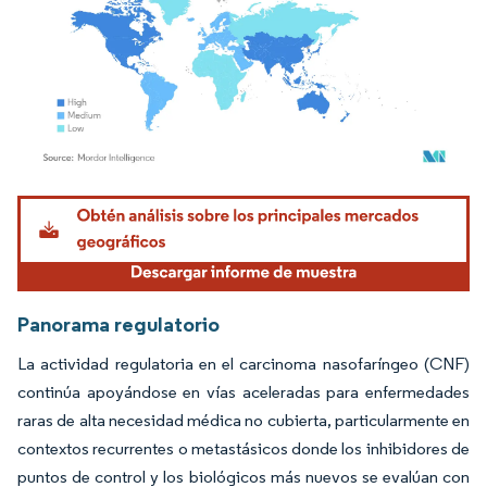
Imagen © Mordor Intelligence. El uso requiere atribución según CC BY 4.0.
Panorama regulatorio
La actividad regulatoria en el carcinoma nasofaríngeo (CNF)
continúa apoyándose en vías aceleradas para enfermedades
raras de alta necesidad médica no cubierta, particularmente en
contextos recurrentes o metastásicos donde los inhibidores de
puntos de control y los biológicos más nuevos se evalúan con