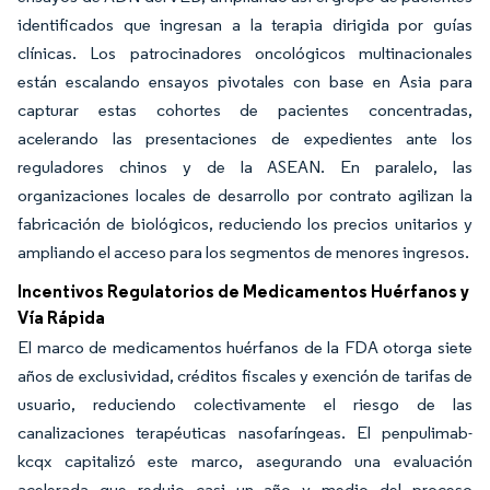
identificados que ingresan a la terapia dirigida por guías
clínicas. Los patrocinadores oncológicos multinacionales
están escalando ensayos pivotales con base en Asia para
capturar estas cohortes de pacientes concentradas,
acelerando las presentaciones de expedientes ante los
reguladores chinos y de la ASEAN. En paralelo, las
organizaciones locales de desarrollo por contrato agilizan la
fabricación de biológicos, reduciendo los precios unitarios y
ampliando el acceso para los segmentos de menores ingresos.
Incentivos Regulatorios de Medicamentos Huérfanos y
Vía Rápida
El marco de medicamentos huérfanos de la FDA otorga siete
años de exclusividad, créditos fiscales y exención de tarifas de
usuario, reduciendo colectivamente el riesgo de las
canalizaciones terapéuticas nasofaríngeas. El penpulimab-
kcqx capitalizó este marco, asegurando una evaluación
acelerada que redujo casi un año y medio del proceso