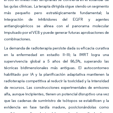
las guías clínicas. La terapia dirigida sigue siendo un segmento
más pequeño pero estratégicamente fundamental; la
integración de inhibidores del EGFR y agentes
antiangiogénicos se alinea con el panorama molecular
impulsado por el VEB y puede generar futuras aprobaciones de
combinaciones.
La demanda de radioterapia persiste dada su eficacia curativa
en la enfermedad en estadio II–III; la IMRT logra una
supervivencia global a 5 años del 86,5%, superando las
técnicas bidimensionales más antiguas. El autocontorneo
habilitado por IA y la planificación adaptativa mantienen la
radioterapia competitiva al reducir la toxicidad y la intensidad
de recursos. Las construcciones experimentales de emisores
alfa, aunque incipientes, tienen un potencial disruptivo una vez
que las cadenas de suministro de isótopos se estabilicen y la
evidencia en fase tardía madure, posicionándolas como