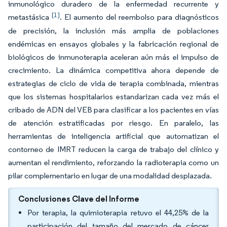
inmunológico duradero de la enfermedad recurrente y
[1]
metastásica
. El aumento del reembolso para diagnósticos
de precisión, la inclusión más amplia de poblaciones
endémicas en ensayos globales y la fabricación regional de
biológicos de inmunoterapia aceleran aún más el impulso de
crecimiento. La dinámica competitiva ahora depende de
estrategias de ciclo de vida de terapia combinada, mientras
que los sistemas hospitalarios estandarizan cada vez más el
cribado de ADN del VEB para clasificar a los pacientes en vías
de atención estratificadas por riesgo. En paralelo, las
herramientas de inteligencia artificial que automatizan el
contorneo de IMRT reducen la carga de trabajo del clínico y
aumentan el rendimiento, reforzando la radioterapia como un
pilar complementario en lugar de una modalidad desplazada.
Conclusiones Clave del Informe
Por terapia, la quimioterapia retuvo el 44,25% de la
participación del tamaño del mercado de cáncer