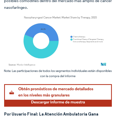
posibles comodines dentro del mercado más amplio de cáncer
nasofaríngeo.
Imagen © Mordor Intelligence. El uso requiere atribución según CC BY 4.0.
Por Usuario Final:
La Atención Ambulatoria Gana