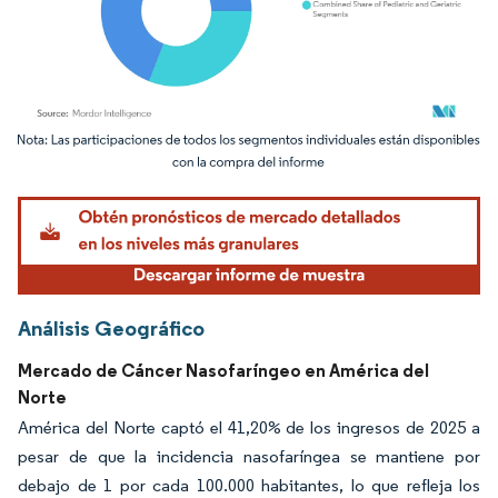
Imagen © Mordor Intelligence. El uso requiere atribución según CC BY 4.0.
Análisis Geográfico
Mercado de Cáncer Nasofaríngeo en América del
Norte
América del Norte captó el 41,20% de los ingresos de 2025 a
pesar de que la incidencia nasofaríngea se mantiene por
debajo de 1 por cada 100.000 habitantes, lo que refleja los