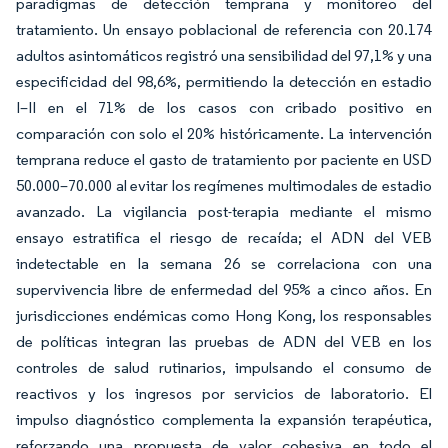
paradigmas de detección temprana y monitoreo del
tratamiento. Un ensayo poblacional de referencia con 20.174
adultos asintomáticos registró una sensibilidad del 97,1% y una
especificidad del 98,6%, permitiendo la detección en estadio
I–II en el 71% de los casos con cribado positivo en
comparación con solo el 20% históricamente. La intervención
temprana reduce el gasto de tratamiento por paciente en USD
50.000–70.000 al evitar los regímenes multimodales de estadio
avanzado. La vigilancia post-terapia mediante el mismo
ensayo estratifica el riesgo de recaída; el ADN del VEB
indetectable en la semana 26 se correlaciona con una
supervivencia libre de enfermedad del 95% a cinco años. En
jurisdicciones endémicas como Hong Kong, los responsables
de políticas integran las pruebas de ADN del VEB en los
controles de salud rutinarios, impulsando el consumo de
reactivos y los ingresos por servicios de laboratorio. El
impulso diagnóstico complementa la expansión terapéutica,
reforzando una propuesta de valor cohesiva en todo el