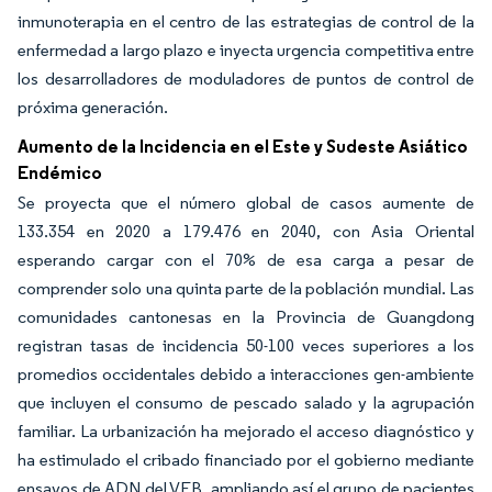
inmunoterapia en el centro de las estrategias de control de la
enfermedad a largo plazo e inyecta urgencia competitiva entre
los desarrolladores de moduladores de puntos de control de
próxima generación.
Aumento de la Incidencia en el Este y Sudeste Asiático
Endémico
Se proyecta que el número global de casos aumente de
133.354 en 2020 a 179.476 en 2040, con Asia Oriental
esperando cargar con el 70% de esa carga a pesar de
comprender solo una quinta parte de la población mundial. Las
comunidades cantonesas en la Provincia de Guangdong
registran tasas de incidencia 50-100 veces superiores a los
promedios occidentales debido a interacciones gen-ambiente
que incluyen el consumo de pescado salado y la agrupación
familiar. La urbanización ha mejorado el acceso diagnóstico y
ha estimulado el cribado financiado por el gobierno mediante
ensayos de ADN del VEB, ampliando así el grupo de pacientes