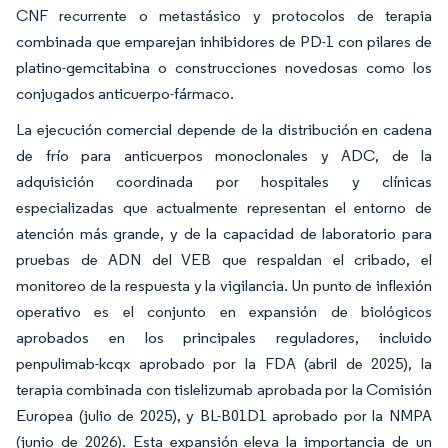
CNF recurrente o metastásico y protocolos de terapia
combinada que emparejan inhibidores de PD-1 con pilares de
platino-gemcitabina o construcciones novedosas como los
conjugados anticuerpo-fármaco.
La ejecución comercial depende de la distribución en cadena
de frío para anticuerpos monoclonales y ADC, de la
adquisición coordinada por hospitales y clínicas
especializadas que actualmente representan el entorno de
atención más grande, y de la capacidad de laboratorio para
pruebas de ADN del VEB que respaldan el cribado, el
monitoreo de la respuesta y la vigilancia. Un punto de inflexión
operativo es el conjunto en expansión de biológicos
aprobados en los principales reguladores, incluido
penpulimab-kcqx aprobado por la FDA (abril de 2025), la
terapia combinada con tislelizumab aprobada por la Comisión
Europea (julio de 2025), y BL-B01D1 aprobado por la NMPA
(junio de 2026). Esta expansión eleva la importancia de un