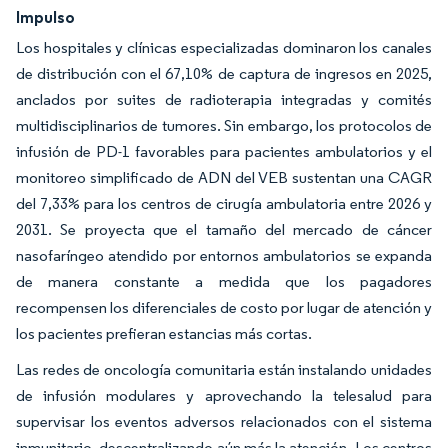
Impulso
Los hospitales y clínicas especializadas dominaron los canales
de distribución con el 67,10% de captura de ingresos en 2025,
anclados por suites de radioterapia integradas y comités
multidisciplinarios de tumores. Sin embargo, los protocolos de
infusión de PD-1 favorables para pacientes ambulatorios y el
monitoreo simplificado de ADN del VEB sustentan una CAGR
del 7,33% para los centros de cirugía ambulatoria entre 2026 y
2031. Se proyecta que el tamaño del mercado de cáncer
nasofaríngeo atendido por entornos ambulatorios se expanda
de manera constante a medida que los pagadores
recompensen los diferenciales de costo por lugar de atención y
los pacientes prefieran estancias más cortas.
Las redes de oncología comunitaria están instalando unidades
de infusión modulares y aprovechando la telesalud para
supervisar los eventos adversos relacionados con el sistema
inmunitario, descentralizando aún más la atención. Los centros