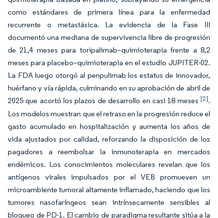
como estándares de primera línea para la enfermedad
recurrente o metastásica. La evidencia de la Fase III
documentó una mediana de supervivencia libre de progresión
de 21,4 meses para toripalimab–quimioterapia frente a 8,2
meses para placebo–quimioterapia en el estudio JUPITER-02.
La FDA luego otorgó al penpulimab los estatus de innovador,
huérfano y vía rápida, culminando en su aprobación de abril de
[2]
2025 que acortó los plazos de desarrollo en casi 18 meses
.
Los modelos muestran que el retraso en la progresión reduce el
gasto acumulado en hospitalización y aumenta los años de
vida ajustados por calidad, reforzando la disposición de los
pagadores a reembolsar la inmunoterapia en mercados
endémicos. Los conocimientos moleculares revelan que los
antígenos virales impulsados por el VEB promueven un
microambiente tumoral altamente inflamado, haciendo que los
tumores nasofaríngeos sean intrínsecamente sensibles al
bloqueo de PD-1. El cambio de paradigma resultante sitúa a la