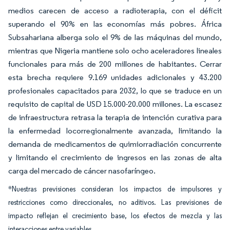
medios carecen de acceso a radioterapia, con el déficit
superando el 90% en las economías más pobres. África
Subsahariana alberga solo el 9% de las máquinas del mundo,
mientras que Nigeria mantiene solo ocho aceleradores lineales
funcionales para más de 200 millones de habitantes. Cerrar
esta brecha requiere 9.169 unidades adicionales y 43.200
profesionales capacitados para 2032, lo que se traduce en un
requisito de capital de USD 15.000-20.000 millones. La escasez
de infraestructura retrasa la terapia de intención curativa para
la enfermedad locorregionalmente avanzada, limitando la
demanda de medicamentos de quimiorradiación concurrente
y limitando el crecimiento de ingresos en las zonas de alta
carga del mercado de cáncer nasofaríngeo.
*Nuestras previsiones consideran los impactos de impulsores y
restricciones como direccionales, no aditivos. Las previsiones de
impacto reflejan el crecimiento base, los efectos de mezcla y las
interacciones entre variables.