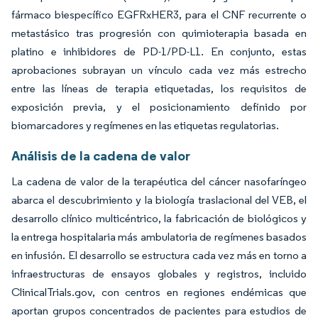
fármaco biespecífico EGFRxHER3, para el CNF recurrente o
metastásico tras progresión con quimioterapia basada en
platino e inhibidores de PD-1/PD-L1. En conjunto, estas
aprobaciones subrayan un vínculo cada vez más estrecho
entre las líneas de terapia etiquetadas, los requisitos de
exposición previa, y el posicionamiento definido por
biomarcadores y regímenes en las etiquetas regulatorias.
Análisis de la cadena de valor
La cadena de valor de la terapéutica del cáncer nasofaríngeo
abarca el descubrimiento y la biología traslacional del VEB, el
desarrollo clínico multicéntrico, la fabricación de biológicos y
la entrega hospitalaria más ambulatoria de regímenes basados
en infusión. El desarrollo se estructura cada vez más en torno a
infraestructuras de ensayos globales y registros, incluido
ClinicalTrials.gov, con centros en regiones endémicas que
aportan grupos concentrados de pacientes para estudios de