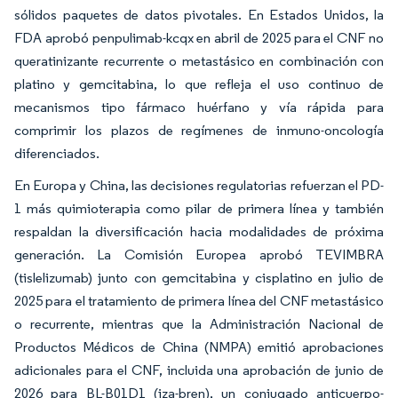
sólidos paquetes de datos pivotales. En Estados Unidos, la
FDA aprobó penpulimab-kcqx en abril de 2025 para el CNF no
queratinizante recurrente o metastásico en combinación con
platino y gemcitabina, lo que refleja el uso continuo de
mecanismos tipo fármaco huérfano y vía rápida para
comprimir los plazos de regímenes de inmuno-oncología
diferenciados.
En Europa y China, las decisiones regulatorias refuerzan el PD-
1 más quimioterapia como pilar de primera línea y también
respaldan la diversificación hacia modalidades de próxima
generación. La Comisión Europea aprobó TEVIMBRA
(tislelizumab) junto con gemcitabina y cisplatino en julio de
2025 para el tratamiento de primera línea del CNF metastásico
o recurrente, mientras que la Administración Nacional de
Productos Médicos de China (NMPA) emitió aprobaciones
adicionales para el CNF, incluida una aprobación de junio de
2026 para BL-B01D1 (iza-bren), un conjugado anticuerpo-