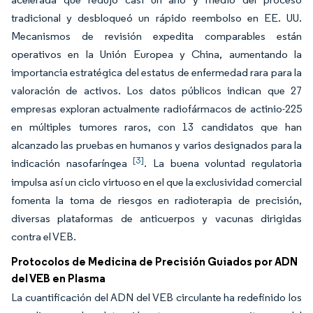
tradicional y desbloqueó un rápido reembolso en EE. UU.
Mecanismos de revisión expedita comparables están
operativos en la Unión Europea y China, aumentando la
importancia estratégica del estatus de enfermedad rara para la
valoración de activos. Los datos públicos indican que 27
empresas exploran actualmente radiofármacos de actinio-225
en múltiples tumores raros, con 13 candidatos que han
alcanzado las pruebas en humanos y varios designados para la
[3]
indicación nasofaríngea
. La buena voluntad regulatoria
impulsa así un ciclo virtuoso en el que la exclusividad comercial
fomenta la toma de riesgos en radioterapia de precisión,
diversas plataformas de anticuerpos y vacunas dirigidas
contra el VEB.
Protocolos de Medicina de Precisión Guiados por ADN
del VEB en Plasma
La cuantificación del ADN del VEB circulante ha redefinido los