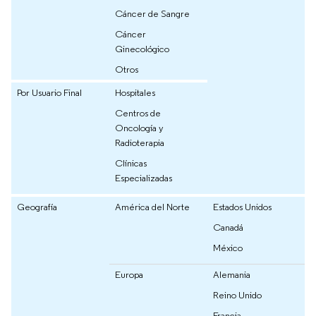
Cáncer de Sangre
Cáncer
Ginecológico
Otros
Por Usuario Final
Hospitales
Centros de
Oncología y
Radioterapia
Clínicas
Especializadas
Geografía
América del Norte
Estados Unidos
Canadá
México
Europa
Alemania
Reino Unido
Francia