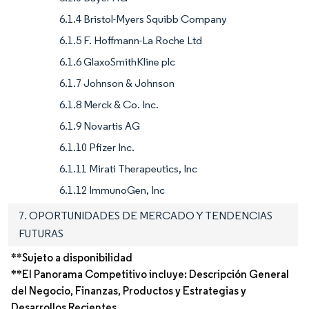
6.1.4 Bristol-Myers Squibb Company
6.1.5 F. Hoffmann-La Roche Ltd
6.1.6 GlaxoSmithKline plc
6.1.7 Johnson & Johnson
6.1.8 Merck & Co. Inc.
6.1.9 Novartis AG
6.1.10 Pfizer Inc.
6.1.11 Mirati Therapeutics, Inc
6.1.12 ImmunoGen, Inc
7. OPORTUNIDADES DE MERCADO Y TENDENCIAS
FUTURAS
**Sujeto a disponibilidad
**El Panorama Competitivo incluye: Descripción General
del Negocio, Finanzas, Productos y Estrategias y
Desarrollos Recientes