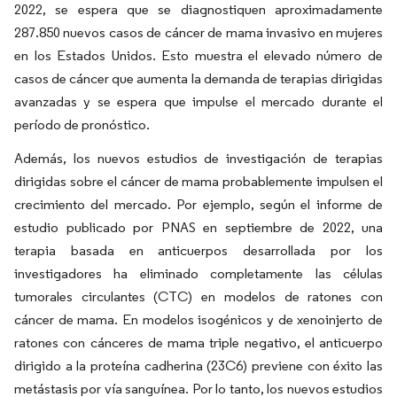
2022, se espera que se diagnostiquen aproximadamente
287.850 nuevos casos de cáncer de mama invasivo en mujeres
en los Estados Unidos. Esto muestra el elevado número de
casos de cáncer que aumenta la demanda de terapias dirigidas
avanzadas y se espera que impulse el mercado durante el
período de pronóstico.
Además, los nuevos estudios de investigación de terapias
dirigidas sobre el cáncer de mama probablemente impulsen el
crecimiento del mercado. Por ejemplo, según el informe de
estudio publicado por PNAS en septiembre de 2022, una
terapia basada en anticuerpos desarrollada por los
investigadores ha eliminado completamente las células
tumorales circulantes (CTC) en modelos de ratones con
cáncer de mama. En modelos isogénicos y de xenoinjerto de
ratones con cánceres de mama triple negativo, el anticuerpo
dirigido a la proteína cadherina (23C6) previene con éxito las
metástasis por vía sanguínea. Por lo tanto, los nuevos estudios