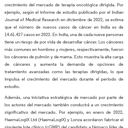
crecimiento del mercado de terapia oncológica dirigida. Por
ejemplo, según el informe de estudio publicado por el Indian
Journal of Medical Research en diciembre de 2022, se estima
que el número de nuevos casos de cáncer en India es de
14.61.427 casos en 2022. En India, una de cada nueve personas
tiene un riesgo de por vida de desarrollar cáncer. Los cánceres
más comunes en hombres y mujeres, respectivamente, fueron
los cánceres de pulmón y de mama. Esto muestra la alta carga
de cánceres y aumenta la demanda de opciones de
tratamiento avanzadas como las terapias dirigidas, lo que
impulsa el crecimiento del mercado durante el período de
estudio.
Además, una iniciativa estratégica de mercado por parte de
los actores del mercado también conducirá a un crecimiento
significativo del mercado. Por ejemplo, en enero de 2022,
HaemaLogiX Ltd (HaemaLogiX) y Lonza acordaron fabricar el
siguiente lote clínico (cGMP) del candidato a fármaco líder de