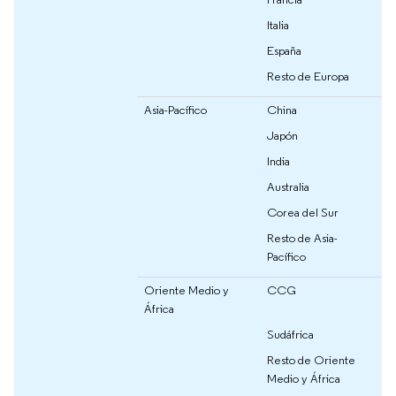
Italia
España
Resto de Europa
Asia-Pacífico
China
Japón
India
Australia
Corea del Sur
Resto de Asia-
Pacífico
Oriente Medio y
CCG
África
Sudáfrica
Resto de Oriente
Medio y África