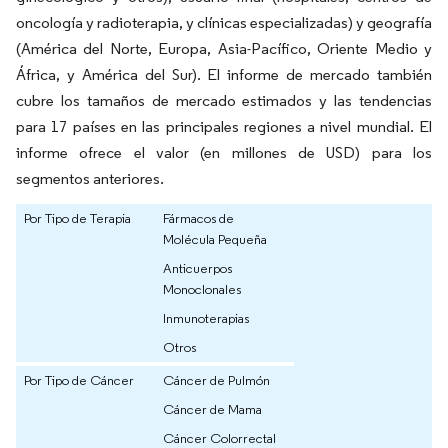
oncología y radioterapia, y clínicas especializadas) y geografía
(América del Norte, Europa, Asia-Pacífico, Oriente Medio y
África, y América del Sur). El informe de mercado también
cubre los tamaños de mercado estimados y las tendencias
para 17 países en las principales regiones a nivel mundial. El
informe ofrece el valor (en millones de USD) para los
segmentos anteriores.
Por Tipo de Terapia
Fármacos de
Molécula Pequeña
Anticuerpos
Monoclonales
Inmunoterapias
Otros
Por Tipo de Cáncer
Cáncer de Pulmón
Cáncer de Mama
Cáncer Colorrectal