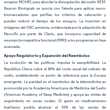
receptor MCHR1 para abordar la disregulación del sueño REM.
Beacon Biosignals se asocia con Takeda para aplicar neuro-
biomarcadores que perfilan los criterios de valoración y
pueden reducir el tiempo de los ensayos. La inversión en
imágenes del SNC aumenta, evidenciada por la adquisición de
NeuroRx por parte de Clario, que incorpora capacidad de
resonancia magnética funcional (fMRI) a los programas en fase
avanzada.
Apoyo Regulatorio y Expansión del Reembolso
La evolución de las políticas impulsa la asequibilidad. La
República Checa cubre el 84% del costo anual del oxibato de
sodio, estableciendo un punto de referencia para la Europa
emergente. La paridad en el reembolso de la telemedicina es
promovida por la Academia Americana de Medicina del Sueño
(American Academy of Sleep Medicine) y apoya las visitas de
seguimiento en zonas rurales. El gasto en medicamentos
huérfanos podría alcanzar el 20% de las ventas de