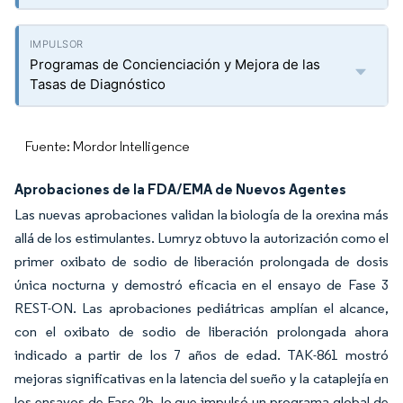
Programas de Concienciación y Mejora de las
Tasas de Diagnóstico
Fuente: Mordor Intelligence
Aprobaciones de la FDA/EMA de Nuevos Agentes
Las nuevas aprobaciones validan la biología de la orexina más
allá de los estimulantes. Lumryz obtuvo la autorización como el
primer oxibato de sodio de liberación prolongada de dosis
única nocturna y demostró eficacia en el ensayo de Fase 3
REST-ON. Las aprobaciones pediátricas amplían el alcance,
con el oxibato de sodio de liberación prolongada ahora
indicado a partir de los 7 años de edad. TAK-861 mostró
mejoras significativas en la latencia del sueño y la cataplejía en
los ensayos de Fase 2b, lo que impulsó un programa global de