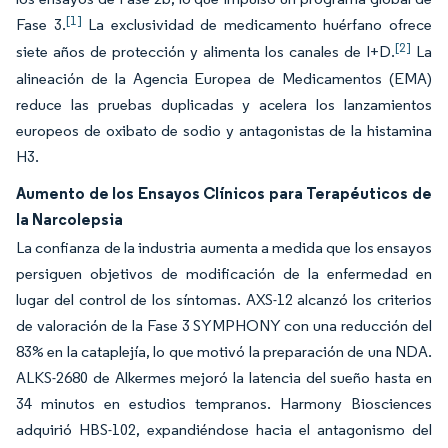
[1]
Fase 3.
La exclusividad de medicamento huérfano ofrece
[2]
siete años de protección y alimenta los canales de I+D.
La
alineación de la Agencia Europea de Medicamentos (EMA)
reduce las pruebas duplicadas y acelera los lanzamientos
europeos de oxibato de sodio y antagonistas de la histamina
H3.
Aumento de los Ensayos Clínicos para Terapéuticos de
la Narcolepsia
La confianza de la industria aumenta a medida que los ensayos
persiguen objetivos de modificación de la enfermedad en
lugar del control de los síntomas. AXS-12 alcanzó los criterios
de valoración de la Fase 3 SYMPHONY con una reducción del
83% en la cataplejía, lo que motivó la preparación de una NDA.
ALKS-2680 de Alkermes mejoró la latencia del sueño hasta en
34 minutos en estudios tempranos. Harmony Biosciences
adquirió HBS-102, expandiéndose hacia el antagonismo del