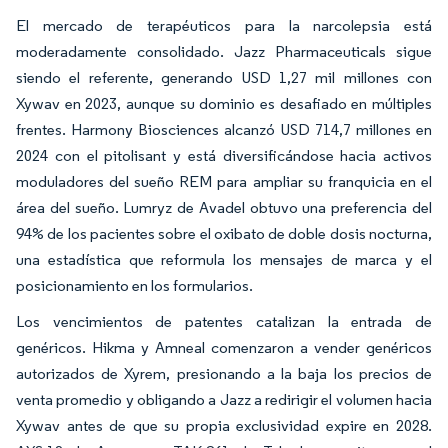
El mercado de terapéuticos para la narcolepsia está
moderadamente consolidado. Jazz Pharmaceuticals sigue
siendo el referente, generando USD 1,27 mil millones con
Xywav en 2023, aunque su dominio es desafiado en múltiples
frentes. Harmony Biosciences alcanzó USD 714,7 millones en
2024 con el pitolisant y está diversificándose hacia activos
moduladores del sueño REM para ampliar su franquicia en el
área del sueño. Lumryz de Avadel obtuvo una preferencia del
94% de los pacientes sobre el oxibato de doble dosis nocturna,
una estadística que reformula los mensajes de marca y el
posicionamiento en los formularios.
Los vencimientos de patentes catalizan la entrada de
genéricos. Hikma y Amneal comenzaron a vender genéricos
autorizados de Xyrem, presionando a la baja los precios de
venta promedio y obligando a Jazz a redirigir el volumen hacia
Xywav antes de que su propia exclusividad expire en 2028.