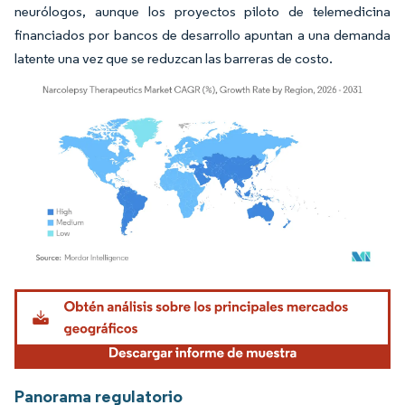
neurólogos, aunque los proyectos piloto de telemedicina
financiados por bancos de desarrollo apuntan a una demanda
latente una vez que se reduzcan las barreras de costo.
Imagen © Mordor Intelligence. El uso requiere atribución según CC BY 4.0.
Panorama regulatorio