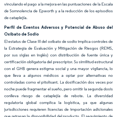
vinculando el pago a la mejora en las puntuaciones de la Escala
de Somnolencia de Epworth y a la reducción de los episodios
de cataplejía.
Perfil de Eventos Adversos y Potencial de Abuso del
Oxibato de Sodio
El estatus de Clase III del oxibato de sodio implica controles de
la Estrategia de Evaluación y Mitigación de Riesgos (REMS,
por sus siglas en inglés) con distribución de fuente única y
certificación obligatoria del prescriptor. Su similitud estructural
con el GHB genera estigma social y una mayor vigilancia, lo
que lleva a algunos médicos a optar por alternativas no
controladas como el pitolisant. La dosificación dos veces por
noche puede fragmentar el sueño, pero omitir la segunda dosis
conlleva riesgo de cataplejía de rebote. La diversidad
regulatoria global complica la logística, ya que algunas
jurisdicciones requieren licencias de importación adicionales
que retrasan la disponibilidad del producto. El seguimiento de