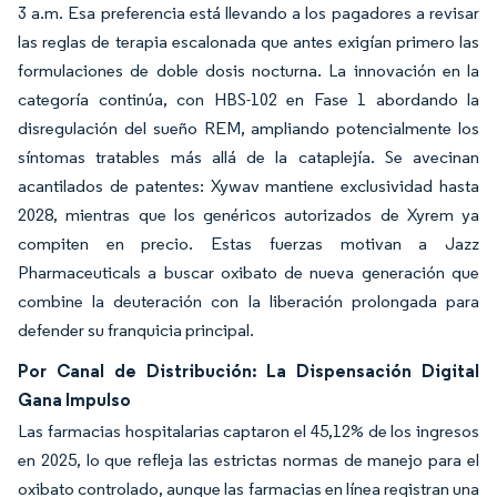
3 a.m. Esa preferencia está llevando a los pagadores a revisar
las reglas de terapia escalonada que antes exigían primero las
formulaciones de doble dosis nocturna. La innovación en la
categoría continúa, con HBS-102 en Fase 1 abordando la
disregulación del sueño REM, ampliando potencialmente los
síntomas tratables más allá de la cataplejía. Se avecinan
acantilados de patentes: Xywav mantiene exclusividad hasta
2028, mientras que los genéricos autorizados de Xyrem ya
compiten en precio. Estas fuerzas motivan a Jazz
Pharmaceuticals a buscar oxibato de nueva generación que
combine la deuteración con la liberación prolongada para
defender su franquicia principal.
Por Canal de Distribución: La Dispensación Digital
Gana Impulso
Las farmacias hospitalarias captaron el 45,12% de los ingresos
en 2025, lo que refleja las estrictas normas de manejo para el
oxibato controlado, aunque las farmacias en línea registran una