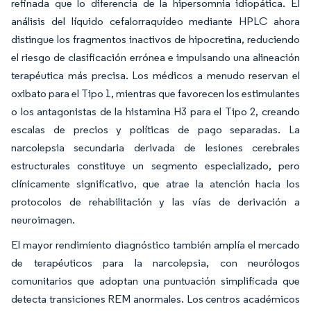
refinada que lo diferencia de la hipersomnia idiopática. El
análisis del líquido cefalorraquídeo mediante HPLC ahora
distingue los fragmentos inactivos de hipocretina, reduciendo
el riesgo de clasificación errónea e impulsando una alineación
terapéutica más precisa. Los médicos a menudo reservan el
oxibato para el Tipo 1, mientras que favorecen los estimulantes
o los antagonistas de la histamina H3 para el Tipo 2, creando
escalas de precios y políticas de pago separadas. La
narcolepsia secundaria derivada de lesiones cerebrales
estructurales constituye un segmento especializado, pero
clínicamente significativo, que atrae la atención hacia los
protocolos de rehabilitación y las vías de derivación a
neuroimagen.
El mayor rendimiento diagnóstico también amplía el mercado
de terapéuticos para la narcolepsia, con neurólogos
comunitarios que adoptan una puntuación simplificada que
detecta transiciones REM anormales. Los centros académicos