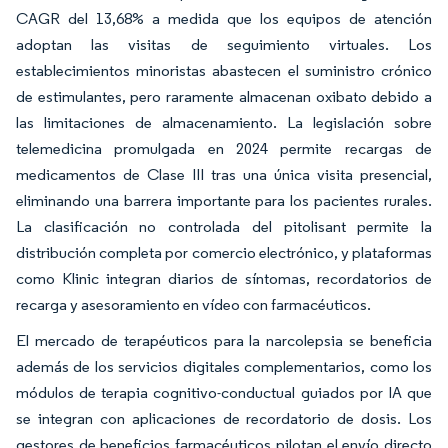
CAGR del 13,68% a medida que los equipos de atención
adoptan las visitas de seguimiento virtuales. Los
establecimientos minoristas abastecen el suministro crónico
de estimulantes, pero raramente almacenan oxibato debido a
las limitaciones de almacenamiento. La legislación sobre
telemedicina promulgada en 2024 permite recargas de
medicamentos de Clase III tras una única visita presencial,
eliminando una barrera importante para los pacientes rurales.
La clasificación no controlada del pitolisant permite la
distribución completa por comercio electrónico, y plataformas
como Klinic integran diarios de síntomas, recordatorios de
recarga y asesoramiento en vídeo con farmacéuticos.
El mercado de terapéuticos para la narcolepsia se beneficia
además de los servicios digitales complementarios, como los
módulos de terapia cognitivo-conductual guiados por IA que
se integran con aplicaciones de recordatorio de dosis. Los
gestores de beneficios farmacéuticos pilotan el envío directo