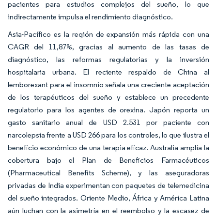
pacientes para estudios complejos del sueño, lo que
indirectamente impulsa el rendimiento diagnóstico.
Asia-Pacífico es la región de expansión más rápida con una
CAGR del 11,87%, gracias al aumento de las tasas de
diagnóstico, las reformas regulatorias y la inversión
hospitalaria urbana. El reciente respaldo de China al
lemborexant para el insomnio señala una creciente aceptación
de los terapéuticos del sueño y establece un precedente
regulatorio para los agentes de orexina. Japón reporta un
gasto sanitario anual de USD 2.531 por paciente con
narcolepsia frente a USD 266 para los controles, lo que ilustra el
beneficio económico de una terapia eficaz. Australia amplía la
cobertura bajo el Plan de Beneficios Farmacéuticos
(Pharmaceutical Benefits Scheme), y las aseguradoras
privadas de India experimentan con paquetes de telemedicina
del sueño integrados. Oriente Medio, África y América Latina
aún luchan con la asimetría en el reembolso y la escasez de