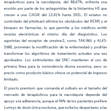
terapéuticos para la narcolepsia, del 48,67%, enfrenta una
erosión por parte de los antagonistas de la histamina H3 que
crecen a una CAGR del 13,41% hasta 2031. El estatus no
controlado del pitolisant elimina los obstáculos del REMS y el
bloqueo en farmacias, lo que permite a los médicos emitir
recetas electrónicas el mismo día del diagnóstico. Los
agonistas del receptor de orexina-2, como TAK-861 y ALKS-
2680, prometen la modificación de la enfermedad y podrían
transformar los algoritmos de tratamiento actuales una vez
aprobados. Los estimulantes del SNC mantienen el uso de
primera línea para la somnolencia diurna excesiva, pero su
precio como producto básico ofrece un potencial de ingresos
limitado.
El precio premium que comanda el oxibato en el tamaño del
mercado de terapéuticos para la narcolepsia depende del
apoyo a la adherencia, aunque el 94% de los pacientes prefiere
Lumryz de dosis única nocturna, que evita los despertares a las