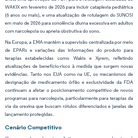
WAKIX em fevereiro de 2026 para incluir cataplexia pediátrica
(6 anos ou mais), e uma atualização de rotulagem do SUNOSI
em maio de 2026 para sonolência diurna excessiva em adultos
com narcolepsia ou apneia obstrutiva do sono.
Na Europa, a EMA mantém a supervisão centralizada por meio
de EPARs e variações das informações do produto para
terapias estabelecidas como Wakix e Xyrem, refletindo
atualizações de benefício-risco à medida que surgem novas
evidências. Tanto nos EUA como na UE, os mecanismos de
designação de medicamento órfão e exclusividade da FDA
continuam a afetar o posicionamento competitivo de novos
programas para narcolepsia, particularmente para terapias da
via da orexina que buscam rótulos diferenciados e janelas de
lançamento protegidas.
Cenário Competitivo