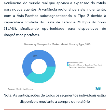
evidências do mundo real que apoiam a expansão do rótulo
para novos agentes. A variância regional persiste, no entanto,
com a Ásia-Pacífico subdiagnosticando o Tipo 2 devido à
capacidade limitada do Teste de Latência Múltipla do Sono
(TLMS), sinalizando oportunidade para dispositivos de
diagnóstico portáteis.
Imagem © Mordor Intelligence. O reuso requer atribuição conforme CC BY 4.0.