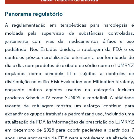
Panorama regulatório
A regulamentação em terapêuticas para narcolepsia é
moldada pela supervisão de substâncias controladas,
juntamente com vias de medicamentos órfãos e uso
pediátrico. Nos Estados Unidos, a rotulagem da FDA e os
controles pós-comercialização orientam a conformidade do
dia a dia, com produtos de oxibato de sódio como o LUMRYZ
regulados como Schedule III e sujeitos a controles de
distribuição no estilo Risk Evaluation and Mitigation Strategy,
enquanto outros agentes usados na categoria incluem
produtos Schedule IV como SUNOSI e modafinil. A atividade
recente de rotulagem mostra um esforço contínuo para
expandir os grupos tratáveis e padronizar o uso, incluindo uma
atualização da FDA às informações de prescrição do LUMRYZ
em dezembro de 2025 para cobrir pacientes a partir dos 7
anos, uma aprovação da FDA para a rotulagem atualizada do