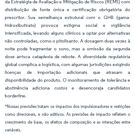
da Estratégia de Avaliação e Mitigação de Riscos (REMS) com
distribuição de fonte única e certificação obrigatória do
prescritor. Sua semelhança estrutural com o GHB (gama-
hidroxibutirato) provoca estigma social e vigilância
intensificada, levando alguns clínicos a optar por alternativas
não controladas, como o pitolisanto. A dosagem duas vezes à
noite pode fragmentar o sono, mas a omissão da segunda
dose arrisca cataplexia de rebote. A diversidade regulatória
global complica a logística, com algumas jurisdições exigindo
licenças de importação adicionais que atrasam a
disponibilidade do produto. O monitoramento de tolerância e
abstinência adiciona custos e desencoraja candidatos
borderline.
*Nossas previsões tratam os impactos dos impulsionadores e restrições
como direcionais, e não aditivos. As previsões de impacto refletem o
crescimento de base, os efeitos de composição e as interações entre
variáveis.