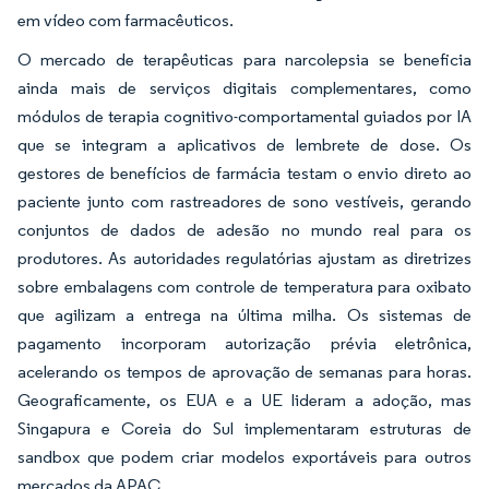
em vídeo com farmacêuticos.
O mercado de terapêuticas para narcolepsia se beneficia
ainda mais de serviços digitais complementares, como
módulos de terapia cognitivo-comportamental guiados por IA
que se integram a aplicativos de lembrete de dose. Os
gestores de benefícios de farmácia testam o envio direto ao
paciente junto com rastreadores de sono vestíveis, gerando
conjuntos de dados de adesão no mundo real para os
produtores. As autoridades regulatórias ajustam as diretrizes
sobre embalagens com controle de temperatura para oxibato
que agilizam a entrega na última milha. Os sistemas de
pagamento incorporam autorização prévia eletrônica,
acelerando os tempos de aprovação de semanas para horas.
Geograficamente, os EUA e a UE lideram a adoção, mas
Singapura e Coreia do Sul implementaram estruturas de
sandbox que podem criar modelos exportáveis para outros
mercados da APAC.