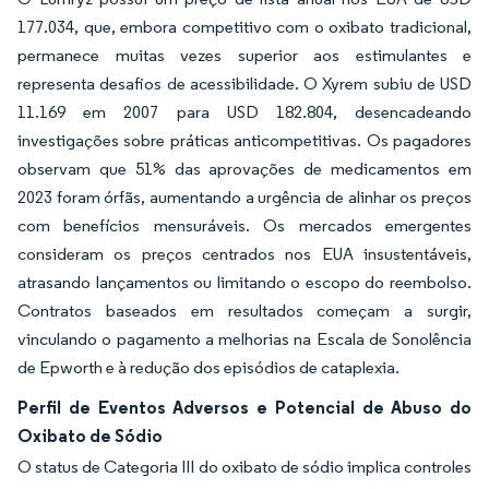
177.034, que, embora competitivo com o oxibato tradicional,
permanece muitas vezes superior aos estimulantes e
representa desafios de acessibilidade. O Xyrem subiu de USD
11.169 em 2007 para USD 182.804, desencadeando
investigações sobre práticas anticompetitivas. Os pagadores
observam que 51% das aprovações de medicamentos em
2023 foram órfãs, aumentando a urgência de alinhar os preços
com benefícios mensuráveis. Os mercados emergentes
consideram os preços centrados nos EUA insustentáveis,
atrasando lançamentos ou limitando o escopo do reembolso.
Contratos baseados em resultados começam a surgir,
vinculando o pagamento a melhorias na Escala de Sonolência
de Epworth e à redução dos episódios de cataplexia.
Perfil de Eventos Adversos e Potencial de Abuso do
Oxibato de Sódio
O status de Categoria III do oxibato de sódio implica controles