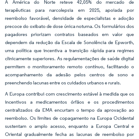
A América do Norte reteve 42,05% do mercado de
terapêuticas para narcolepsia em 2025, apoiada por
reembolso favorável, densidade de especialistas e adoção
precoce do oxibato de dose única noturna. Os formulários dos
pagadores priorizam contratos baseados em valor que
dependem da redução da Escala de Sonolência de Epworth,
uma política que incentiva a transição rápida para regimes
clinicamente superiores. As regulamentações de saúde digital
permitem o monitoramento remoto contínuo, facilitando o
acompanhamento da adesão pelos centros de sono e
preenchendo lacunas entre os cuidados urbanos e rurais.
A Europa contribui com crescimento estável à medida que os
incentivos a medicamentos órfãos e os procedimentos
centralizados da EMA encurtam o tempo da aprovação ao
reembolso. Os limites de copagamento na Europa Ocidental
sustentam o amplo acesso, enquanto a Europa Central e
Oriental gradualmente fecha as lacunas de reembolso por