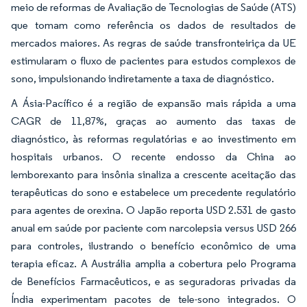
meio de reformas de Avaliação de Tecnologias de Saúde (ATS)
que tomam como referência os dados de resultados de
mercados maiores. As regras de saúde transfronteiriça da UE
estimularam o fluxo de pacientes para estudos complexos de
sono, impulsionando indiretamente a taxa de diagnóstico.
A Ásia-Pacífico é a região de expansão mais rápida a uma
CAGR de 11,87%, graças ao aumento das taxas de
diagnóstico, às reformas regulatórias e ao investimento em
hospitais urbanos. O recente endosso da China ao
lemborexanto para insônia sinaliza a crescente aceitação das
terapêuticas do sono e estabelece um precedente regulatório
para agentes de orexina. O Japão reporta USD 2.531 de gasto
anual em saúde por paciente com narcolepsia versus USD 266
para controles, ilustrando o benefício econômico de uma
terapia eficaz. A Austrália amplia a cobertura pelo Programa
de Benefícios Farmacêuticos, e as seguradoras privadas da
Índia experimentam pacotes de tele-sono integrados. O