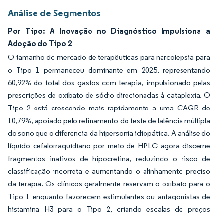
Análise de Segmentos
Por Tipo: A Inovação no Diagnóstico Impulsiona a
Adoção do Tipo 2
O tamanho do mercado de terapêuticas para narcolepsia para
o Tipo 1 permaneceu dominante em 2025, representando
60,92% do total dos gastos com terapia, impulsionado pelas
prescrições de oxibato de sódio direcionadas à cataplexia. O
Tipo 2 está crescendo mais rapidamente a uma CAGR de
10,79%, apoiado pelo refinamento do teste de latência múltipla
do sono que o diferencia da hipersonia idiopática. A análise do
líquido cefalorraquidiano por meio de HPLC agora discerne
fragmentos inativos de hipocretina, reduzindo o risco de
classificação incorreta e aumentando o alinhamento preciso
da terapia. Os clínicos geralmente reservam o oxibato para o
Tipo 1 enquanto favorecem estimulantes ou antagonistas de
histamina H3 para o Tipo 2, criando escalas de preços