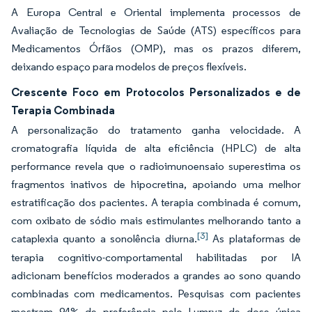
A Europa Central e Oriental implementa processos de
Avaliação de Tecnologias de Saúde (ATS) específicos para
Medicamentos Órfãos (OMP), mas os prazos diferem,
deixando espaço para modelos de preços flexíveis.
Crescente Foco em Protocolos Personalizados e de
Terapia Combinada
A personalização do tratamento ganha velocidade. A
cromatografia líquida de alta eficiência (HPLC) de alta
performance revela que o radioimunoensaio superestima os
fragmentos inativos de hipocretina, apoiando uma melhor
estratificação dos pacientes. A terapia combinada é comum,
com oxibato de sódio mais estimulantes melhorando tanto a
[3]
cataplexia quanto a sonolência diurna.
As plataformas de
terapia cognitivo-comportamental habilitadas por IA
adicionam benefícios moderados a grandes ao sono quando
combinadas com medicamentos. Pesquisas com pacientes
mostram 94% de preferência pelo Lumryz de dose única