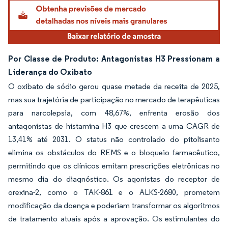
Por Classe de Produto: Antagonistas H3 Pressionam a
Liderança do Oxibato
O oxibato de sódio gerou quase metade da receita de 2025,
mas sua trajetória de participação no mercado de terapêuticas
para narcolepsia, com 48,67%, enfrenta erosão dos
antagonistas de histamina H3 que crescem a uma CAGR de
13,41% até 2031. O status não controlado do pitolisanto
elimina os obstáculos do REMS e o bloqueio farmacêutico,
permitindo que os clínicos emitam prescrições eletrônicas no
mesmo dia do diagnóstico. Os agonistas do receptor de
orexina-2, como o TAK-861 e o ALKS-2680, prometem
modificação da doença e poderiam transformar os algoritmos
de tratamento atuais após a aprovação. Os estimulantes do