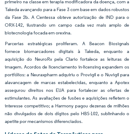
primeiro na classe em terapia modificadora da doença, com a
Takeda avançando para a Fase 3 com base em dados robustos
da Fase 2b. A Centessa obteve autorização de IND para o
ORX-142, ilustrando um campo cada vez mais amplo de
biotecnologia focada em orexina.
Parcerias estratégicas proliferam. A Beacon Biosignals
fornece biomarcadores digitais à Takeda, enquanto a
aquisição do NeuroRx pela Clario fortalece as leituras de
imagem. Acordos de licenciamento in-licensing expandem os
portfólios: a Neuraxpharm adquiriu o Provigil e o Nuvigil para
alavancagem de marcas estabelecidas, enquanto a Apotex
assegurou direitos nos EUA para fortalecer as ofertas de
estimulantes. As avaliações de fusões e aquisições refletem o
interesse competitivo; a Harmony pagou dezenas de milhões
não divulgados de dois dígitos pelo HBS-102, sublinhando o
apetite por mecanismos diferenciados.