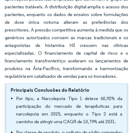
pacientes tratáveis. A distribuição digital amplia o acesso dos
pacientes, enquanto os dados de ensaios sobre formulações
de dose única noturna alteram as preferências dos
prescritores. A pressão competitiva aumenta à medida que os
genéricos autorizados corroem as marcas tradicionais e os
antagonistas de histamina H3 crescem nas clínicas
especializadas. O financiamento de capital de risco e o
licenciamento transfronteiriço aceleram os lançamentos de
produtos na Ásia-Pacífico, transformando a harmonização
regulatória em catalisador de vendas para os inovadores.
Principais Conclusões do Relatório
Por tipo, a Narcolepsia Tipo 1 deteve 60,92% da
participação do mercado de terapêuticas para
narcolepsia em 2025, enquanto o Tipo 2 está a
caminho de atingir uma CAGR de 10,79% até 2031.
Por classe de produto, o oxibato de sódio comandou