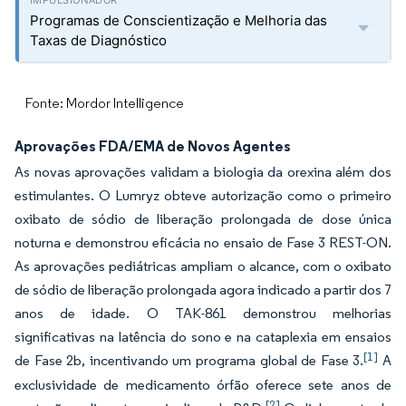
Programas de Conscientização e Melhoria das
Taxas de Diagnóstico
Fonte: Mordor Intelligence
Aprovações FDA/EMA de Novos Agentes
As novas aprovações validam a biologia da orexina além dos
estimulantes. O Lumryz obteve autorização como o primeiro
oxibato de sódio de liberação prolongada de dose única
noturna e demonstrou eficácia no ensaio de Fase 3 REST-ON.
As aprovações pediátricas ampliam o alcance, com o oxibato
de sódio de liberação prolongada agora indicado a partir dos 7
anos de idade. O TAK-861 demonstrou melhorias
significativas na latência do sono e na cataplexia em ensaios
[1]
de Fase 2b, incentivando um programa global de Fase 3.
A
exclusividade de medicamento órfão oferece sete anos de
[2]