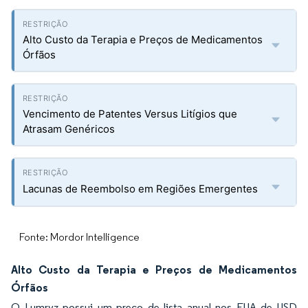
Alto Custo da Terapia e Preços de Medicamentos
Órfãos
Vencimento de Patentes Versus Litígios que
Atrasam Genéricos
Lacunas de Reembolso em Regiões Emergentes
Fonte: Mordor Intelligence
Alto Custo da Terapia e Preços de Medicamentos
Órfãos
O Lumryz possui um preço de lista anual nos EUA de USD