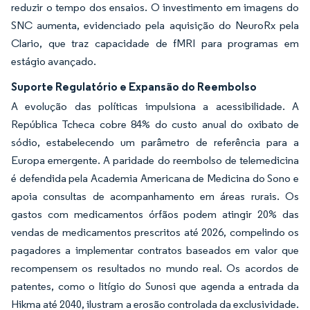
reduzir o tempo dos ensaios. O investimento em imagens do
SNC aumenta, evidenciado pela aquisição do NeuroRx pela
Clario, que traz capacidade de fMRI para programas em
estágio avançado.
Suporte Regulatório e Expansão do Reembolso
A evolução das políticas impulsiona a acessibilidade. A
República Tcheca cobre 84% do custo anual do oxibato de
sódio, estabelecendo um parâmetro de referência para a
Europa emergente. A paridade do reembolso de telemedicina
é defendida pela Academia Americana de Medicina do Sono e
apoia consultas de acompanhamento em áreas rurais. Os
gastos com medicamentos órfãos podem atingir 20% das
vendas de medicamentos prescritos até 2026, compelindo os
pagadores a implementar contratos baseados em valor que
recompensem os resultados no mundo real. Os acordos de
patentes, como o litígio do Sunosi que agenda a entrada da
Hikma até 2040, ilustram a erosão controlada da exclusividade.