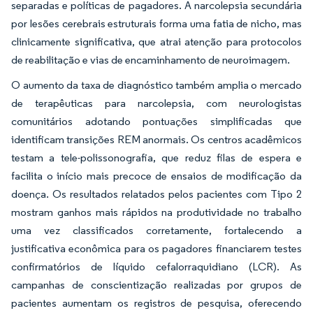
separadas e políticas de pagadores. A narcolepsia secundária
por lesões cerebrais estruturais forma uma fatia de nicho, mas
clinicamente significativa, que atrai atenção para protocolos
de reabilitação e vias de encaminhamento de neuroimagem.
O aumento da taxa de diagnóstico também amplia o mercado
de terapêuticas para narcolepsia, com neurologistas
comunitários adotando pontuações simplificadas que
identificam transições REM anormais. Os centros acadêmicos
testam a tele-polissonografia, que reduz filas de espera e
facilita o início mais precoce de ensaios de modificação da
doença. Os resultados relatados pelos pacientes com Tipo 2
mostram ganhos mais rápidos na produtividade no trabalho
uma vez classificados corretamente, fortalecendo a
justificativa econômica para os pagadores financiarem testes
confirmatórios de líquido cefalorraquidiano (LCR). As
campanhas de conscientização realizadas por grupos de
pacientes aumentam os registros de pesquisa, oferecendo