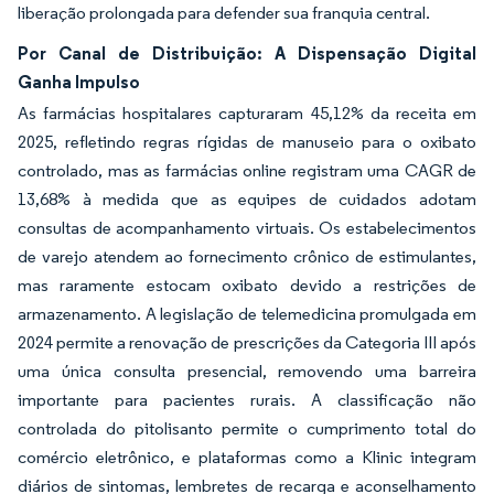
liberação prolongada para defender sua franquia central.
Por Canal de Distribuição: A Dispensação Digital
Ganha Impulso
As farmácias hospitalares capturaram 45,12% da receita em
2025, refletindo regras rígidas de manuseio para o oxibato
controlado, mas as farmácias online registram uma CAGR de
13,68% à medida que as equipes de cuidados adotam
consultas de acompanhamento virtuais. Os estabelecimentos
de varejo atendem ao fornecimento crônico de estimulantes,
mas raramente estocam oxibato devido a restrições de
armazenamento. A legislação de telemedicina promulgada em
2024 permite a renovação de prescrições da Categoria III após
uma única consulta presencial, removendo uma barreira
importante para pacientes rurais. A classificação não
controlada do pitolisanto permite o cumprimento total do
comércio eletrônico, e plataformas como a Klinic integram
diários de sintomas, lembretes de recarga e aconselhamento