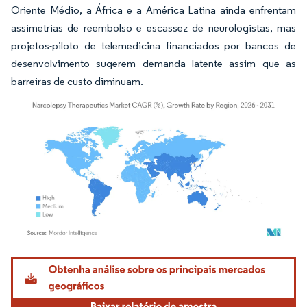
Oriente Médio, a África e a América Latina ainda enfrentam
assimetrias de reembolso e escassez de neurologistas, mas
projetos-piloto de telemedicina financiados por bancos de
desenvolvimento sugerem demanda latente assim que as
barreiras de custo diminuam.
Imagem © Mordor Intelligence. O reuso requer atribuição conforme CC BY 4.0.