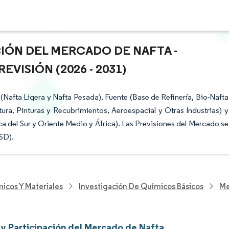
CIÓN DEL MERCADO DE NAFTA -
VISIÓN (2026 - 2031)
Nafta Ligera y Nafta Pesada), Fuente (Base de Refinería, Bio-Nafta
ltura, Pinturas y Recubrimientos, Aeroespacial y Otras Industrias) y
a del Sur y Oriente Medio y África). Las Previsiones del Mercado se
SD).
icos Y Materiales
Investigación De Químicos Básicos
Me
y Participación del Mercado de Nafta