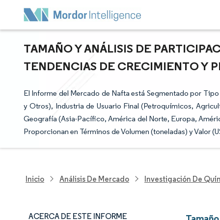
TAMAÑO Y ANÁLISIS DE PARTICIPA
TENDENCIAS DE CRECIMIENTO Y PRE
El Informe del Mercado de Nafta está Segmentado por Tipo (
y Otros), Industria de Usuario Final (Petroquímicos, Agricu
Geografía (Asia-Pacífico, América del Norte, Europa, Améric
Proporcionan en Términos de Volumen (toneladas) y Valor (U
Inicio
Análisis De Mercado
Investigación De Quím
ACERCA DE ESTE INFORME
Tamaño 