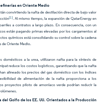
efinerías en Oriente Medio
convirtiendo la nafta de destilación directa de bajo valor
[1]
ucción
. Al mismo tiempo, la expansión de QatarEnergy en
barriles a contratos a largo plazo. En consecuencia, con un
ticos están pagando primas elevadas por los cargamentos al
ductos químicos está consolidando su control sobre la cadena
as de Oriente Medio.
domésticos a la urea, utilizaron nafta para la síntesis de
nipat reduce los costos logísticos, garantizando que la nafta
 han alineado los precios del gas doméstico con los índices
lexibilidad de alimentación de la nafta proporciona a los
 los proyectos piloto de amoníaco verde podrían reducir la
 volúmenes.
del Golfo de los EE. UU. Orientados a la Producción