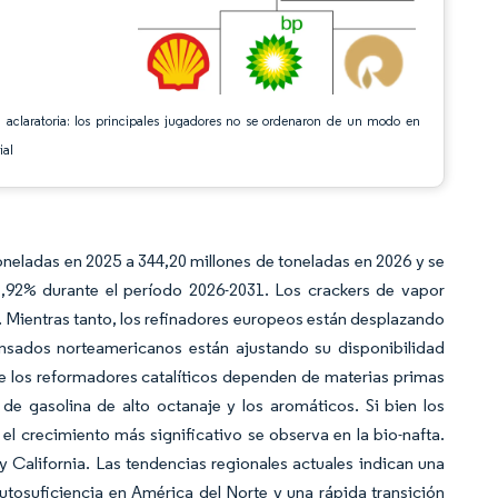
 aclaratoria: los principales jugadores no se ordenaron de un modo en
ial
neladas en 2025 a 344,20 millones de toneladas en 2026 y se
,92% durante el período 2026-2031. Los crackers de vapor
 Mientras tanto, los refinadores europeos están desplazando
densados norteamericanos están ajustando su disponibilidad
que los reformadores catalíticos dependen de materias primas
e gasolina de alto octanaje y los aromáticos. Si bien los
 el crecimiento más significativo se observa en la bio-nafta.
 California. Las tendencias regionales actuales indican una
tosuficiencia en América del Norte y una rápida transición