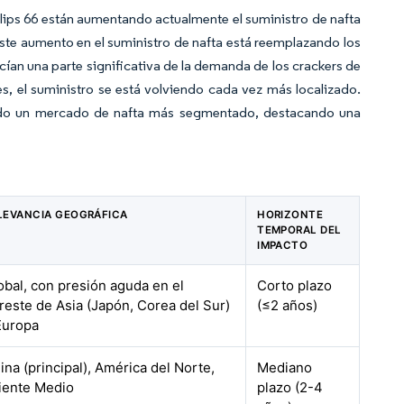
lips 66 están aumentando actualmente el suministro de nafta
Este aumento en el suministro de nafta está reemplazando los
ían una parte significativa de la demanda de los crackers de
, el suministro se está volviendo cada vez más localizado.
ando un mercado de nafta más segmentado, destacando una
LEVANCIA GEOGRÁFICA
HORIZONTE
TEMPORAL DEL
IMPACTO
obal, con presión aguda en el
Corto plazo
reste de Asia (Japón, Corea del Sur)
(≤2 años)
Europa
ina (principal), América del Norte,
Mediano
iente Medio
plazo (2-4