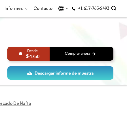
Informes
Contacto
+1 617-765-2493
4750
rcado De Nafta