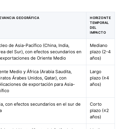
EVANCIA GEOGRÁFICA
HORIZONTE
TEMPORAL
DEL
IMPACTO
leo de Asia-Pacífico (China, India,
Mediano
ea del Sur), con efectos secundarios en
plazo (2-4
 exportaciones de Oriente Medio
años)
ente Medio y África (Arabia Saudita,
Largo
ratos Árabes Unidos, Qatar), con
plazo (≥4
licaciones de exportación para Asia-
años)
ífico
ia, con efectos secundarios en el sur de
Corto
a
plazo (≤2
años)