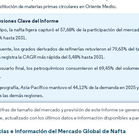
ustitución de materias primas circulares en Oriente Medio.
siones Clave del Informe
tipo, la nafta ligera capturó el 57,68% de la participación del mer
% hasta 2031.
fuente, los grados derivados de refinerías retuvieron el 79,63% del
a registra la CAGR más rápida del 5,48% hasta 2031.
usuario final, los petroquímicos consumieron el 69,45% del volum
.
geografía, Asia-Pacífico mantuvo el 44,12% de la demanda en 2025 
s las demás regiones.
cifras de tamaño del mercado y previsión de este informe se gener
ce, actualizado con los últimos datos e información disponibles a par
ias e Información del Mercado Global de Nafta