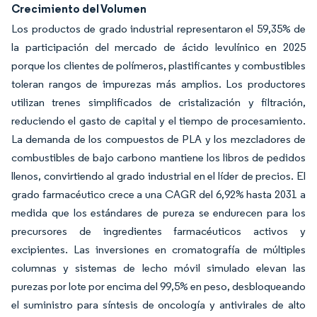
Crecimiento del Volumen
Los productos de grado industrial representaron el 59,35% de
la participación del mercado de ácido levulínico en 2025
porque los clientes de polímeros, plastificantes y combustibles
toleran rangos de impurezas más amplios. Los productores
utilizan trenes simplificados de cristalización y filtración,
reduciendo el gasto de capital y el tiempo de procesamiento.
La demanda de los compuestos de PLA y los mezcladores de
combustibles de bajo carbono mantiene los libros de pedidos
llenos, convirtiendo al grado industrial en el líder de precios. El
grado farmacéutico crece a una CAGR del 6,92% hasta 2031 a
medida que los estándares de pureza se endurecen para los
precursores de ingredientes farmacéuticos activos y
excipientes. Las inversiones en cromatografía de múltiples
columnas y sistemas de lecho móvil simulado elevan las
purezas por lote por encima del 99,5% en peso, desbloqueando
el suministro para síntesis de oncología y antivirales de alto