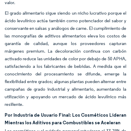
valor.
El grado alimentario sigue siendo un nicho lucrativo porque el
ácido levulínico actúa también como potenciador del sabor y
conservante en salsas y análogos de carne. El cumplimiento de
las monografías de aditivos alimentarios eleva los costos de
garantía de calidad, aunque los proveedores capturan
márgenes premium. La decoloración continua con carbón
activado reduce las unidades de color por debajo de 50 APHA,
satisfaciendo a los fabricantes de bebidas. A medida que el
conocimiento del procesamiento se difunde, emerge la
flexibilidad entre grados; algunas plantas pueden alternar entre
campañas de grado industrial y alimentario, aumentando la
utilización y apoyando un mercado de ácido levulínico más
resiliente.
Por Industria de Usuario Final: Los Cosméticos Lideran
Mientras los Aditivos para Combustibles se Aceleran
Los cosméticos y el cuidado personal retuvieron el 33,78% de