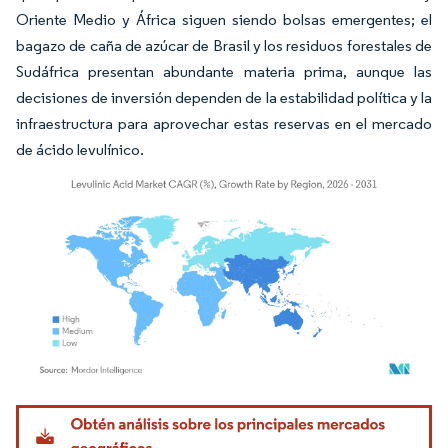
Oriente Medio y África siguen siendo bolsas emergentes; el
bagazo de caña de azúcar de Brasil y los residuos forestales de
Sudáfrica presentan abundante materia prima, aunque las
decisiones de inversión dependen de la estabilidad política y la
infraestructura para aprovechar estas reservas en el mercado
de ácido levulínico.
Imagen © Mordor Intelligence. El uso requiere atribución según CC BY 4.0.