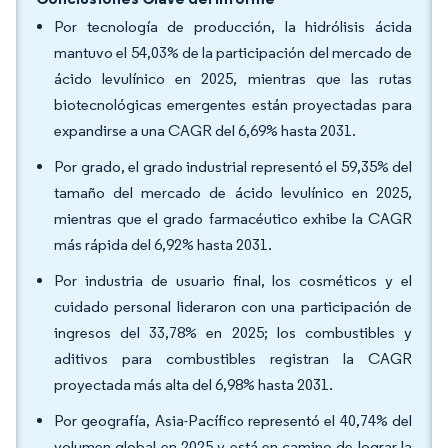
Por tecnología de producción, la hidrólisis ácida
mantuvo el 54,03% de la participación del mercado de
ácido levulínico en 2025, mientras que las rutas
biotecnológicas emergentes están proyectadas para
expandirse a una CAGR del 6,69% hasta 2031.
Por grado, el grado industrial representó el 59,35% del
tamaño del mercado de ácido levulínico en 2025,
mientras que el grado farmacéutico exhibe la CAGR
más rápida del 6,92% hasta 2031.
Por industria de usuario final, los cosméticos y el
cuidado personal lideraron con una participación de
ingresos del 33,78% en 2025; los combustibles y
aditivos para combustibles registran la CAGR
proyectada más alta del 6,98% hasta 2031.
Por geografía, Asia-Pacífico representó el 40,74% del
volumen global en 2025 y está en camino de lograr la