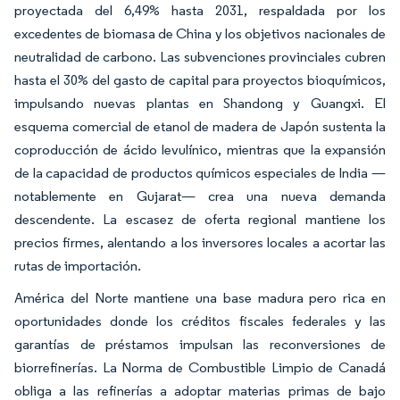
proyectada del 6,49% hasta 2031, respaldada por los
excedentes de biomasa de China y los objetivos nacionales de
neutralidad de carbono. Las subvenciones provinciales cubren
hasta el 30% del gasto de capital para proyectos bioquímicos,
impulsando nuevas plantas en Shandong y Guangxi. El
esquema comercial de etanol de madera de Japón sustenta la
coproducción de ácido levulínico, mientras que la expansión
de la capacidad de productos químicos especiales de India —
notablemente en Gujarat— crea una nueva demanda
descendente. La escasez de oferta regional mantiene los
precios firmes, alentando a los inversores locales a acortar las
rutas de importación.
América del Norte mantiene una base madura pero rica en
oportunidades donde los créditos fiscales federales y las
garantías de préstamos impulsan las reconversiones de
biorrefinerías. La Norma de Combustible Limpio de Canadá
obliga a las refinerías a adoptar materias primas de bajo