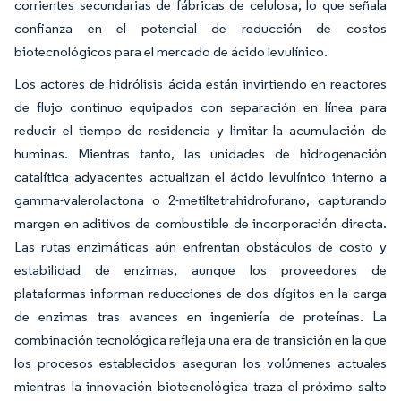
corrientes secundarias de fábricas de celulosa, lo que señala
confianza en el potencial de reducción de costos
biotecnológicos para el mercado de ácido levulínico.
Los actores de hidrólisis ácida están invirtiendo en reactores
de flujo continuo equipados con separación en línea para
reducir el tiempo de residencia y limitar la acumulación de
huminas. Mientras tanto, las unidades de hidrogenación
catalítica adyacentes actualizan el ácido levulínico interno a
gamma-valerolactona o 2-metiltetrahidrofurano, capturando
margen en aditivos de combustible de incorporación directa.
Las rutas enzimáticas aún enfrentan obstáculos de costo y
estabilidad de enzimas, aunque los proveedores de
plataformas informan reducciones de dos dígitos en la carga
de enzimas tras avances en ingeniería de proteínas. La
combinación tecnológica refleja una era de transición en la que
los procesos establecidos aseguran los volúmenes actuales
mientras la innovación biotecnológica traza el próximo salto