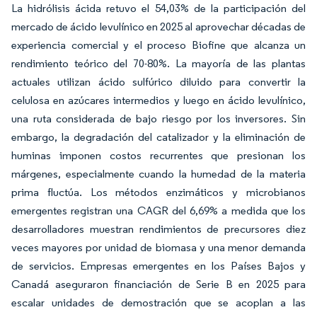
La hidrólisis ácida retuvo el 54,03% de la participación del
mercado de ácido levulínico en 2025 al aprovechar décadas de
experiencia comercial y el proceso Biofine que alcanza un
rendimiento teórico del 70-80%. La mayoría de las plantas
actuales utilizan ácido sulfúrico diluido para convertir la
celulosa en azúcares intermedios y luego en ácido levulínico,
una ruta considerada de bajo riesgo por los inversores. Sin
embargo, la degradación del catalizador y la eliminación de
huminas imponen costos recurrentes que presionan los
márgenes, especialmente cuando la humedad de la materia
prima fluctúa. Los métodos enzimáticos y microbianos
emergentes registran una CAGR del 6,69% a medida que los
desarrolladores muestran rendimientos de precursores diez
veces mayores por unidad de biomasa y una menor demanda
de servicios. Empresas emergentes en los Países Bajos y
Canadá aseguraron financiación de Serie B en 2025 para
escalar unidades de demostración que se acoplan a las