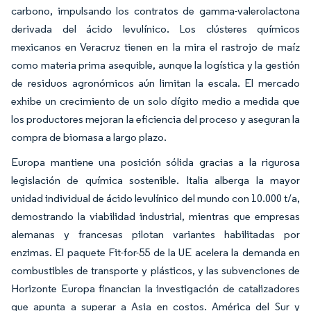
carbono, impulsando los contratos de gamma-valerolactona
derivada del ácido levulínico. Los clústeres químicos
mexicanos en Veracruz tienen en la mira el rastrojo de maíz
como materia prima asequible, aunque la logística y la gestión
de residuos agronómicos aún limitan la escala. El mercado
exhibe un crecimiento de un solo dígito medio a medida que
los productores mejoran la eficiencia del proceso y aseguran la
compra de biomasa a largo plazo.
Europa mantiene una posición sólida gracias a la rigurosa
legislación de química sostenible. Italia alberga la mayor
unidad individual de ácido levulínico del mundo con 10.000 t/a,
demostrando la viabilidad industrial, mientras que empresas
alemanas y francesas pilotan variantes habilitadas por
enzimas. El paquete Fit-for-55 de la UE acelera la demanda en
combustibles de transporte y plásticos, y las subvenciones de
Horizonte Europa financian la investigación de catalizadores
que apunta a superar a Asia en costos. América del Sur y