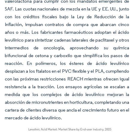
valerolactona para cumplir con los mandatos emergentes de
SAF. Las cuotas nacionales de mezcla en la UE y EE. UU., junto
con los créditos fiscales bajo la Ley de Reducción de la
Inflación, impulsan contratos de compra que abarcan cinco
años o más. Los fabricantes farmacéuticos adoptan el ácido
levulínico para sintetizar cadenas laterales de paclitaxel y otros
intermedios de oncología, aprovechando su química
bifuncional de cetona y carboxilo que simplifica los pasos de
reacción. En polímeros, los ésteres de ácido levulínico
desplazan a los ftalatos en el PVC flexible y el PLA, cumpliendo
con las próximas restricciones REACH mientras ofrecen igual
resistencia a la tracción. Los ensayos agrícolas se escalan a
medida que los complejos de ácido levulínico mejoran la
absorción de micronutrientes en horticultura, completando una
cartera de clientes diversa que ancla el crecimiento futuro en el
mercado de ácido levulínico.