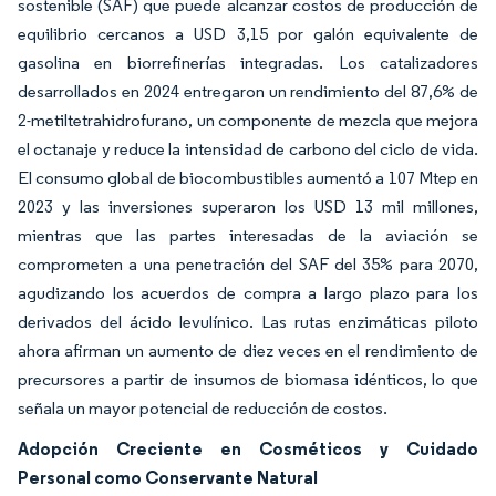
sostenible (SAF) que puede alcanzar costos de producción de
equilibrio cercanos a USD 3,15 por galón equivalente de
gasolina en biorrefinerías integradas. Los catalizadores
desarrollados en 2024 entregaron un rendimiento del 87,6% de
2-metiltetrahidrofurano, un componente de mezcla que mejora
el octanaje y reduce la intensidad de carbono del ciclo de vida.
El consumo global de biocombustibles aumentó a 107 Mtep en
2023 y las inversiones superaron los USD 13 mil millones,
mientras que las partes interesadas de la aviación se
comprometen a una penetración del SAF del 35% para 2070,
agudizando los acuerdos de compra a largo plazo para los
derivados del ácido levulínico. Las rutas enzimáticas piloto
ahora afirman un aumento de diez veces en el rendimiento de
precursores a partir de insumos de biomasa idénticos, lo que
señala un mayor potencial de reducción de costos.
Adopción Creciente en Cosméticos y Cuidado
Personal como Conservante Natural