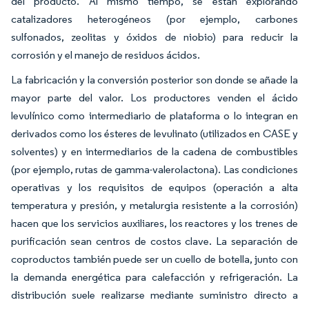
del producto. Al mismo tiempo, se están explorando
catalizadores heterogéneos (por ejemplo, carbones
sulfonados, zeolitas y óxidos de niobio) para reducir la
corrosión y el manejo de residuos ácidos.
La fabricación y la conversión posterior son donde se añade la
mayor parte del valor. Los productores venden el ácido
levulínico como intermediario de plataforma o lo integran en
derivados como los ésteres de levulinato (utilizados en CASE y
solventes) y en intermediarios de la cadena de combustibles
(por ejemplo, rutas de gamma-valerolactona). Las condiciones
operativas y los requisitos de equipos (operación a alta
temperatura y presión, y metalurgia resistente a la corrosión)
hacen que los servicios auxiliares, los reactores y los trenes de
purificación sean centros de costos clave. La separación de
coproductos también puede ser un cuello de botella, junto con
la demanda energética para calefacción y refrigeración. La
distribución suele realizarse mediante suministro directo a