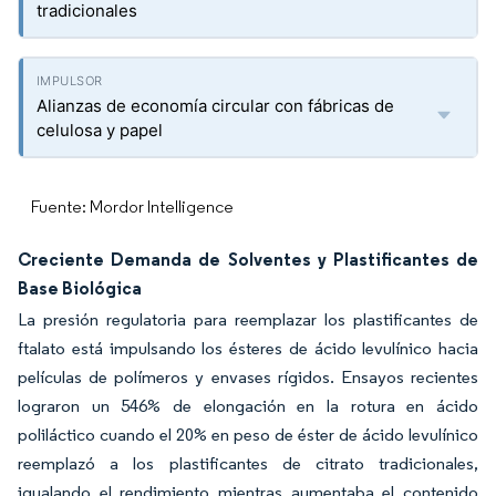
tradicionales
Alianzas de economía circular con fábricas de
celulosa y papel
Fuente: Mordor Intelligence
Creciente Demanda de Solventes y Plastificantes de
Base Biológica
La presión regulatoria para reemplazar los plastificantes de
ftalato está impulsando los ésteres de ácido levulínico hacia
películas de polímeros y envases rígidos. Ensayos recientes
lograron un 546% de elongación en la rotura en ácido
poliláctico cuando el 20% en peso de éster de ácido levulínico
reemplazó a los plastificantes de citrato tradicionales,
igualando el rendimiento mientras aumentaba el contenido