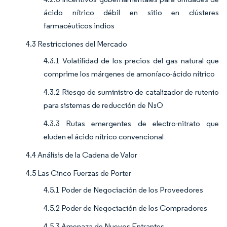
ácido nítrico débil en sitio en clústeres
farmacéuticos indios
4.3 Restricciones del Mercado
4.3.1 Volatilidad de los precios del gas natural que
comprime los márgenes de amoníaco-ácido nítrico
4.3.2 Riesgo de suministro de catalizador de rutenio
para sistemas de reducción de N₂O
4.3.3 Rutas emergentes de electro-nitrato que
eluden el ácido nítrico convencional
4.4 Análisis de la Cadena de Valor
4.5 Las Cinco Fuerzas de Porter
4.5.1 Poder de Negociación de los Proveedores
4.5.2 Poder de Negociación de los Compradores
4.5.3 Amenaza de Nuevos Entrantes