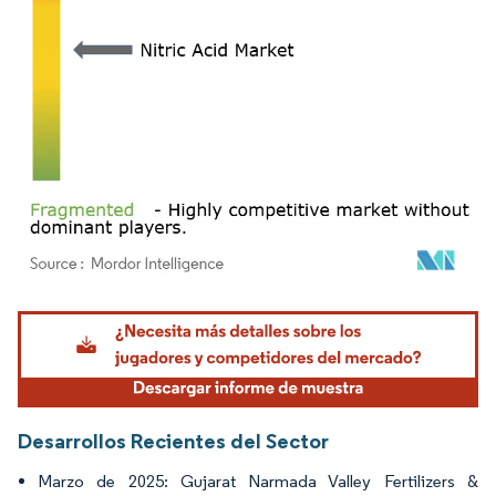
Imagen © Mordor Intelligence. El uso requiere atribución según CC BY 4.0.
Desarrollos Recientes del Sector
Marzo de 2025: Gujarat Narmada Valley Fertilizers &