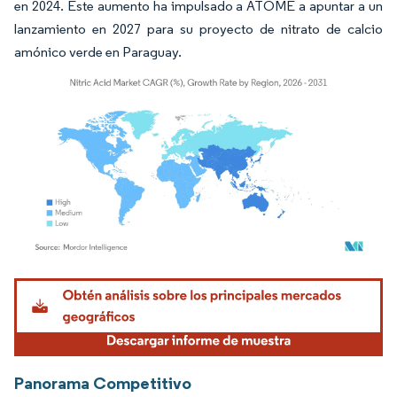
en 2024. Este aumento ha impulsado a ATOME a apuntar a un
lanzamiento en 2027 para su proyecto de nitrato de calcio
amónico verde en Paraguay.
Imagen © Mordor Intelligence. El uso requiere atribución según CC BY 4.0.
Panorama Competitivo