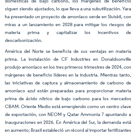
domésticas de bajo carbono, los márgenes de beneficio
siguen siendo ajustados, lo que lleva a una subutilización. Yara
ha presentado un proyecto de amoníaco verde en Sluiskil, con
miras a un lanzamiento en 2028 para mitigar los riesgos de
materia prima y capitalizar los incentivos de
descarbonización.
América del Norte se beneficia de sus ventajas en materia
prima. La instalación de CF Industries en Donaldsonville
produjo amoníaco en los tres primeros trimestres de 2024, con
márgenes de beneficio líderes en la industria. Mientras tanto,
las iniciativas de captura y almacenamiento de carbono de
amoníaco azul están preparadas para proporcionar materia
prima de ácido nítrico de bajo carbono para los mercados
CBAM. Oriente Medio está emergiendo como un centro clave
de exportación, con NEOM y Qatar Ammonia 7 apuntando a
inauguraciones en 2026. En América del Sur, la demanda está
en aumento; Brasil estableció un récord al importar fertilizantes