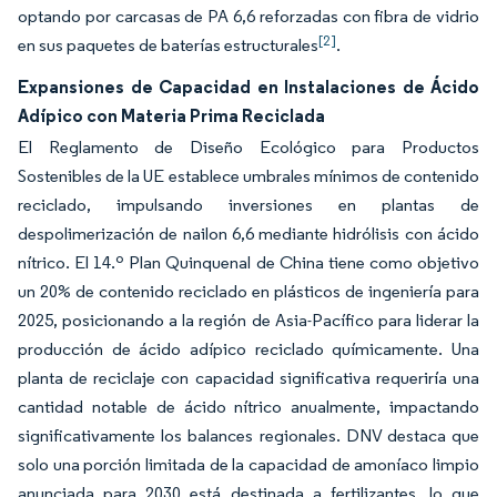
optando por carcasas de PA 6,6 reforzadas con fibra de vidrio
[2]
en sus paquetes de baterías estructurales
.
Expansiones de Capacidad en Instalaciones de Ácido
Adípico con Materia Prima Reciclada
El Reglamento de Diseño Ecológico para Productos
Sostenibles de la UE establece umbrales mínimos de contenido
reciclado, impulsando inversiones en plantas de
despolimerización de nailon 6,6 mediante hidrólisis con ácido
nítrico. El 14.º Plan Quinquenal de China tiene como objetivo
un 20% de contenido reciclado en plásticos de ingeniería para
2025, posicionando a la región de Asia-Pacífico para liderar la
producción de ácido adípico reciclado químicamente. Una
planta de reciclaje con capacidad significativa requeriría una
cantidad notable de ácido nítrico anualmente, impactando
significativamente los balances regionales. DNV destaca que
solo una porción limitada de la capacidad de amoníaco limpio
anunciada para 2030 está destinada a fertilizantes, lo que