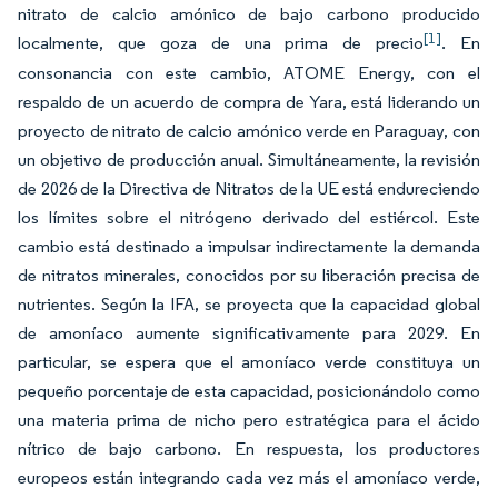
nitrato de calcio amónico de bajo carbono producido
[1]
localmente, que goza de una prima de precio
. En
consonancia con este cambio, ATOME Energy, con el
respaldo de un acuerdo de compra de Yara, está liderando un
proyecto de nitrato de calcio amónico verde en Paraguay, con
un objetivo de producción anual. Simultáneamente, la revisión
de 2026 de la Directiva de Nitratos de la UE está endureciendo
los límites sobre el nitrógeno derivado del estiércol. Este
cambio está destinado a impulsar indirectamente la demanda
de nitratos minerales, conocidos por su liberación precisa de
nutrientes. Según la IFA, se proyecta que la capacidad global
de amoníaco aumente significativamente para 2029. En
particular, se espera que el amoníaco verde constituya un
pequeño porcentaje de esta capacidad, posicionándolo como
una materia prima de nicho pero estratégica para el ácido
nítrico de bajo carbono. En respuesta, los productores
europeos están integrando cada vez más el amoníaco verde,