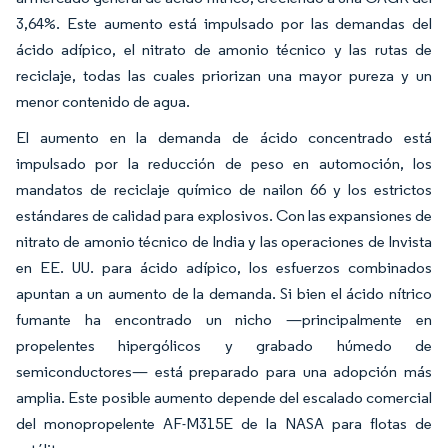
3,64%. Este aumento está impulsado por las demandas del
ácido adípico, el nitrato de amonio técnico y las rutas de
reciclaje, todas las cuales priorizan una mayor pureza y un
menor contenido de agua.
El aumento en la demanda de ácido concentrado está
impulsado por la reducción de peso en automoción, los
mandatos de reciclaje químico de nailon 66 y los estrictos
estándares de calidad para explosivos. Con las expansiones de
nitrato de amonio técnico de India y las operaciones de Invista
en EE. UU. para ácido adípico, los esfuerzos combinados
apuntan a un aumento de la demanda. Si bien el ácido nítrico
fumante ha encontrado un nicho —principalmente en
propelentes hipergólicos y grabado húmedo de
semiconductores— está preparado para una adopción más
amplia. Este posible aumento depende del escalado comercial
del monopropelente AF-M315E de la NASA para flotas de