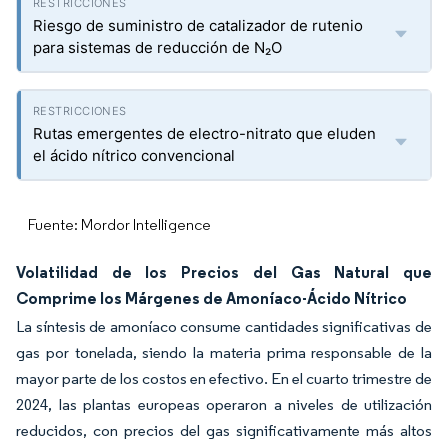
Riesgo de suministro de catalizador de rutenio
para sistemas de reducción de N₂O
Rutas emergentes de electro-nitrato que eluden
el ácido nítrico convencional
Fuente: Mordor Intelligence
Volatilidad de los Precios del Gas Natural que
Comprime los Márgenes de Amoníaco-Ácido Nítrico
La síntesis de amoníaco consume cantidades significativas de
gas por tonelada, siendo la materia prima responsable de la
mayor parte de los costos en efectivo. En el cuarto trimestre de
2024, las plantas europeas operaron a niveles de utilización
reducidos, con precios del gas significativamente más altos