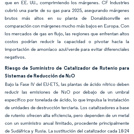
que en EE. UU., comprimiendo los márgenes. CF Industries
cubrió una parte de su gas para 2025, asegurando márgenes
brutos más altos en su planta de Donaldsonville en
comparación con márgenes mucho más bajos en Europa. Con
los mercados de gas en flujo, las regiones que enfrentan altos
costos podrían reducir la capacidad o pivotar hacia la
importación de amoníaco azul/verde para evitar diferenciales
negativos.
Riesgo de Suministro de Catalizador de Rutenio para
Sistemas de Reducción de N₂O
Bajo la Fase IV del EU-ETS, las plantas de ácido nítrico deben
reducir las emisiones de N₂O por debajo de un umbral
específico por tonelada de ácido, lo que impulsa la instalación
de unidades de destrucción terciaria. Los catalizadores a base
de rutenio ofrecen alta eficiencia, pero dependen de un metal
con un suministro anual limitado, procedente principalmente
de Sudáfrica y Rusia. La sustitución del catalizador cada 18-24