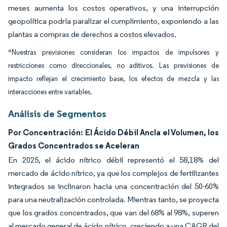
meses aumenta los costos operativos, y una interrupción
geopolítica podría paralizar el cumplimiento, exponiendo a las
plantas a compras de derechos a costos elevados.
*Nuestras previsiones consideran los impactos de impulsores y
restricciones como direccionales, no aditivos. Las previsiones de
impacto reflejan el crecimiento base, los efectos de mezcla y las
interacciones entre variables.
Análisis de Segmentos
Por Concentración: El Ácido Débil Ancla el Volumen, los
Grados Concentrados se Aceleran
En 2025, el ácido nítrico débil representó el 58,18% del
mercado de ácido nítrico, ya que los complejos de fertilizantes
integrados se inclinaron hacia una concentración del 50-60%
para una neutralización controlada. Mientras tanto, se proyecta
que los grados concentrados, que van del 68% al 98%, superen
al mercado general de ácido nítrico, creciendo a una CAGR del