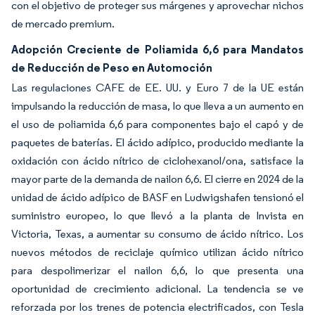
con el objetivo de proteger sus márgenes y aprovechar nichos
de mercado premium.
Adopción Creciente de Poliamida 6,6 para Mandatos
de Reducción de Peso en Automoción
Las regulaciones CAFE de EE. UU. y Euro 7 de la UE están
impulsando la reducción de masa, lo que lleva a un aumento en
el uso de poliamida 6,6 para componentes bajo el capó y de
paquetes de baterías. El ácido adípico, producido mediante la
oxidación con ácido nítrico de ciclohexanol/ona, satisface la
mayor parte de la demanda de nailon 6,6. El cierre en 2024 de la
unidad de ácido adípico de BASF en Ludwigshafen tensionó el
suministro europeo, lo que llevó a la planta de Invista en
Victoria, Texas, a aumentar su consumo de ácido nítrico. Los
nuevos métodos de reciclaje químico utilizan ácido nítrico
para despolimerizar el nailon 6,6, lo que presenta una
oportunidad de crecimiento adicional. La tendencia se ve
reforzada por los trenes de potencia electrificados, con Tesla