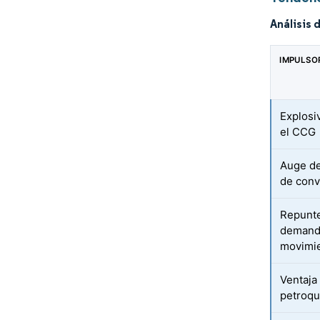
Análisis 
IMPULSO
Explosi
el CCG
Auge de
de conv
Repunte
demand
movimi
Ventaja
petroqu