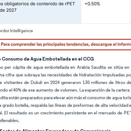
os obligatorios de contenido de rPET
+0.50%
r de 2027
rdor Intelligence
o Consumo de Agua Embotellada en el CCG
o per cápita de agua embotellada en Arabia Saudita se sitúa en 
na cifra que subraya las necesidades de hidratación impulsadas po
de visitantes de Dubái en 2024 generaron 130 millones de litros
ndo el 40% de ese aumento de volumen. La expansión de la cartera 
dita están preparados para elevar aún más el consumo de agua turís
a grado botella, respalda las líneas de preformas de alta velocidad 
l. El resultado es un crecimiento persistente en el mercado de P
ellenables.