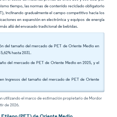
mismo tiempo, las normas de contenido reciclado obligatorio
ET), inclinando gradualmente el campo competitivo hacia los
caciones en expansión en electrónica y equipos de energía
más allá del envasado tradicional de bebidas.
ación del tamaño del mercado de PET de Oriente Medio en
 5,62% hasta 2031.
tamaño del mercado de PET de Oriente Medio en 2025, y el
ón en ingresos del tamaño del mercado de PET de Oriente
an utilizando el marco de estimación propietario de Mordor
tir de 2026.
e Etileno (PET) de Oriente Medio