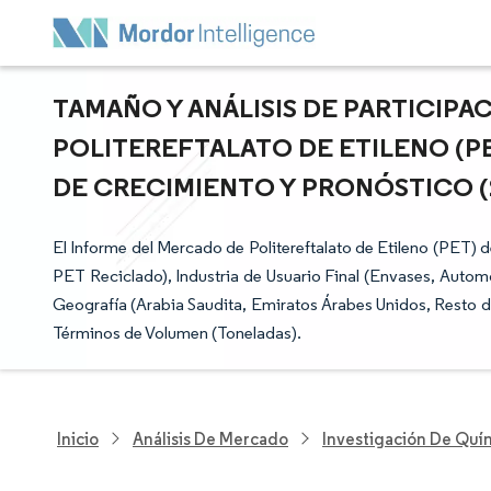
TAMAÑO Y ANÁLISIS DE PARTICIP
POLITEREFTALATO DE ETILENO (PE
DE CRECIMIENTO Y PRONÓSTICO (20
El Informe del Mercado de Politereftalato de Etileno (PET)
PET Reciclado), Industria de Usuario Final (Envases, Automo
Geografía (Arabia Saudita, Emiratos Árabes Unidos, Resto 
Términos de Volumen (Toneladas).
Inicio
Análisis De Mercado
Investigación De Quím