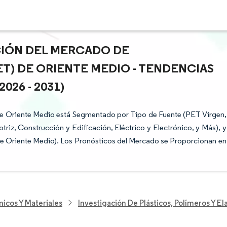
ACIÓN DEL MERCADO DE
T) DE ORIENTE MEDIO - TENDENCIAS
26 - 2031)
 de Oriente Medio está Segmentado por Tipo de Fuente (PET Virgen,
triz, Construcción y Edificación, Eléctrico y Electrónico, y Más), y
de Oriente Medio). Los Pronósticos del Mercado se Proporcionan en
icos Y Materiales
Investigación De Plásticos, Polímeros Y E