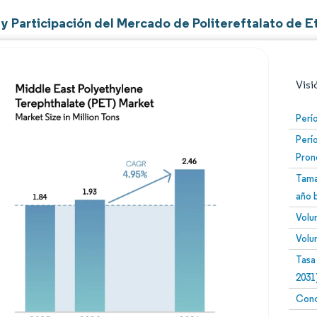
y Participación del Mercado de Politereftalato de E
Visi
Perí
Perí
Pron
Tama
año 
Volu
Imagen © Mordor Intelligence. El uso requiere atribució
Volu
Tasa
2031
Conc