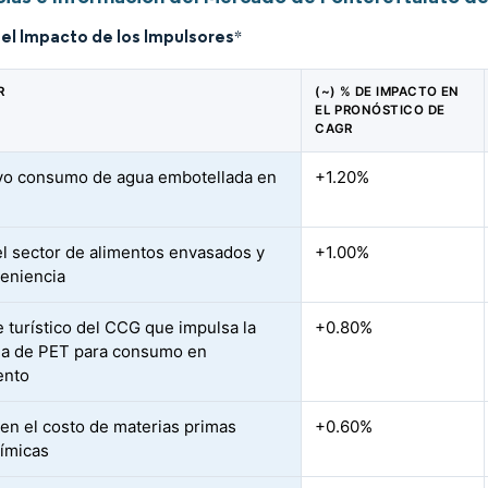
del Impacto de los Impulsores
*
R
(~) % DE IMPACTO EN
EL PRONÓSTICO DE
CAGR
vo consumo de agua embotellada en
+1.20%
l sector de alimentos envasados y
+1.00%
eniencia
 turístico del CCG que impulsa la
+0.80%
a de PET para consumo en
ento
 en el costo de materias primas
+0.60%
ímicas