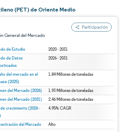
tileno (PET) de Oriente Medio
Participación
ón General del Mercado
odo de Estudio
2020 - 2031
odo de Datos
2026 - 2031
osticados
ño del mercado en el
1.84 Millones de toneladas
base (2025)
men del Mercado (2026)
1.93 Millones de toneladas
n según CC BY 4.0.
men del Mercado (2031)
2.46 Millones de toneladas
 de crecimiento (2026 -
4.95% CAGR
)
entración del Mercado
Alto