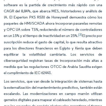
software es la partida de crecimiento más rápido con una
CAGR del 8,84%, que abarca MES, historiadores y análisis de
IA. El Experion PKS R530 de Honeywell demuestra cómo los
paquetes de HMI/SCADA ahora incorporan pasarelas remotas
y OPC UA sobre TSN, reduciendo el número de controladores
[3]
en un 15% y el tiempo de inactividad en un 25%.
El precio por
suscripción reduce el gasto de capital, lo que resulta atractivo
para los directores financieros en Egipto y Kenia que deben
equilibrar la volatilidad cambiaria. Los servicios de
ciberseguridad registran tasas de incorporación más altas a
medida que las regulaciones OTCC de Arabia Saudita exigen
el cumplimiento de IEC 62443.
Los servicios, que van desde la integración de sistemas hasta
la externalización del mantenimiento predictivo, también están
escalando. Las modernizaciones en campo marrón utilizan
gemelos digitales para mapear el cableado heredado, mientras
que los acuerdos de servicio plurianuales garantizan el tiempo