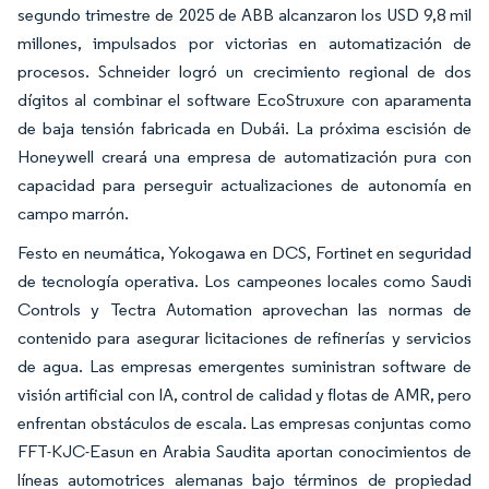
segundo trimestre de 2025 de ABB alcanzaron los USD 9,8 mil
millones, impulsados por victorias en automatización de
procesos. Schneider logró un crecimiento regional de dos
dígitos al combinar el software EcoStruxure con aparamenta
de baja tensión fabricada en Dubái. La próxima escisión de
Honeywell creará una empresa de automatización pura con
capacidad para perseguir actualizaciones de autonomía en
campo marrón.
Festo en neumática, Yokogawa en DCS, Fortinet en seguridad
de tecnología operativa. Los campeones locales como Saudi
Controls y Tectra Automation aprovechan las normas de
contenido para asegurar licitaciones de refinerías y servicios
de agua. Las empresas emergentes suministran software de
visión artificial con IA, control de calidad y flotas de AMR, pero
enfrentan obstáculos de escala. Las empresas conjuntas como
FFT-KJC-Easun en Arabia Saudita aportan conocimientos de
líneas automotrices alemanas bajo términos de propiedad