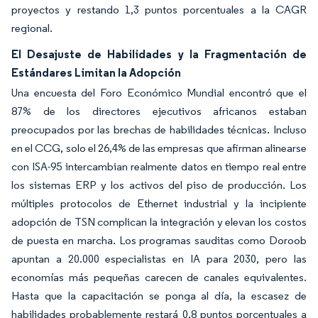
proyectos y restando 1,3 puntos porcentuales a la CAGR
regional.
El Desajuste de Habilidades y la Fragmentación de
Estándares Limitan la Adopción
Una encuesta del Foro Económico Mundial encontró que el
87% de los directores ejecutivos africanos estaban
preocupados por las brechas de habilidades técnicas. Incluso
en el CCG, solo el 26,4% de las empresas que afirman alinearse
con ISA-95 intercambian realmente datos en tiempo real entre
los sistemas ERP y los activos del piso de producción. Los
múltiples protocolos de Ethernet industrial y la incipiente
adopción de TSN complican la integración y elevan los costos
de puesta en marcha. Los programas sauditas como Doroob
apuntan a 20.000 especialistas en IA para 2030, pero las
economías más pequeñas carecen de canales equivalentes.
Hasta que la capacitación se ponga al día, la escasez de
habilidades probablemente restará 0,8 puntos porcentuales a