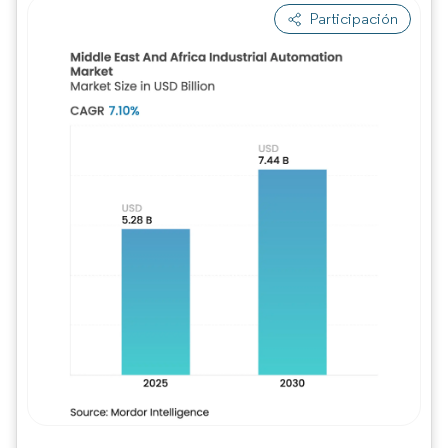
Participación
Imagen © Mordor Intelligence. El uso requie