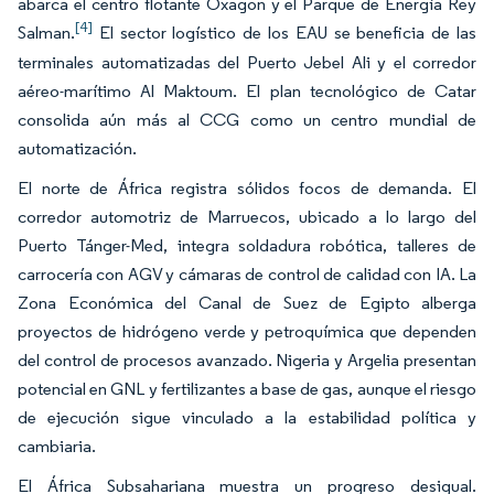
abarca el centro flotante Oxagon y el Parque de Energía Rey
[4]
Salman.
El sector logístico de los EAU se beneficia de las
terminales automatizadas del Puerto Jebel Ali y el corredor
aéreo-marítimo Al Maktoum. El plan tecnológico de Catar
consolida aún más al CCG como un centro mundial de
automatización.
El norte de África registra sólidos focos de demanda. El
corredor automotriz de Marruecos, ubicado a lo largo del
Puerto Tánger-Med, integra soldadura robótica, talleres de
carrocería con AGV y cámaras de control de calidad con IA. La
Zona Económica del Canal de Suez de Egipto alberga
proyectos de hidrógeno verde y petroquímica que dependen
del control de procesos avanzado. Nigeria y Argelia presentan
potencial en GNL y fertilizantes a base de gas, aunque el riesgo
de ejecución sigue vinculado a la estabilidad política y
cambiaria.
El África Subsahariana muestra un progreso desigual.