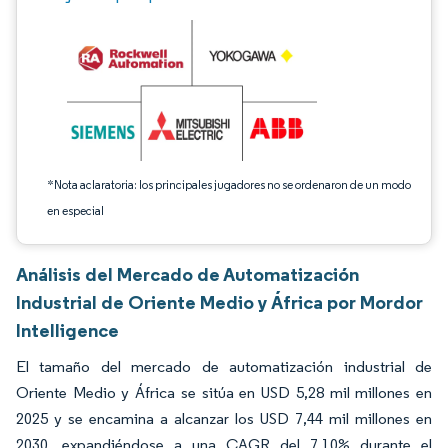
*Nota aclaratoria: los principales jugadores no se ordenaron de un modo
en especial
Análisis del Mercado de Automatización
Industrial de Oriente Medio y África por Mordor
Intelligence
El tamaño del mercado de automatización industrial de
Oriente Medio y África se sitúa en USD 5,28 mil millones en
2025 y se encamina a alcanzar los USD 7,44 mil millones en
2030, expandiéndose a una CAGR del 7,10% durante el