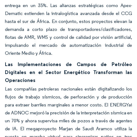
entrega en un 35%. Las alianzas estratégicas como Apex-
Dematic extienden la intralogística avanzada desde el CCG
hasta el sur de África. En conjunto, estos proyectos elevan la
demanda a corto plazo de transportadores/clasificadores,
flotas de AMR, WMS y control de calidad por visión artificial,
impulsando el mercado de automatización industrial de
Oriente Medio y África.
Las Implementaciones de Campos de Petróleo
Digitales en el Sector Energético Transforman las
Operaciones
Las compañías petroleras nacionales están digitalizando los
flujos de trabajo sísmicos, de perforación y de producción
para extraer barriles marginales a menor costo. El ENERGYai
de ADNOC mejoró la precisión de la interpretación sísmica en
un 70% y ahora supervisa miles de pozos a través de agentes
de IA. El megaproyecto Marjan de Saudi Aramco utiliza la
puesta en marcha virtual para sincronizar patios en tres