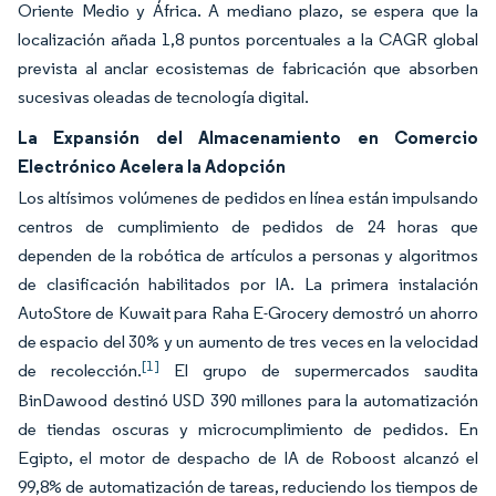
Oriente Medio y África. A mediano plazo, se espera que la
localización añada 1,8 puntos porcentuales a la CAGR global
prevista al anclar ecosistemas de fabricación que absorben
sucesivas oleadas de tecnología digital.
La Expansión del Almacenamiento en Comercio
Electrónico Acelera la Adopción
Los altísimos volúmenes de pedidos en línea están impulsando
centros de cumplimiento de pedidos de 24 horas que
dependen de la robótica de artículos a personas y algoritmos
de clasificación habilitados por IA. La primera instalación
AutoStore de Kuwait para Raha E-Grocery demostró un ahorro
de espacio del 30% y un aumento de tres veces en la velocidad
[1]
de recolección.
El grupo de supermercados saudita
BinDawood destinó USD 390 millones para la automatización
de tiendas oscuras y microcumplimiento de pedidos. En
Egipto, el motor de despacho de IA de Roboost alcanzó el
99,8% de automatización de tareas, reduciendo los tiempos de