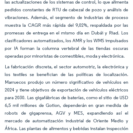
las actualizaciones de los sistemas de control, lo que alimenta
pedidos constantes de RTU de cabezal de pozo y análisis de
vibraciones. Además, el segmento de industrias de proceso
muestra la CAGR más rápida del 9,02%, respaldada por las
promesas de entrega en el mismo día en Dubái y Riad. Los
clasificadores automatizados, los AMR y los WMS impulsados
por IA forman la columna vertebral de las tiendas oscuras
operadas por minoristas de comestibles, moda y electrónica.
La fabricación discreta, el sector automotriz, la electrónica y
los textiles se benefician de las políticas de localización.
Marruecos produjo un número significativo de vehículos en
2024 y tiene objetivos de exportación de vehículos eléctricos
para 2030. Las gigafábricas de baterías, como el sitio de USD
6,5 mil millones de Gotion, dependerán en gran medida de
robots de gigaprensa, AGV y MES, expandiendo así el
mercado de automatización industrial de Oriente Medio y
África. Las plantas de alimentos y bebidas instalan inspección