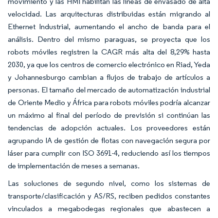
movimiento y las HMI habilitan las líneas de envasado de alta
velocidad. Las arquitecturas distribuidas están migrando al
Ethernet Industrial, aumentando el ancho de banda para el
análisis. Dentro del mismo paraguas, se proyecta que los
robots móviles registren la CAGR más alta del 8,29% hasta
2030, ya que los centros de comercio electrónico en Riad, Yeda
y Johannesburgo cambian a flujos de trabajo de artículos a
personas. El tamaño del mercado de automatización industrial
de Oriente Medio y África para robots móviles podría alcanzar
un máximo al final del período de previsión si continúan las
tendencias de adopción actuales. Los proveedores están
agrupando IA de gestión de flotas con navegación segura por
láser para cumplir con ISO 3691-4, reduciendo así los tiempos
de implementación de meses a semanas.
Las soluciones de segundo nivel, como los sistemas de
transporte/clasificación y AS/RS, reciben pedidos constantes
vinculados a megabodegas regionales que abastecen a