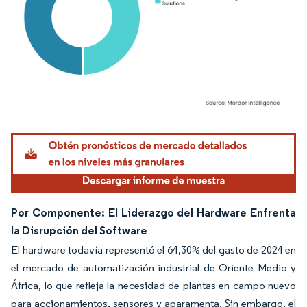
Imagen © Mordor Intelligence. El uso requiere atribución según CC BY 4.0.
Por Componente: El Liderazgo del Hardware Enfrenta
la Disrupción del Software
El hardware todavía representó el 64,30% del gasto de 2024 en
el mercado de automatización industrial de Oriente Medio y
África, lo que refleja la necesidad de plantas en campo nuevo
para accionamientos, sensores y aparamenta. Sin embargo, el