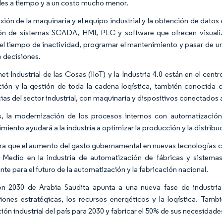
les a tiempo y a un costo mucho menor.
xión de la maquinaria y el equipo industrial y la obtención de dat
n de sistemas SCADA, HMI, PLC y software que ofrecen visualiza
 el tiempo de inactividad, programar el mantenimiento y pasar de un
 decisiones.
net Industrial de las Cosas (IIoT) y la Industria 4.0 están en el cen
ión y la gestión de toda la cadena logística, también conocida 
ias del sector industrial, con maquinaria y dispositivos conectados a
 la modernización de los procesos internos con automatización
miento ayudará a la industria a optimizar la producción y la distribu
ra que el aumento del gasto gubernamental en nuevas tecnologías co
 Medio en la industria de automatización de fábricas y sistemas 
te para el futuro de la automatización y la fabricación nacional.
ón 2030 de Arabia Saudita apunta a una nueva fase de industria
iones estratégicas, los recursos energéticos y la logística. Tam
ión industrial del país para 2030 y fabricar el 50% de sus necesidade