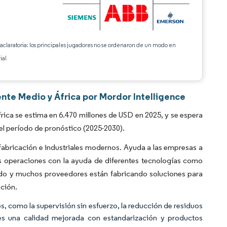
 aclaratoria: los principales jugadores no se ordenaron de un modo en
ial
nte Medio y África por Mordor Intelligence
ca se estima en 6.470 millones de USD en 2025, y se espera
el período de pronóstico (2025-2030).
fabricación e industriales modernos. Ayuda a las empresas a
us operaciones con la ayuda de diferentes tecnologías como
o y muchos proveedores están fabricando soluciones para
ación.
s, como la supervisión sin esfuerzo, la reducción de residuos
tes una calidad mejorada con estandarización y productos