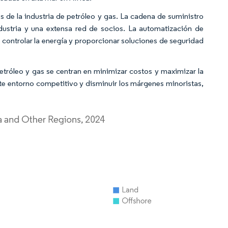
 de la industria de petróleo y gas. La cadena de suministro
ndustria y una extensa red de socios. La automatización de
 controlar la energía y proporcionar soluciones de seguridad
petróleo y gas se centran en minimizar costos y maximizar la
nte entorno competitivo y disminuir los márgenes minoristas,