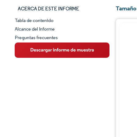
Tamaño 
ACERCA DE ESTE INFORME
Tabla de contenido
Panorama del Mercado
Alcance del Informe
Preguntas frecuentes
Visión General del Mercado
Tendencias Principales del Mercado
Panorama competitivo
Desarrollos de la industria