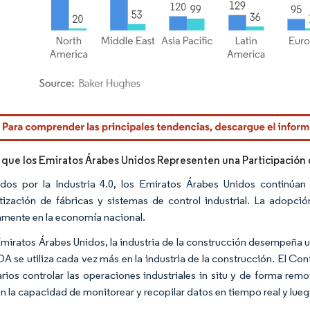
rdor Intelligence. El uso requiere atribución según CC BY 4.0.
 que los Emiratos Árabes Unidos Representen una Participación 
dos por la Industria 4.0, los Emiratos Árabes Unidos continúan
ización de fábricas y sistemas de control industrial. La adopci
amente en la economía nacional.
Emiratos Árabes Unidos, la industria de la construcción desempeña u
A se utiliza cada vez más en la industria de la construcción. El C
arios controlar las operaciones industriales in situ y de forma rem
en la capacidad de monitorear y recopilar datos en tiempo real y lueg