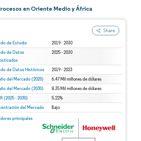
rocesos en Oriente Medio y África
Share
odo de Estudio
2019 - 2030
odo de Datos
2025 - 2030
osticados
odo de Datos Históricos
2019 - 2023
ño del Mercado (2025)
6.47 Mil millones de dólares
ño del Mercado (2030)
8.35 Mil millones de dólares
 (2025 - 2030)
5.22%
entración del Mercado
Bajo
dores principales