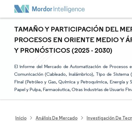
TAMAÑO Y PARTICIPACIÓN DEL M
PROCESOS EN ORIENTE MEDIO Y Á
Y PRONÓSTICOS (2025 - 2030)
El informe del Mercado de Automatización de Procesos en
Comunicación (Cableado, Inalámbrico), Tipo de Sistema (
Final (Petróleo y Gas, Química y Petroquímica, Energía y 
Papel y Pulpa, Farmacéutica, Otras Industrias de Usuario Fin
Inicio
Análisis De Mercado
Investigación De Tec