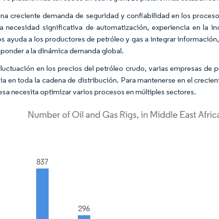
una creciente demanda de seguridad y confiabilidad en los procesos
a necesidad significativa de automatización, experiencia en la i
s ayuda a los productores de petróleo y gas a integrar información,
sponder a la dinámica demanda global.
fluctuación en los precios del petróleo crudo, varias empresas de 
cia en toda la cadena de distribución. Para mantenerse en el crecie
esa necesita optimizar varios procesos en múltiples sectores.