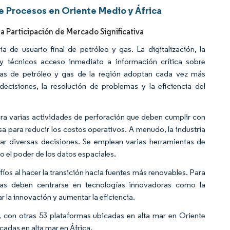
 Procesos en Oriente Medio y África
a Participación de Mercado Significativa
a de usuario final de petróleo y gas. La digitalización, la
y técnicos acceso inmediato a información crítica sobre
sas de petróleo y gas de la región adoptan cada vez más
cisiones, la resolución de problemas y la eficiencia del
lucra varias actividades de perforación que deben cumplir con
sa para reducir los costos operativos. A menudo, la industria
ar diversas decisiones. Se emplean varias herramientas de
 el poder de los datos espaciales.
os al hacer la transición hacia fuentes más renovables. Para
icas deben centrarse en tecnologías innovadoras como la
la innovación y aumentar la eficiencia.
n, con otras 53 plataformas ubicadas en alta mar en Oriente
cadas en alta mar en África.