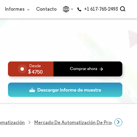
Informes
Contacto
+1 617-765-2493
4750
omatización
Mercado De Automatización De Procesos En Ori