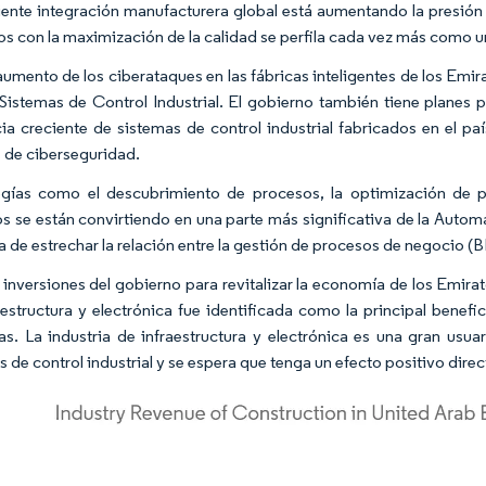
iente integración manufacturera global está aumentando la presión 
os con la maximización de la calidad se perfila cada vez más como u
aumento de los ciberataques en las fábricas inteligentes de los Emi
Sistemas de Control Industrial. El gobierno también tiene planes pa
ia creciente de sistemas de control industrial fabricados en el país
 de ciberseguridad.
gías como el descubrimiento de procesos, la optimización de pr
s se están convirtiendo en una parte más significativa de la Auto
a de estrechar la relación entre la gestión de procesos de negocio (B
 inversiones del gobierno para revitalizar la economía de los Emira
aestructura y electrónica fue identificada como la principal benef
s. La industria de infraestructura y electrónica es una gran usu
 de control industrial y se espera que tenga un efecto positivo direc