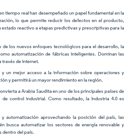
os en tiempo real han desempeñado un papel fundamental en la
ción, lo que permite reducir los defectos en el producto,
 estado reactivo a etapas predictivas y prescriptivas para la
tro de los nuevos enfoques tecnológicos para el desarrollo, la
como automatización de fábricas inteligentes. Dominan las
 través de internet.
 y un mejor acceso a la información sobre operaciones y
ción y permitirá un mayor rendimiento en la región.
nvierta a Arabia Saudita en uno de los principales países de
de control industrial. Como resultado, la Industria 4.0 es
 y automatización aprovechando la posición del país, las
bién busca automatizar los sectores de energía renovable y
s dentro del país.