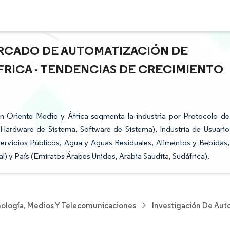
ERCADO DE AUTOMATIZACIÓN DE
FRICA - TENDENCIAS DE CRECIMIENTO
 Oriente Medio y África segmenta la industria por Protocolo de
Hardware de Sistema, Software de Sistema), Industria de Usuario
Servicios Públicos, Agua y Aguas Residuales, Alimentos y Bebidas,
al) y País (Emiratos Árabes Unidos, Arabia Saudita, Sudáfrica).
nología, Medios Y Telecomunicaciones
Investigación De Aut