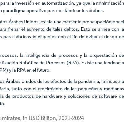
para la inversión en automatización, ya que la minimización
n paradigma operativo para los fabricantes árabes.
ratos Árabes Unidos, existe una creciente preocupación por el
ra frenar el aumento de tales delitos. Esto se alinea con la
 para fábricas inteligentes con el fin de evitar el riesgo de
ocesos, la inteligencia de procesos y la orquestación de
matización Robótica de Procesos (RPA). Existe una tendencia
PM) y la RPA en el futuro.
tos Árabes Unidos de los efectos de la pandemia, la industria
iciaria, junto con el crecimiento de las pequeñas y medianas
aria de productos de hardware y soluciones de software de
to.