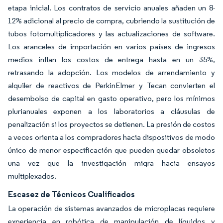
etapa inicial. Los contratos de servicio anuales añaden un 8-
12% adicional al precio de compra, cubriendo la sustitución de
tubos fotomultiplicadores y las actualizaciones de software.
Los aranceles de importación en varios países de ingresos
medios inflan los costos de entrega hasta en un 35%,
retrasando la adopción. Los modelos de arrendamiento y
alquiler de reactivos de PerkinElmer y Tecan convierten el
desembolso de capital en gasto operativo, pero los mínimos
plurianuales exponen a los laboratorios a cláusulas de
penalización si los proyectos se detienen. La presión de costos
a veces orienta a los compradores hacia dispositivos de modo
único de menor especificación que pueden quedar obsoletos
una vez que la investigación migra hacia ensayos
multiplexados.
Escasez de Técnicos Cualificados
La operación de sistemas avanzados de microplacas requiere
experiencia en robótica de manipulación de líquidos y