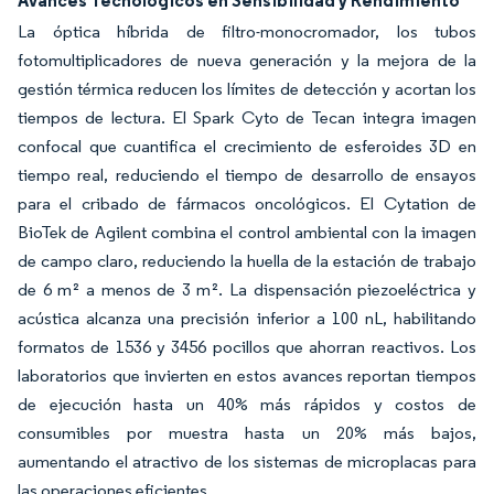
Avances Tecnológicos en Sensibilidad y Rendimiento
La óptica híbrida de filtro-monocromador, los tubos
fotomultiplicadores de nueva generación y la mejora de la
gestión térmica reducen los límites de detección y acortan los
tiempos de lectura. El Spark Cyto de Tecan integra imagen
confocal que cuantifica el crecimiento de esferoides 3D en
tiempo real, reduciendo el tiempo de desarrollo de ensayos
para el cribado de fármacos oncológicos. El Cytation de
BioTek de Agilent combina el control ambiental con la imagen
de campo claro, reduciendo la huella de la estación de trabajo
de 6 m² a menos de 3 m². La dispensación piezoeléctrica y
acústica alcanza una precisión inferior a 100 nL, habilitando
formatos de 1536 y 3456 pocillos que ahorran reactivos. Los
laboratorios que invierten en estos avances reportan tiempos
de ejecución hasta un 40% más rápidos y costos de
consumibles por muestra hasta un 20% más bajos,
aumentando el atractivo de los sistemas de microplacas para
las operaciones eficientes.