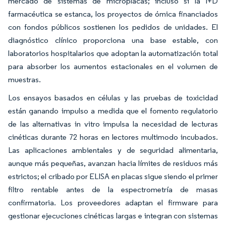
mercado de sistemas de microplacas; incluso si la I+D
farmacéutica se estanca, los proyectos de ómica financiados
con fondos públicos sostienen los pedidos de unidades. El
diagnóstico clínico proporciona una base estable, con
laboratorios hospitalarios que adoptan la automatización total
para absorber los aumentos estacionales en el volumen de
muestras.
Los ensayos basados en células y las pruebas de toxicidad
están ganando impulso a medida que el fomento regulatorio
de las alternativas in vitro impulsa la necesidad de lecturas
cinéticas durante 72 horas en lectores multimodo incubados.
Las aplicaciones ambientales y de seguridad alimentaria,
aunque más pequeñas, avanzan hacia límites de residuos más
estrictos; el cribado por ELISA en placas sigue siendo el primer
filtro rentable antes de la espectrometría de masas
confirmatoria. Los proveedores adaptan el firmware para
gestionar ejecuciones cinéticas largas e integran con sistemas