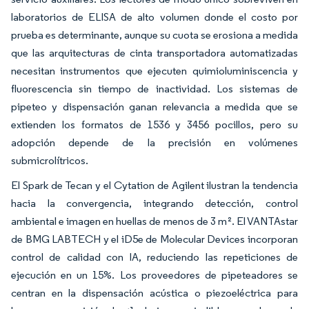
laboratorios de ELISA de alto volumen donde el costo por
prueba es determinante, aunque su cuota se erosiona a medida
que las arquitecturas de cinta transportadora automatizadas
necesitan instrumentos que ejecuten quimioluminiscencia y
fluorescencia sin tiempo de inactividad. Los sistemas de
pipeteo y dispensación ganan relevancia a medida que se
extienden los formatos de 1536 y 3456 pocillos, pero su
adopción depende de la precisión en volúmenes
submicrolítricos.
El Spark de Tecan y el Cytation de Agilent ilustran la tendencia
hacia la convergencia, integrando detección, control
ambiental e imagen en huellas de menos de 3 m². El VANTAstar
de BMG LABTECH y el iD5e de Molecular Devices incorporan
control de calidad con IA, reduciendo las repeticiones de
ejecución en un 15%. Los proveedores de pipeteadores se
centran en la dispensación acústica o piezoeléctrica para