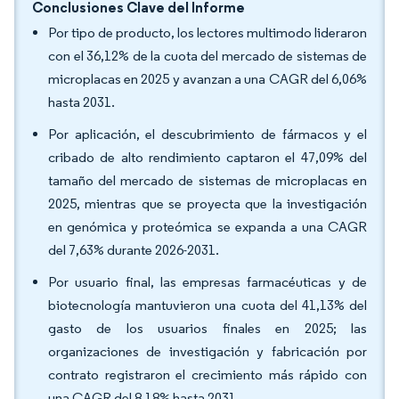
Conclusiones Clave del Informe
Por tipo de producto, los lectores multimodo lideraron
con el 36,12% de la cuota del mercado de sistemas de
microplacas en 2025 y avanzan a una CAGR del 6,06%
hasta 2031.
Por aplicación, el descubrimiento de fármacos y el
cribado de alto rendimiento captaron el 47,09% del
tamaño del mercado de sistemas de microplacas en
2025, mientras que se proyecta que la investigación
en genómica y proteómica se expanda a una CAGR
del 7,63% durante 2026-2031.
Por usuario final, las empresas farmacéuticas y de
biotecnología mantuvieron una cuota del 41,13% del
gasto de los usuarios finales en 2025; las
organizaciones de investigación y fabricación por
contrato registraron el crecimiento más rápido con
una CAGR del 8,18% hasta 2031.