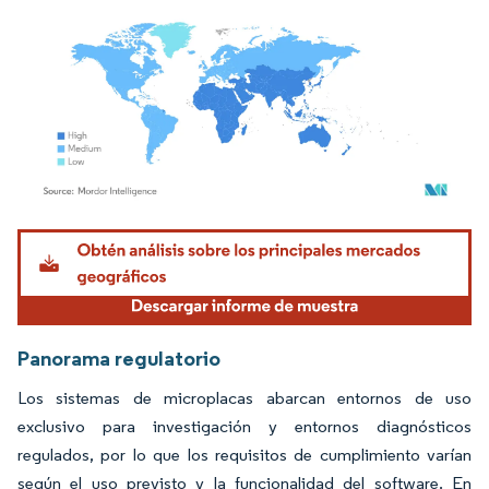
Imagen © Mordor Intelligence. El uso requiere atribución según CC BY 4.0.
Panorama regulatorio
Los sistemas de microplacas abarcan entornos de uso
exclusivo para investigación y entornos diagnósticos
regulados, por lo que los requisitos de cumplimiento varían
según el uso previsto y la funcionalidad del software. En