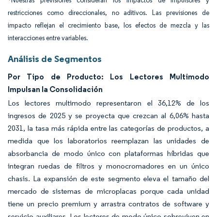
*Nuestras previsiones consideran los impactos de impulsores y
restricciones como direccionales, no aditivos. Las previsiones de
impacto reflejan el crecimiento base, los efectos de mezcla y las
interacciones entre variables.
Análisis de Segmentos
Por Tipo de Producto: Los Lectores Multimodo
Impulsan la Consolidación
Los lectores multimodo representaron el 36,12% de los
ingresos de 2025 y se proyecta que crezcan al 6,06% hasta
2031, la tasa más rápida entre las categorías de productos, a
medida que los laboratorios reemplazan las unidades de
absorbancia de modo único con plataformas híbridas que
integran ruedas de filtros y monocromadores en un único
chasis. La expansión de este segmento eleva el tamaño del
mercado de sistemas de microplacas porque cada unidad
tiene un precio premium y arrastra contratos de software y
servicio auxiliares. Los lectores de modo único sobreviven en