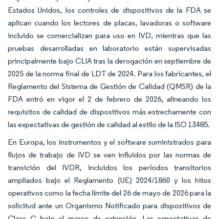
Estados Unidos, los controles de dispositivos de la FDA se
aplican cuando los lectores de placas, lavadoras o software
incluido se comercializan para uso en IVD, mientras que las
pruebas desarrolladas en laboratorio están supervisadas
principalmente bajo CLIA tras la derogación en septiembre de
2025 de la norma final de LDT de 2024. Para los fabricantes, el
Reglamento del Sistema de Gestión de Calidad (QMSR) de la
FDA entró en vigor el 2 de febrero de 2026, alineando los
requisitos de calidad de dispositivos más estrechamente con
las expectativas de gestión de calidad al estilo de la ISO 13485.
En Europa, los instrumentos y el software suministrados para
flujos de trabajo de IVD se ven influidos por las normas de
transición del IVDR, incluidos los períodos transitorios
ampliados bajo el Reglamento (UE) 2024/1860 y los hitos
operativos como la fecha límite del 26 de mayo de 2026 para la
solicitud ante un Organismo Notificado para dispositivos de
Clase C bajo el marco de extensión. Las expectativas de