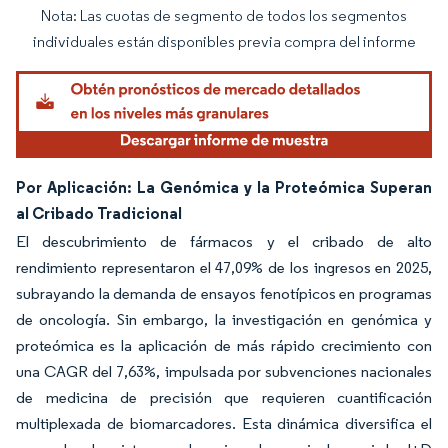
Nota: Las cuotas de segmento de todos los segmentos
Imagen © Mordor Intelligence. El uso requiere atribución según CC BY 4.0.
individuales están disponibles previa compra del informe
Por Aplicación: La Genómica y la Proteómica Superan
al Cribado Tradicional
El descubrimiento de fármacos y el cribado de alto
rendimiento representaron el 47,09% de los ingresos en 2025,
subrayando la demanda de ensayos fenotípicos en programas
de oncología. Sin embargo, la investigación en genómica y
proteómica es la aplicación de más rápido crecimiento con
una CAGR del 7,63%, impulsada por subvenciones nacionales
de medicina de precisión que requieren cuantificación
multiplexada de biomarcadores. Esta dinámica diversifica el