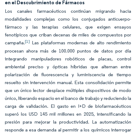
en el Descubrimiento de Fármacos
Los canales farmacéuticos continúan migrando hacia
modalidades complejas como los conjugados anticuerpo-
fármaco y las terapias celulares, que exigen ensayos
fenotípicos que criban decenas de miles de compuestos por
[1]
campaña.
Las plataformas modernas de alto rendimiento
procesan ahora más de 100.000 puntos de datos por día
integrando manipuladores robóticos de placas, control
ambiental preciso y ópticas híbridas que alternan entre
polarización de fluorescencia y luminiscencia de tiempo
resuelto sin intervención manual. Esta consolidación permite
que un único lector desplace múltiples dispositivos de modo
único, liberando espacio en el banco de trabajo y reduciendo la
carga de validación. El gasto en I+D de biofarmacéuticos
superó los USD 145 mil millones en 2025, intensificando la
presión para mejorar la productividad. La automatización
responde a esa demanda al permitir a los químicos interrogar