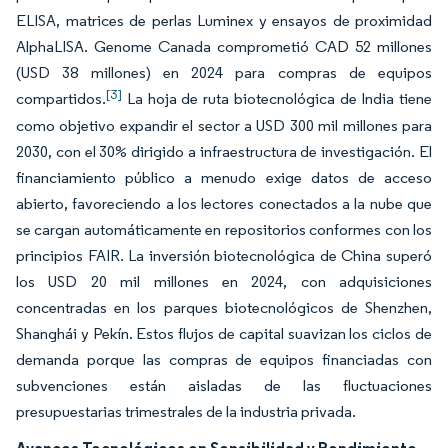
ELISA, matrices de perlas Luminex y ensayos de proximidad
AlphaLISA. Genome Canada comprometió CAD 52 millones
(USD 38 millones) en 2024 para compras de equipos
[3]
compartidos.
La hoja de ruta biotecnológica de India tiene
como objetivo expandir el sector a USD 300 mil millones para
2030, con el 30% dirigido a infraestructura de investigación. El
financiamiento público a menudo exige datos de acceso
abierto, favoreciendo a los lectores conectados a la nube que
se cargan automáticamente en repositorios conformes con los
principios FAIR. La inversión biotecnológica de China superó
los USD 20 mil millones en 2024, con adquisiciones
concentradas en los parques biotecnológicos de Shenzhen,
Shanghái y Pekín. Estos flujos de capital suavizan los ciclos de
demanda porque las compras de equipos financiadas con
subvenciones están aisladas de las fluctuaciones
presupuestarias trimestrales de la industria privada.