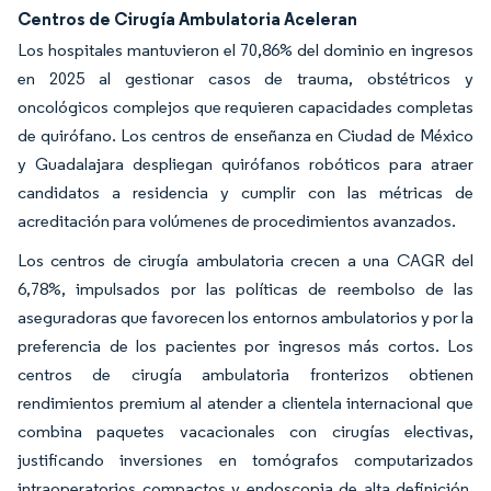
Centros de Cirugía Ambulatoria Aceleran
Los hospitales mantuvieron el 70,86% del dominio en ingresos
en 2025 al gestionar casos de trauma, obstétricos y
oncológicos complejos que requieren capacidades completas
de quirófano. Los centros de enseñanza en Ciudad de México
y Guadalajara despliegan quirófanos robóticos para atraer
candidatos a residencia y cumplir con las métricas de
acreditación para volúmenes de procedimientos avanzados.
Los centros de cirugía ambulatoria crecen a una CAGR del
6,78%, impulsados por las políticas de reembolso de las
aseguradoras que favorecen los entornos ambulatorios y por la
preferencia de los pacientes por ingresos más cortos. Los
centros de cirugía ambulatoria fronterizos obtienen
rendimientos premium al atender a clientela internacional que
combina paquetes vacacionales con cirugías electivas,
justificando inversiones en tomógrafos computarizados
intraoperatorios compactos y endoscopia de alta definición.