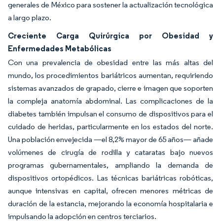
generales de México para sostener la actualización tecnológica
a largo plazo.
Creciente Carga Quirúrgica por Obesidad y
Enfermedades Metabólicas
Con una prevalencia de obesidad entre las más altas del
mundo, los procedimientos bariátricos aumentan, requiriendo
sistemas avanzados de grapado, cierre e imagen que soporten
la compleja anatomía abdominal. Las complicaciones de la
diabetes también impulsan el consumo de dispositivos para el
cuidado de heridas, particularmente en los estados del norte.
Una población envejecida —el 8,2% mayor de 65 años— añade
volúmenes de cirugía de rodilla y cataratas bajo nuevos
programas gubernamentales, ampliando la demanda de
dispositivos ortopédicos. Las técnicas bariátricas robóticas,
aunque intensivas en capital, ofrecen menores métricas de
duración de la estancia, mejorando la economía hospitalaria e
impulsando la adopción en centros terciarios.