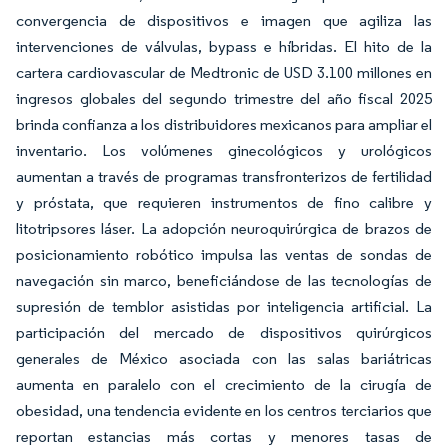
convergencia de dispositivos e imagen que agiliza las
intervenciones de válvulas, bypass e híbridas. El hito de la
cartera cardiovascular de Medtronic de USD 3.100 millones en
ingresos globales del segundo trimestre del año fiscal 2025
brinda confianza a los distribuidores mexicanos para ampliar el
inventario. Los volúmenes ginecológicos y urológicos
aumentan a través de programas transfronterizos de fertilidad
y próstata, que requieren instrumentos de fino calibre y
litotripsores láser. La adopción neuroquirúrgica de brazos de
posicionamiento robótico impulsa las ventas de sondas de
navegación sin marco, beneficiándose de las tecnologías de
supresión de temblor asistidas por inteligencia artificial. La
participación del mercado de dispositivos quirúrgicos
generales de México asociada con las salas bariátricas
aumenta en paralelo con el crecimiento de la cirugía de
obesidad, una tendencia evidente en los centros terciarios que
reportan estancias más cortas y menores tasas de