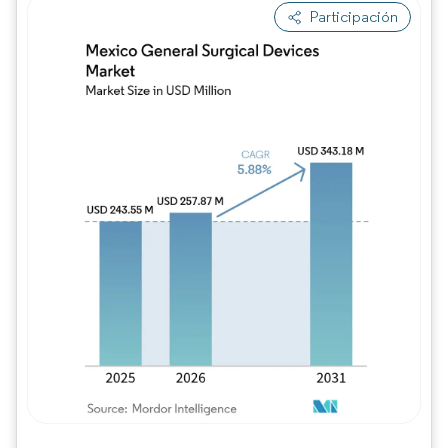
Participación
Imagen © Mordor Intelligence. El uso requie