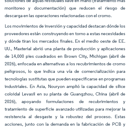
soluciones de aguas residuales llave en mano (tratamiento más
monitoreo y documentación) que reducen el riesgo de
descarga en las operaciones relacionadas con el cromo.
Los movimientos de inversión y capacidad destacan dónde los
proveedores están construyendo en torno a estas necesidades
y dónde tiran los mercados finales. En el medio oeste de EE.
UU., Maxterial abrió una planta de producción y aplicaciones
de 14,000 pies cuadrados en Brown City, Michigan (abril de
2026), enfocada en alternativas a los recubrimientos de cromo
peligrosos, lo que indica una vía de comercialización para
tecnologías sustitutas que pueden especificarse en programas
industriales. En Asia, Nouryon amplió la capacidad de sílice
coloidal Levasil en su planta de Guangzhou, China (abril de
2026), apoyando formulaciones de recubrimientos y
tratamiento de superficie avanzado utilizadas para mejorar la
resistencia al desgaste y la robustez del proceso. Estas
acciones, junto con la demanda en la fabricación de PCB y