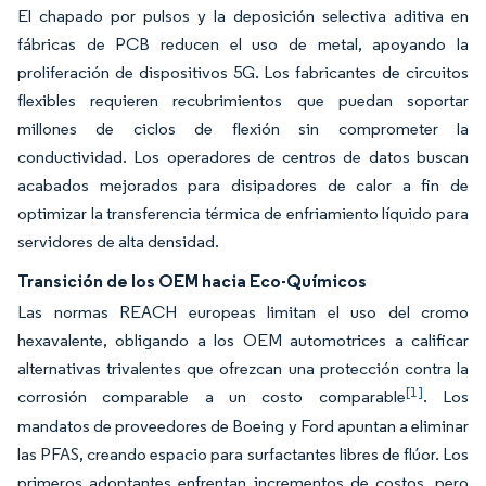
El chapado por pulsos y la deposición selectiva aditiva en
fábricas de PCB reducen el uso de metal, apoyando la
proliferación de dispositivos 5G. Los fabricantes de circuitos
flexibles requieren recubrimientos que puedan soportar
millones de ciclos de flexión sin comprometer la
conductividad. Los operadores de centros de datos buscan
acabados mejorados para disipadores de calor a fin de
optimizar la transferencia térmica de enfriamiento líquido para
servidores de alta densidad.
Transición de los OEM hacia Eco-Químicos
Las normas REACH europeas limitan el uso del cromo
hexavalente, obligando a los OEM automotrices a calificar
alternativas trivalentes que ofrezcan una protección contra la
[1]
corrosión comparable a un costo comparable
. Los
mandatos de proveedores de Boeing y Ford apuntan a eliminar
las PFAS, creando espacio para surfactantes libres de flúor. Los
primeros adoptantes enfrentan incrementos de costos, pero