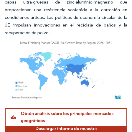
capas ultra-gruesas de zinc-aluminio-magnesio que
proporcionan una resistencia sostenida a la corrosión en
condiciones árticas. Las políticas de economía circular de la
UE impulsan innovaciones en el reciclaje de baños y la
recuperación de polvo.
Imagen © Mordor Intelligence. El uso requiere atribución según CC BY 4.0.