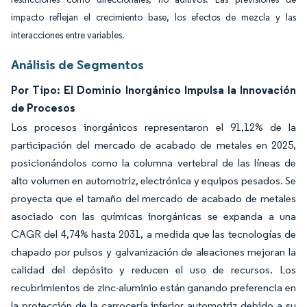
impacto reflejan el crecimiento base, los efectos de mezcla y las
interacciones entre variables.
Análisis de Segmentos
Por Tipo: El Dominio Inorgánico Impulsa la Innovación
de Procesos
Los procesos inorgánicos representaron el 91,12% de la
participación del mercado de acabado de metales en 2025,
posicionándolos como la columna vertebral de las líneas de
alto volumen en automotriz, electrónica y equipos pesados. Se
proyecta que el tamaño del mercado de acabado de metales
asociado con las químicas inorgánicas se expanda a una
CAGR del 4,74% hasta 2031, a medida que las tecnologías de
chapado por pulsos y galvanización de aleaciones mejoran la
calidad del depósito y reducen el uso de recursos. Los
recubrimientos de zinc-aluminio están ganando preferencia en
la protección de la carrocería inferior automotriz debido a su