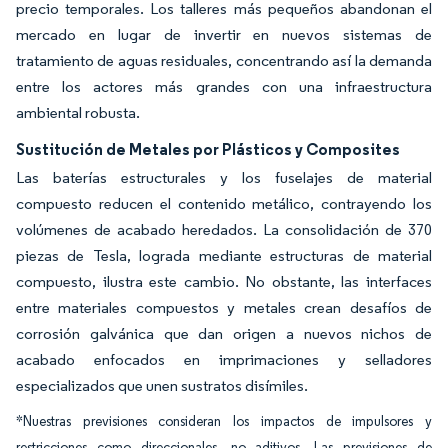
precio temporales. Los talleres más pequeños abandonan el
mercado en lugar de invertir en nuevos sistemas de
tratamiento de aguas residuales, concentrando así la demanda
entre los actores más grandes con una infraestructura
ambiental robusta.
Sustitución de Metales por Plásticos y Composites
Las baterías estructurales y los fuselajes de material
compuesto reducen el contenido metálico, contrayendo los
volúmenes de acabado heredados. La consolidación de 370
piezas de Tesla, lograda mediante estructuras de material
compuesto, ilustra este cambio. No obstante, las interfaces
entre materiales compuestos y metales crean desafíos de
corrosión galvánica que dan origen a nuevos nichos de
acabado enfocados en imprimaciones y selladores
especializados que unen sustratos disímiles.
*Nuestras previsiones consideran los impactos de impulsores y
restricciones como direccionales, no aditivos. Las previsiones de