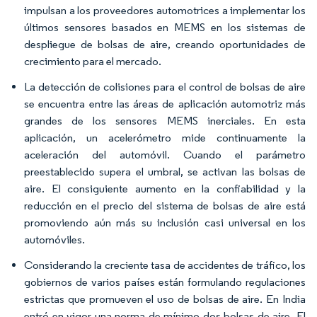
impulsan a los proveedores automotrices a implementar los
últimos sensores basados en MEMS en los sistemas de
despliegue de bolsas de aire, creando oportunidades de
crecimiento para el mercado.
La detección de colisiones para el control de bolsas de aire
se encuentra entre las áreas de aplicación automotriz más
grandes de los sensores MEMS inerciales. En esta
aplicación, un acelerómetro mide continuamente la
aceleración del automóvil. Cuando el parámetro
preestablecido supera el umbral, se activan las bolsas de
aire. El consiguiente aumento en la confiabilidad y la
reducción en el precio del sistema de bolsas de aire está
promoviendo aún más su inclusión casi universal en los
automóviles.
Considerando la creciente tasa de accidentes de tráfico, los
gobiernos de varios países están formulando regulaciones
estrictas que promueven el uso de bolsas de aire. En India
entró en vigor una norma de mínimo dos bolsas de aire. El