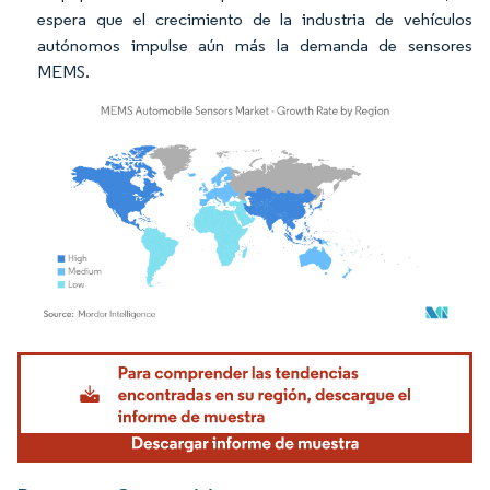
espera que el crecimiento de la industria de vehículos
autónomos impulse aún más la demanda de sensores
MEMS.
Imagen © Mordor Intelligence. El uso requiere atribución según CC BY 4.0.