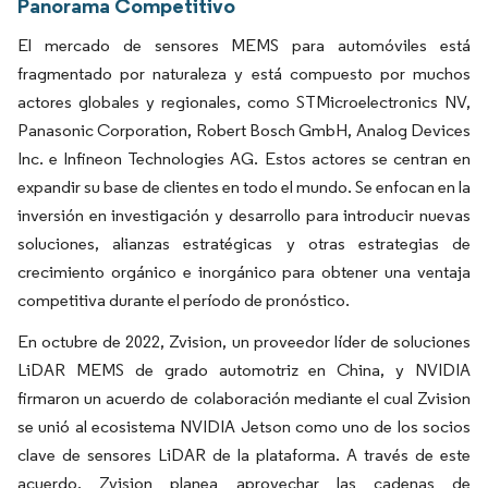
Panorama Competitivo
El mercado de sensores MEMS para automóviles está
fragmentado por naturaleza y está compuesto por muchos
actores globales y regionales, como STMicroelectronics NV,
Panasonic Corporation, Robert Bosch GmbH, Analog Devices
Inc. e Infineon Technologies AG. Estos actores se centran en
expandir su base de clientes en todo el mundo. Se enfocan en la
inversión en investigación y desarrollo para introducir nuevas
soluciones, alianzas estratégicas y otras estrategias de
crecimiento orgánico e inorgánico para obtener una ventaja
competitiva durante el período de pronóstico.
En octubre de 2022, Zvision, un proveedor líder de soluciones
LiDAR MEMS de grado automotriz en China, y NVIDIA
firmaron un acuerdo de colaboración mediante el cual Zvision
se unió al ecosistema NVIDIA Jetson como uno de los socios
clave de sensores LiDAR de la plataforma. A través de este
acuerdo, Zvision planea aprovechar las cadenas de