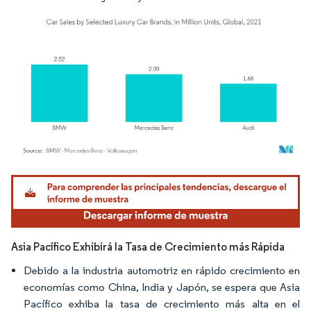
Imagen © Mordor Intelligence. El uso requiere atribución según CC BY 4.0.
Asia Pacífico Exhibirá la Tasa de Crecimiento más Rápida
Debido a la industria automotriz en rápido crecimiento en
economías como China, India y Japón, se espera que Asia
Pacífico exhiba la tasa de crecimiento más alta en el