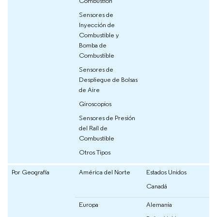
Combustión
Sensores de
Inyección de
Combustible y
Bomba de
Combustible
Sensores de
Despliegue de Bolsas
de Aire
Giroscopios
Sensores de Presión
del Raíl de
Combustible
Otros Tipos
Por Geografía
América del Norte
Estados Unidos
Canadá
Europa
Alemania