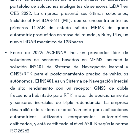
portafolio de soluciones inteligentes de sensores LiDAR en
CES 2022. La empresa presentó sus últimas soluciones,
incluido el RS-LiDAR-M1 (M1), que se encuentra entre los
primeros LiDAR de estado sólido MEMS de grado
automotriz producidos en masa del mundo, y Ruby Plus, un
nuevo LiDAR mecánico de 128 haces.
Enero de 2022: ACEINNA Inc., un proveedor líder de
soluciones de sensores basados en MEMS, anunció la
solución INS401 de Sistema de Navegación Inercial y
GNSS/RTK para el posicionamiento preciso de vehículos
autónomos. El INS401 es un Sistema de Navegación Inercial
de alto rendimiento con un receptor GNSS de doble
frecuencia habilitado para RTK, motor de posicionamiento
y sensores inerciales de triple redundancia. La empresa
desarrolló este sistema específicamente para aplicaciones
automotrices utilizando componentes automotrices
calificados, y está certificado al nivel ASIL-B según la norma
ISO26262.