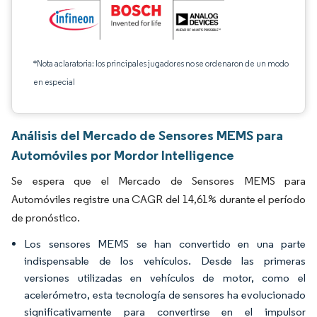
*Nota aclaratoria: los principales jugadores no se ordenaron de un modo
en especial
Análisis del Mercado de Sensores MEMS para
Automóviles por Mordor Intelligence
Se espera que el Mercado de Sensores MEMS para
Automóviles registre una CAGR del 14,61% durante el período
de pronóstico.
Los sensores MEMS se han convertido en una parte
indispensable de los vehículos. Desde las primeras
versiones utilizadas en vehículos de motor, como el
acelerómetro, esta tecnología de sensores ha evolucionado
significativamente para convertirse en el impulsor