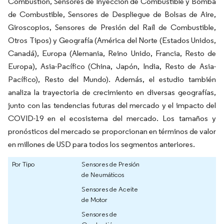
Combustión, Sensores de Inyección de Combustible y Bomba
de Combustible, Sensores de Despliegue de Bolsas de Aire,
Giroscopios, Sensores de Presión del Raíl de Combustible,
Otros Tipos) y Geografía (América del Norte (Estados Unidos,
Canadá), Europa (Alemania, Reino Unido, Francia, Resto de
Europa), Asia-Pacífico (China, Japón, India, Resto de Asia-
Pacífico), Resto del Mundo). Además, el estudio también
analiza la trayectoria de crecimiento en diversas geografías,
junto con las tendencias futuras del mercado y el impacto del
COVID-19 en el ecosistema del mercado. Los tamaños y
pronósticos del mercado se proporcionan en términos de valor
en millones de USD para todos los segmentos anteriores.
Por Tipo
Sensores de Presión
de Neumáticos
Sensores de Aceite
de Motor
Sensores de