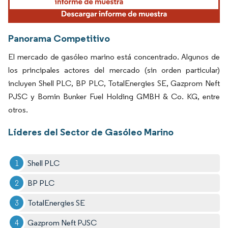
Panorama Competitivo
El mercado de gasóleo marino está concentrado. Algunos de
los principales actores del mercado (sin orden particular)
incluyen Shell PLC, BP PLC, TotalEnergies SE, Gazprom Neft
PJSC y Bomin Bunker Fuel Holding GMBH & Co. KG, entre
otros.
Líderes del Sector de Gasóleo Marino
Shell PLC
BP PLC
TotalEnergies SE
Gazprom Neft PJSC