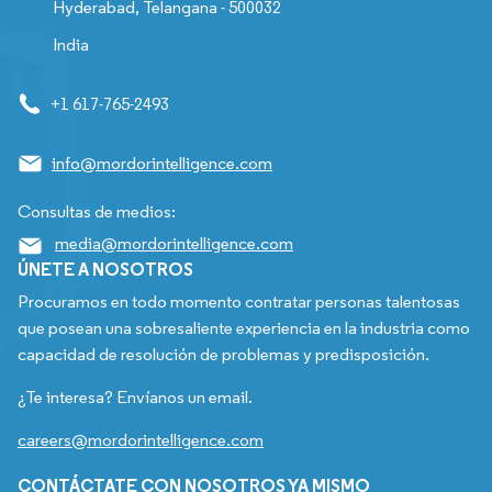
Hyderabad, Telangana - 500032
India
+1 617-765-2493
info@mordorintelligence.com
Consultas de medios:
media@mordorintelligence.com
ÚNETE A NOSOTROS
Procuramos en todo momento contratar personas talentosas
que posean una sobresaliente experiencia en la industria como
capacidad de resolución de problemas y predisposición.
¿Te interesa? Envíanos un email.
careers@mordorintelligence.com
CONTÁCTATE CON NOSOTROS YA MISMO