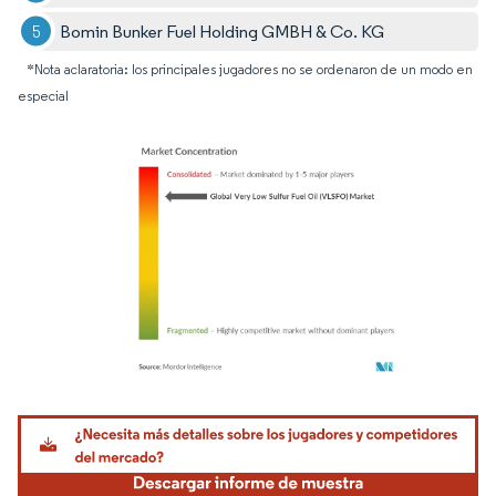
Bomin Bunker Fuel Holding GMBH & Co. KG
*Nota aclaratoria: los principales jugadores no se ordenaron de un modo en
especial
Imagen © Mordor Intelligence. El uso requiere atribución según CC BY 4.0.