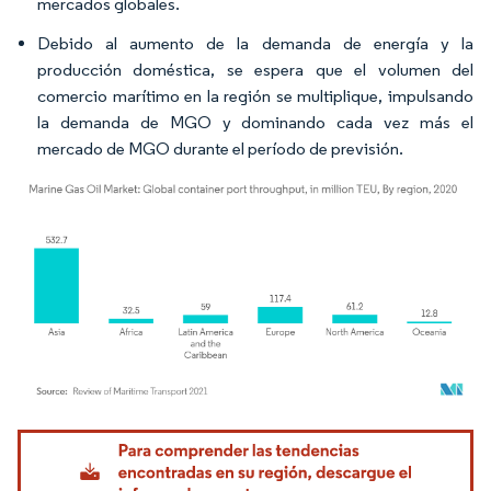
mercados globales.
Debido al aumento de la demanda de energía y la
producción doméstica, se espera que el volumen del
comercio marítimo en la región se multiplique, impulsando
la demanda de MGO y dominando cada vez más el
mercado de MGO durante el período de previsión.
Imagen © Mordor Intelligence. El uso requiere atribución según CC BY 4.0.