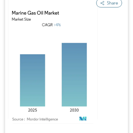
Share
Imagen © Mordor Intelligence. El uso requiere atribución según CC BY 4.0.