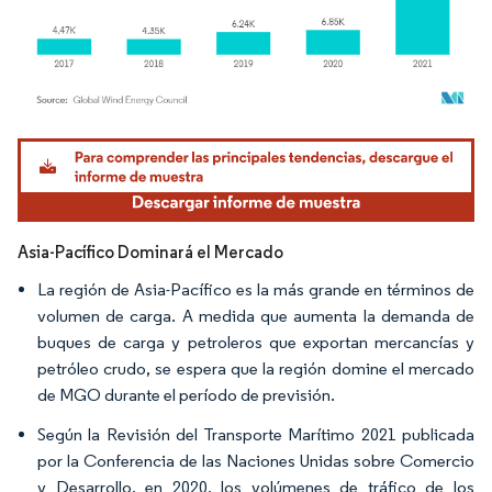
Imagen © Mordor Intelligence. El uso requiere atribución según CC BY 4.0.
Asia-Pacífico Dominará el Mercado
La región de Asia-Pacífico es la más grande en términos de
volumen de carga. A medida que aumenta la demanda de
buques de carga y petroleros que exportan mercancías y
petróleo crudo, se espera que la región domine el mercado
de MGO durante el período de previsión.
Según la Revisión del Transporte Marítimo 2021 publicada
por la Conferencia de las Naciones Unidas sobre Comercio
y Desarrollo, en 2020, los volúmenes de tráfico de los