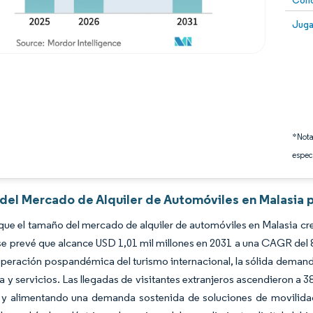
Conc
Image
Juga
*Nota
espec
 del Mercado de Alquiler de Automóviles en Malasia 
que el tamaño del mercado de alquiler de automóviles en Malasia cre
se prevé que alcance USD 1,01 mil millones en 2031 a una CAGR del 
uperación pospandémica del turismo internacional, la sólida demand
ca y servicios. Las llegadas de visitantes extranjeros ascendieron a
s y alimentando una demanda sostenida de soluciones de movilidad