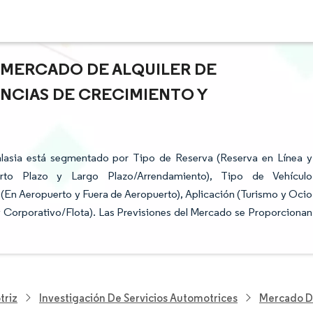
L MERCADO DE ALQUILER DE
ENCIAS DE CRECIMIENTO Y
alasia está segmentado por Tipo de Reserva (Reserva en Línea y
rto Plazo y Largo Plazo/Arrendamiento), Tipo de Vehículo
 (En Aeropuerto y Fuera de Aeropuerto), Aplicación (Turismo y Ocio
y Corporativo/Flota). Las Previsiones del Mercado se Proporcionan
triz
Investigación De Servicios Automotrices
Mercado De