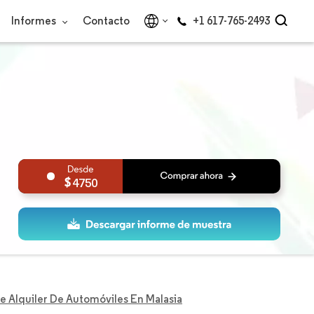
Informes
Contacto
+1 617-765-2493
4750
 Alquiler De Automóviles En Malasia