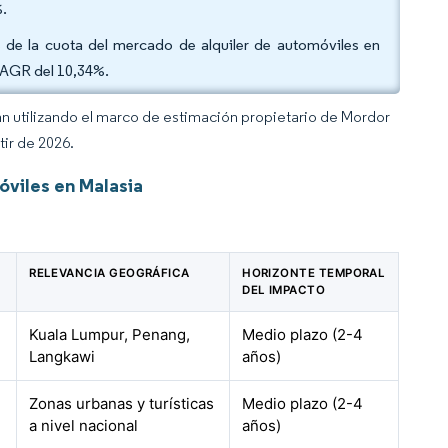
.
% de la cuota del mercado de alquiler de automóviles en
 CAGR del 10,34%.
an utilizando el marco de estimación propietario de Mordor
tir de 2026.
óviles en Malasia
RELEVANCIA GEOGRÁFICA
HORIZONTE TEMPORAL
DEL IMPACTO
Kuala Lumpur, Penang,
Medio plazo (2-4
Langkawi
años)
Zonas urbanas y turísticas
Medio plazo (2-4
a nivel nacional
años)