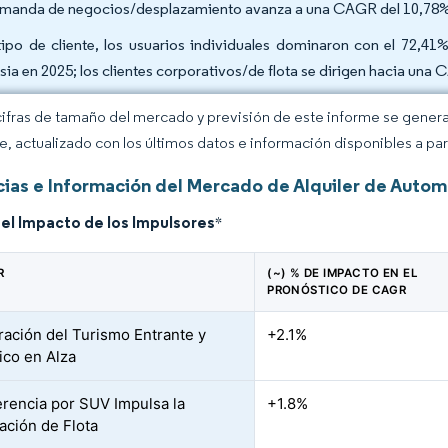
emanda de negocios/desplazamiento avanza a una CAGR del 10,78%
tipo de cliente, los usuarios individuales dominaron con el 72,41
sia en 2025; los clientes corporativos/de flota se dirigen hacia una
cifras de tamaño del mercado y previsión de este informe se gener
ce, actualizado con los últimos datos e información disponibles a par
ias e Información del Mercado de Alquiler de Autom
del Impacto de los Impulsores
*
R
(~) % DE IMPACTO EN EL
PRONÓSTICO DE CAGR
ación del Turismo Entrante y
+2.1%
co en Alza
erencia por SUV Impulsa la
+1.8%
ción de Flota