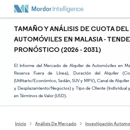
TAMAÑO Y ANÁLISIS DE CUOTA DE
AUTOMÓVILES EN MALASIA - TEND
PRONÓSTICO (2026 - 2031)
El Informe del Mercado de Alquiler de Automóviles en M
Reserva Fuera de Línea), Duración del Alquiler (Co
(Utilitario/Económico, Sedán, SUV y MPV), Canal de Alquiler
y Desplazamiento/Negocios) y Tipo de Cliente (Individual 
en Términos de Valor (USD).
Inicio
Análisis De Mercado
Investigación Automo