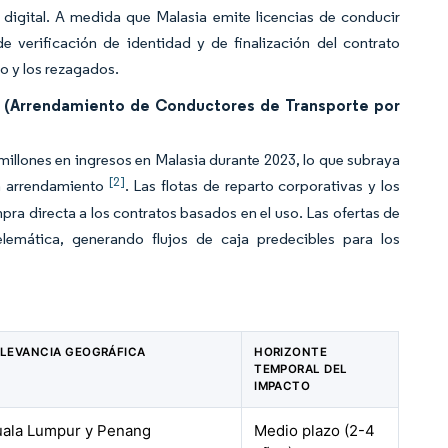
 digital. A medida que Malasia emite licencias de conducir
e verificación de identidad y de finalización del contrato
o y los rezagados.
 (Arrendamiento de Conductores de Transporte por
llones en ingresos en Malasia durante 2023, lo que subraya
[2]
en arrendamiento
. Las flotas de reparto corporativas y los
 directa a los contratos basados en el uso. Las ofertas de
lemática, generando flujos de caja predecibles para los
ELEVANCIA GEOGRÁFICA
HORIZONTE
TEMPORAL DEL
IMPACTO
uala Lumpur y Penang
Medio plazo (2-4