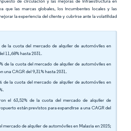
impuesto de circulación y las mejoras de infraestructura en
ya que las marcas globales, los incumbentes locales y las
orar la experiencia del cliente y cubrirse ante la volatilidad
8% de la cuota del mercado de alquiler de automóviles en
del 11,68% hasta 2031.
,62% de la cuota del mercado de alquiler de automóviles en
 con una CAGR del 9,31% hasta 2031.
5% de la cuota del mercado de alquiler de automóviles en
%.
eron el 63,52% de la cuota del mercado de alquiler de
eropuerto están previstos para expandirse a una CAGR del
del mercado de alquiler de automóviles en Malasia en 2025;