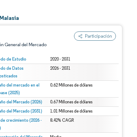
Malasia
Participación
ón General del Mercado
odo de Estudio
2020 - 2031
odo de Datos
2026 - 2031
osticados
ño del mercado en el
0.62 Millones de dólares
base (2025)
ño del Mercado (2026)
0.67 Millones de dólares
n según CC BY 4.0.
ño del Mercado (2031)
1.01 Millones de dólares
 de crecimiento (2026 -
8.42% CAGR
)