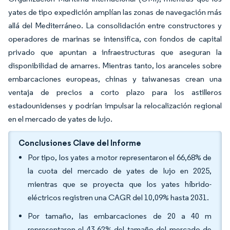
yates de tipo expedición amplían las zonas de navegación más
allá del Mediterráneo. La consolidación entre constructores y
operadores de marinas se intensifica, con fondos de capital
privado que apuntan a infraestructuras que aseguran la
disponibilidad de amarres. Mientras tanto, los aranceles sobre
embarcaciones europeas, chinas y taiwanesas crean una
ventaja de precios a corto plazo para los astilleros
estadounidenses y podrían impulsar la relocalización regional
en el mercado de yates de lujo.
Conclusiones Clave del Informe
Por tipo, los yates a motor representaron el 66,68% de
la cuota del mercado de yates de lujo en 2025,
mientras que se proyecta que los yates híbrido-
eléctricos registren una CAGR del 10,09% hasta 2031.
Por tamaño, las embarcaciones de 20 a 40 m
representaron el 43,62% del tamaño del mercado de