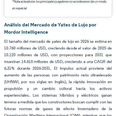
*Nota aclaratoria: los principales jugadores no se ordenaron de un modo
en especial
Análisis del Mercado de Yates de Lujo por
Mordor Intelligence
El tamaño del mercado de yates de lujo en 2026 se estima en
10.760 millones de USD, creciendo desde el valor de 2025 de
10.120 millones de USD, con proyecciones para 2031 que
muestran 14.610 millones de USD, creciendo a una CAGR del
6,31% durante 2026-2031. El impulso actual proviene del
aumento de las personas con patrimonio neto ultraelevado
(UHNWI, por sus siglas en inglés), la rápida innovación en
propulsión y un cambio cultural hacia los activos
experienciales. Los sistemas híbridos y eléctricos ganan
terreno a medida que los constructores buscan cumplir con las
futuras normas de gases de efecto invernadero de la
Organización Marítima Internacional (OMI), mientras que los