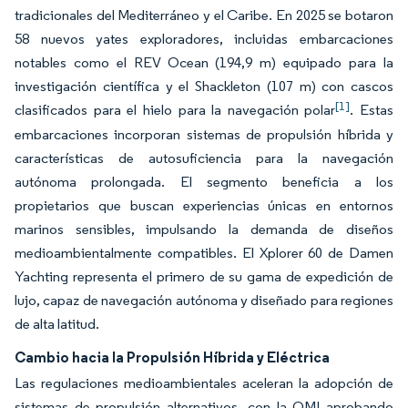
tradicionales del Mediterráneo y el Caribe. En 2025 se botaron
58 nuevos yates exploradores, incluidas embarcaciones
notables como el REV Ocean (194,9 m) equipado para la
investigación científica y el Shackleton (107 m) con cascos
[1]
clasificados para el hielo para la navegación polar
. Estas
embarcaciones incorporan sistemas de propulsión híbrida y
características de autosuficiencia para la navegación
autónoma prolongada. El segmento beneficia a los
propietarios que buscan experiencias únicas en entornos
marinos sensibles, impulsando la demanda de diseños
medioambientalmente compatibles. El Xplorer 60 de Damen
Yachting representa el primero de su gama de expedición de
lujo, capaz de navegación autónoma y diseñado para regiones
de alta latitud.
Cambio hacia la Propulsión Híbrida y Eléctrica
Las regulaciones medioambientales aceleran la adopción de
sistemas de propulsión alternativos, con la OMI aprobando