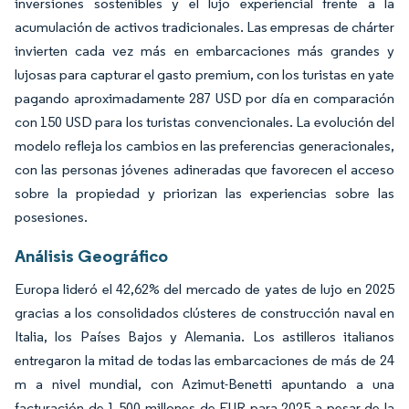
inversiones sostenibles y el lujo experiencial frente a la
acumulación de activos tradicionales. Las empresas de chárter
invierten cada vez más en embarcaciones más grandes y
lujosas para capturar el gasto premium, con los turistas en yate
pagando aproximadamente 287 USD por día en comparación
con 150 USD para los turistas convencionales. La evolución del
modelo refleja los cambios en las preferencias generacionales,
con las personas jóvenes adineradas que favorecen el acceso
sobre la propiedad y priorizan las experiencias sobre las
posesiones.
Análisis Geográfico
Europa lideró el 42,62% del mercado de yates de lujo en 2025
gracias a los consolidados clústeres de construcción naval en
Italia, los Países Bajos y Alemania. Los astilleros italianos
entregaron la mitad de todas las embarcaciones de más de 24
m a nivel mundial, con Azimut-Benetti apuntando a una
facturación de 1.500 millones de EUR para 2025 a pesar de la