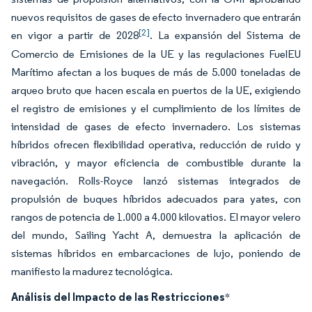
nuevos requisitos de gases de efecto invernadero que entrarán
[2]
en vigor a partir de 2028
. La expansión del Sistema de
Comercio de Emisiones de la UE y las regulaciones FuelEU
Marítimo afectan a los buques de más de 5.000 toneladas de
arqueo bruto que hacen escala en puertos de la UE, exigiendo
el registro de emisiones y el cumplimiento de los límites de
intensidad de gases de efecto invernadero. Los sistemas
híbridos ofrecen flexibilidad operativa, reducción de ruido y
vibración, y mayor eficiencia de combustible durante la
navegación. Rolls-Royce lanzó sistemas integrados de
propulsión de buques híbridos adecuados para yates, con
rangos de potencia de 1.000 a 4.000 kilovatios. El mayor velero
del mundo, Sailing Yacht A, demuestra la aplicación de
sistemas híbridos en embarcaciones de lujo, poniendo de
manifiesto la madurez tecnológica.
Análisis del Impacto de las Restricciones
*