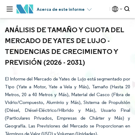
Acerca de este informe
ANÁLISIS DE TAMAÑO Y CUOTA DEL
MERCADO DE YATES DE LUJO -
TENDENCIAS DE CRECIMIENTO Y
PREVISIÓN (2026 - 2031)
El Informe del Mercado de Yates de Lujo está segmentado por
Tipo (Yate a Motor, Yate a Vela y Más), Tamaño (Hasta 20
Metros, 20 a 40 Metros y Más), Material del Casco (Fibra de
Vidrio/Compuesto, Aluminio y Más), Sistema de Propulsión
(Diésel, Diésel-Eléctrico/Híbrido y Más), Usuario Final
(Particulares Privados, Empresas de Chárter y Más) y
Geografía. Las Previsiones del Mercado se Proporcionan en
Términos de Valor (USD) y Volumen (Unidades).