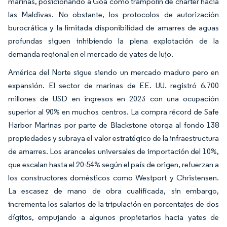
marinas, posicionando a Goa como trampolín de chárter hacia
las Maldivas. No obstante, los protocolos de autorización
burocrática y la limitada disponibilidad de amarres de aguas
profundas siguen inhibiendo la plena explotación de la
demanda regional en el mercado de yates de lujo.
América del Norte sigue siendo un mercado maduro pero en
expansión. El sector de marinas de EE. UU. registró 6.700
millones de USD en ingresos en 2023 con una ocupación
superior al 90% en muchos centros. La compra récord de Safe
Harbor Marinas por parte de Blackstone otorga al fondo 138
propiedades y subraya el valor estratégico de la infraestructura
de amarres. Los aranceles universales de importación del 10%,
que escalan hasta el 20-54% según el país de origen, refuerzan a
los constructores domésticos como Westport y Christensen.
La escasez de mano de obra cualificada, sin embargo,
incrementa los salarios de la tripulación en porcentajes de dos
dígitos, empujando a algunos propietarios hacia yates de