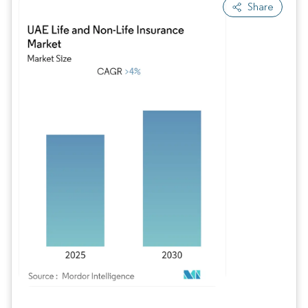
Share
Imagen © Mordor Intelligence. El uso requiere atribución según CC BY 4.0.