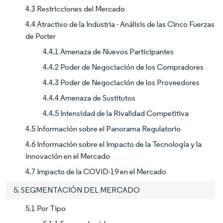
4.3 Restricciones del Mercado
4.4 Atractivo de la Industria - Análisis de las Cinco Fuerzas
de Porter
4.4.1 Amenaza de Nuevos Participantes
4.4.2 Poder de Negociación de los Compradores
4.4.3 Poder de Negociación de los Proveedores
4.4.4 Amenaza de Sustitutos
4.4.5 Intensidad de la Rivalidad Competitiva
4.5 Información sobre el Panorama Regulatorio
4.6 Información sobre el Impacto de la Tecnología y la
Innovación en el Mercado
4.7 Impacto de la COVID-19 en el Mercado
5. SEGMENTACIÓN DEL MERCADO
5.1 Por Tipo