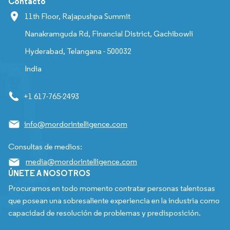
Contacto
11th Floor, Rajapushpa Summit
Nanakramguda Rd, Financial District, Gachibowli
Hyderabad, Telangana - 500032
India
+1 617-765-2493
info@mordorintelligence.com
Consultas de medios:
media@mordorintelligence.com
ÚNETE A NOSOTROS
Procuramos en todo momento contratar personas talentosas
que posean una sobresaliente experiencia en la industria como
capacidad de resolución de problemas y predisposición.