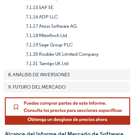
7.1.15 SAP SE
7.1.16 ADP LLC
7.1.17 Atoss Software AG
7.1.18 Mitrefinch Ltd
7.1.19 Sage Group PLC
7.1.20 Roubler UK Limited Company
7.1.21 Tamigo UK Ltd
8. ANÁLISIS DE INVERSIONES
9. FUTURO DEL MERCADO
Alcance del Informe del Mercado de Software