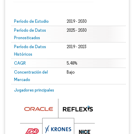
Imagen © Mordor Intelligence. El uso requiere atribución según CC BY 4.0.
Período de Estudio
2019 - 2030
Período de Datos
2025 - 2030
Pronosticados
Período de Datos
2019 - 2023
Históricos
CAGR
5.48%
Concentración del
Bajo
Mercado
Jugadores principales