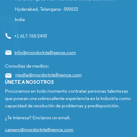
Hyderabad, Telangana - 500032
India
+1 617-765-2493
info@mordorintelligence.com
Consultas de medios:
media@mordorintelligence.com
ÚNETE A NOSOTROS
Procuramos en todo momento contratar personas talentosas
que posean una sobresaliente experiencia en la industria como
capacidad de resolución de problemas y predisposición.
¿Te interesa? Envíanos un email.
careers@mordorintelligence.com