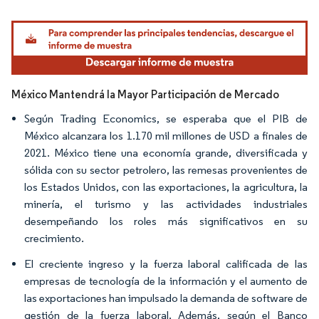
Imagen © Mordor Intelligence. El uso requiere atribución según CC BY 4.0.
México Mantendrá la Mayor Participación de Mercado
Según Trading Economics, se esperaba que el PIB de
México alcanzara los 1.170 mil millones de USD a finales de
2021. México tiene una economía grande, diversificada y
sólida con su sector petrolero, las remesas provenientes de
los Estados Unidos, con las exportaciones, la agricultura, la
minería, el turismo y las actividades industriales
desempeñando los roles más significativos en su
crecimiento.
El creciente ingreso y la fuerza laboral calificada de las
empresas de tecnología de la información y el aumento de
las exportaciones han impulsado la demanda de software de
gestión de la fuerza laboral. Además, según el Banco