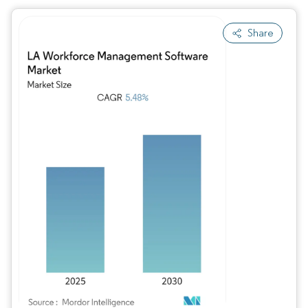
Share