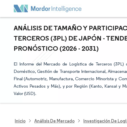
ANÁLISIS DE TAMAÑO Y PARTICIPA
TERCEROS (3PL) DE JAPÓN - TEND
PRONÓSTICO (2026 - 2031)
El Informe del Mercado de Logística de Terceros (3PL)
Doméstico, Gestión de Transporte Internacional, Almacenam
Final (Automotriz, Manufactura, Comercio Minorista y Come
Activos Pesados y Más), y por Región (Kanto, Kansai y M
Valor (USD).
Inicio
Análisis De Mercado
Investigación De Logí