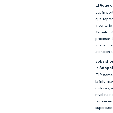
El Auge 
Las import
que repre
inventario
Yamato Gl
procesar 1
intensific
atención a
Subsidios
la Adopc
El Sistema
la informa
millones) 
nivel naci
favorecen
superpuest