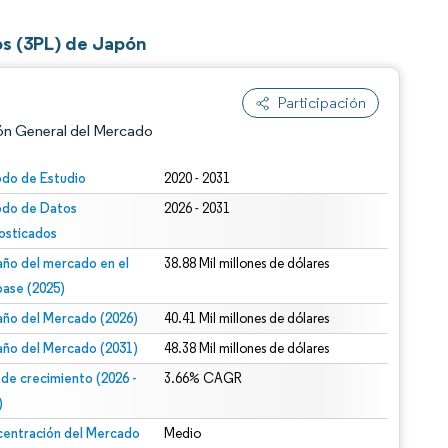
os (3PL) de Japón
Participación
ón General del Mercado
odo de Estudio
2020 - 2031
odo de Datos
2026 - 2031
osticados
ño del mercado en el
38.88 Mil millones de dólares
base (2025)
ño del Mercado (2026)
40.41 Mil millones de dólares
n según CC BY 4.0.
ño del Mercado (2031)
48.38 Mil millones de dólares
 de crecimiento (2026 -
3.66% CAGR
)
entración del Mercado
Medio