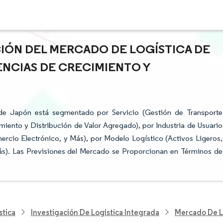
CIÓN DEL MERCADO DE LOGÍSTICA DE
ENCIAS DE CRECIMIENTO Y
 de Japón está segmentado por Servicio (Gestión de Transporte
iento y Distribución de Valor Agregado), por Industria de Usuario
rcio Electrónico, y Más), por Modelo Logístico (Activos Ligeros,
ás). Las Previsiones del Mercado se Proporcionan en Términos de
stica
Investigación De Logística Integrada
Mercado De L