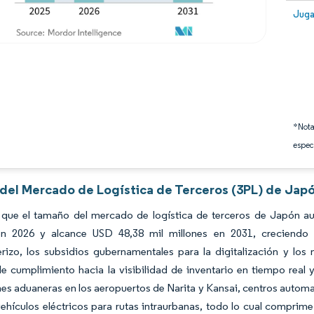
Image
Juga
*Nota
espec
s del Mercado de Logística de Terceros (3PL) de Japó
 que el tamaño del mercado de logística de terceros de Japón a
en 2026 y alcance USD 48,38 mil millones en 2031, creciend
erizo, los subsidios gubernamentales para la digitalización y lo
 cumplimiento hacia la visibilidad de inventario en tiempo real y
nes aduaneras en los aeropuertos de Narita y Kansai, centros autom
vehículos eléctricos para rutas intraurbanas, todo lo cual comprime