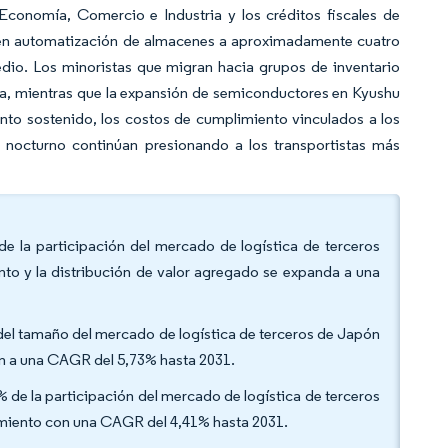
 Economía, Comercio e Industria y los créditos fiscales de
ón en automatización de almacenes a aproximadamente cuatro
edio. Los minoristas que migran hacia grupos de inventario
a, mientras que la expansión de semiconductores en Kyushu
ento sostenido, los costos de cumplimiento vinculados a los
o nocturno continúan presionando a los transportistas más
de la participación del mercado de logística de terceros
to y la distribución de valor agregado se expanda a una
n del tamaño del mercado de logística de terceros de Japón
zan a una CAGR del 5,73% hasta 2031.
% de la participación del mercado de logística de terceros
cimiento con una CAGR del 4,41% hasta 2031.