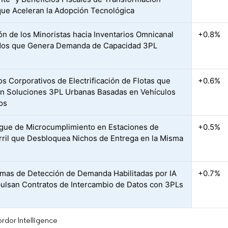
 que Aceleran la Adopción Tecnológica
ón de los Minoristas hacia Inventarios Omnicanal
+0.8%
dos que Genera Demanda de Capacidad 3PL
s Corporativos de Electrificación de Flotas que
+0.6%
an Soluciones 3PL Urbanas Basadas en Vehículos
cos
gue de Microcumplimiento en Estaciones de
+0.5%
rril que Desbloquea Nichos de Entrega en la Misma
rmas de Detección de Demanda Habilitadas por IA
+0.7%
ulsan Contratos de Intercambio de Datos con 3PLs
rdor Intelligence