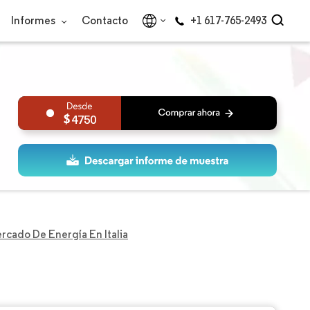
Informes
Contacto
+1 617-765-2493
4750
rcado De Energía En Italia