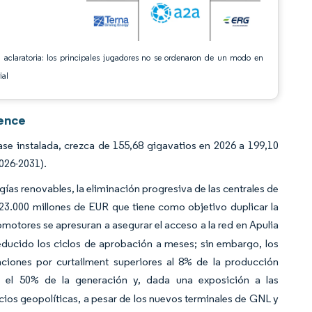
 aclaratoria: los principales jugadores no se ordenaron de un modo en
ial
gence
se instalada, crezca de 155,68 gigavatios en 2026 a 199,10
026-2031).
gías renovables, la eliminación progresiva de las centrales de
 23.000 millones de EUR que tiene como objetivo duplicar la
motores se apresuran a asegurar el acceso a la red en Apulia
reducido los ciclos de aprobación a meses; sin embargo, los
ciones por curtailment superiores al 8% de la producción
 el 50% de la generación y, dada una exposición a las
cios geopolíticas, a pesar de los nuevos terminales de GNL y