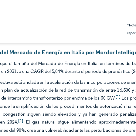
*Nota
espec
 del Mercado de Energía en Italia por Mordor Intelli
que el tamaño del Mercado de Energía en Italia, en términos de ba
 en 2031, a una CAGR del 5,04% durante el período de pronóstico (2
ectiva está anclada en la aceleración de las incorporaciones de ener
n plan de actualización de la red de transmisión de entre 16.500 y
[1]
de intercambio transfronterizo por encima de los 30 GW.
Los pro
 donde la simplificación de los procedimientos de autorización ha 
e congestión siguen siendo elevados y ya han generado penaliza
[2]
 en 2024.
El gas natural sigue alimentando aproximadamente
nes del 90%, crea una vulnerabilidad ante las perturbaciones de pre