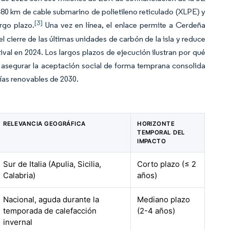
480 km de cable submarino de polietileno reticulado (XLPE) y
[3]
rgo plazo.
Una vez en línea, el enlace permite a Cerdeña
l cierre de las últimas unidades de carbón de la isla y reduce
val en 2024. Los largos plazos de ejecución ilustran por qué
 asegurar la aceptación social de forma temprana consolida
gías renovables de 2030.
RELEVANCIA GEOGRÁFICA
HORIZONTE
TEMPORAL DEL
IMPACTO
Sur de Italia (Apulia, Sicilia,
Corto plazo (≤ 2
Calabria)
años)
Nacional, aguda durante la
Mediano plazo
temporada de calefacción
(2-4 años)
invernal