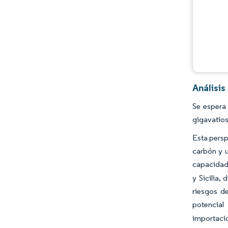
Análisis
Se espera 
gigavatios
Esta persp
carbón y u
capacidad 
y Sicilia,
riesgos d
potencial
importacio