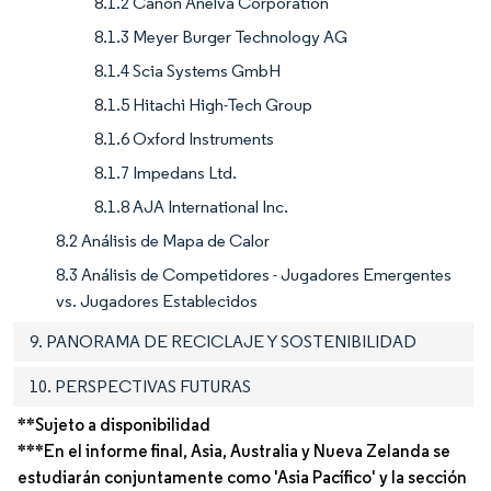
8.1.2 Canon Anelva Corporation
8.1.3 Meyer Burger Technology AG
8.1.4 Scia Systems GmbH
8.1.5 Hitachi High-Tech Group
8.1.6 Oxford Instruments
8.1.7 Impedans Ltd.
8.1.8 AJA International Inc.
8.2 Análisis de Mapa de Calor
8.3 Análisis de Competidores - Jugadores Emergentes
vs. Jugadores Establecidos
9. PANORAMA DE RECICLAJE Y SOSTENIBILIDAD
10. PERSPECTIVAS FUTURAS
**Sujeto a disponibilidad
***En el informe final, Asia, Australia y Nueva Zelanda se
estudiarán conjuntamente como 'Asia Pacífico' y la sección