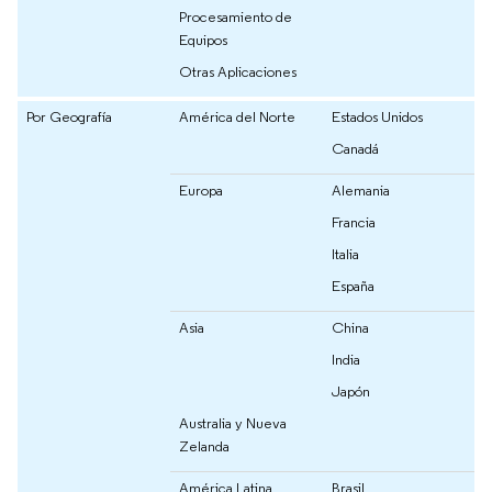
Procesamiento de
Equipos
Otras Aplicaciones
Por Geografía
América del Norte
Estados Unidos
Canadá
Europa
Alemania
Francia
Italia
España
Asia
China
India
Japón
Australia y Nueva
Zelanda
América Latina
Brasil