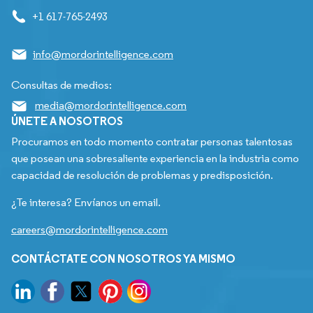
+1 617-765-2493
info@mordorintelligence.com
Consultas de medios:
media@mordorintelligence.com
ÚNETE A NOSOTROS
Procuramos en todo momento contratar personas talentosas
que posean una sobresaliente experiencia en la industria como
capacidad de resolución de problemas y predisposición.
¿Te interesa? Envíanos un email.
careers@mordorintelligence.com
CONTÁCTATE CON NOSOTROS YA MISMO