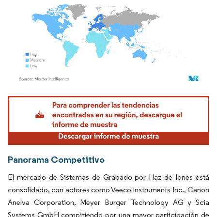
Imagen © Mordor Intelligence. El uso requiere atribución según CC BY 4.0.
Panorama Competitivo
El mercado de Sistemas de Grabado por Haz de Iones está
consolidado, con actores como Veeco Instruments Inc., Canon
Anelva Corporation, Meyer Burger Technology AG y Scia
Systems GmbH compitiendo por una mayor participación de