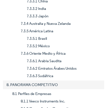
7.3.3.1 China
7.3.3.2 India
7.3.3.3 Japón
7.3.4 Australia y Nueva Zelanda
7.3.5 América Latina
7.3.5.1 Brasil
7.3.5.2 México
7.3.6 Oriente Medio y África
7.3.6.1 Arabia Saudita
7.3.6.2 Emiratos Árabes Unidos
7.3.6.3 Sudáfrica
8. PANORAMA COMPETITIVO
8.1 Perfiles de Empresas
8.1.1 Veeco Instruments Inc.