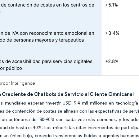
 de contención de costes en los centros de
+5.1%
o
n de IVA con reconocimiento emocional en
+3.4%
ado de personas mayores y terapéutica
s de accesibilidad para servicios digitales
+2.8%
tor público
rdor Intelligence
 Creciente de Chatbots de Servicio al Cliente Omnicanal
s mundiales esperan invertir USD 9,4 mil millones en tecnología
s de contención de costes se alinean con las expectativas de servici
ción autónoma del 80-90% son cada vez más comunes, y los ado
dad de hasta el 40%. Los minoristas citan incrementos de participa
n un único flujo, creando transferencias fluidas a agentes humano