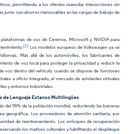
ivos, permitiendo a los clientes reanudar interacciones sin
tas junto con ahorros mensurables en las cargas de trabajo de
as plataformas de voz de Cerence, Microsoft y NVIDIA para
[2]
etenimiento.
Los modelos europeos de Volkswagen ya se
idiomas. Más allá de los automóviles, los fabricantes de
iento de voz local para proteger la privacidad y reducir la
l de voz dentro del vehículo cuando se dispone de funciones
es a silicio integrado, el mercado de asistentes virtuales
es y entornos industriales.
s de Lenguaje Extenso Multilingües
 del 90% de la población mundial, reduciendo las barreras
a geográfica. Los proveedores de atención sanitaria, por
ecesidad de reentrenamiento. Los enfoques de recuperación
eservando los matices culturales y habilitando el despliegue