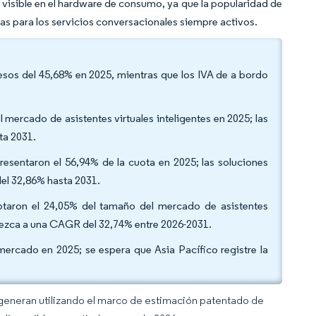
 visible en el hardware de consumo, ya que la popularidad de
ivas para los servicios conversacionales siempre activos.
resos del 45,68% en 2025, mientras que los IVA de a bordo
mercado de asistentes virtuales inteligentes en 2025; las
ta 2031.
resentaron el 56,94% de la cuota en 2025; las soluciones
del 32,86% hasta 2031.
aptaron el 24,05% del tamaño del mercado de asistentes
 crezca a una CAGR del 32,74% entre 2026-2031.
mercado en 2025; se espera que Asia Pacífico registre la
 generan utilizando el marco de estimación patentado de