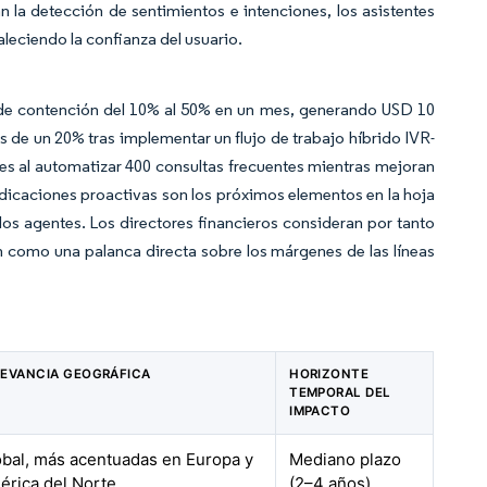
 la detección de sentimientos e intenciones, los asistentes
aleciendo la confianza del usuario.
 de contención del 10% al 50% en un mes, generando USD 10
 de un 20% tras implementar un flujo de trabajo híbrido IVR-
nes al automatizar 400 consultas frecuentes mientras mejoran
indicaciones proactivas son los próximos elementos en la hoja
a los agentes. Los directores financieros consideran por tanto
n como una palanca directa sobre los márgenes de las líneas
LEVANCIA GEOGRÁFICA
HORIZONTE
TEMPORAL DEL
IMPACTO
obal, más acentuadas en Europa y
Mediano plazo
érica del Norte
(2–4 años)