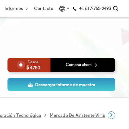
Informes
Contacto
+1 617-765-2493
4750
loración Tecnológica
Mercado De Asistente Virtual Inteligent