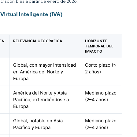
disponibles a partir de enero de 2026.
irtual Inteligente (IVA)
 EN
RELEVANCIA GEOGRÁFICA
HORIZONTE
TEMPORAL DEL
IMPACTO
Global, con mayor intensidad
Corto plazo (≤
en América del Norte y
2 años)
Europa
América del Norte y Asia
Mediano plazo
Pacífico, extendiéndose a
(2–4 años)
Europa
Global, notable en Asia
Mediano plazo
Pacífico y Europa
(2–4 años)