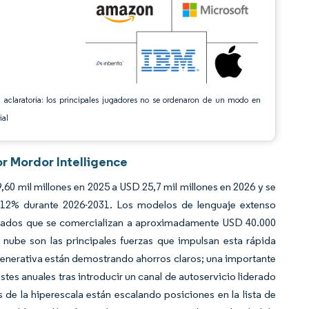
 aclaratoria: los principales jugadores no se ordenaron de un modo en
ial
or Mordor Intelligence
,60 mil millones en 2025 a USD 25,7 mil millones en 2026 y se
,12% durante 2026-2031. Los modelos de lenguaje extenso
ializados que se comercializan a aproximadamente USD 40.000
 nube son las principales fuerzas que impulsan esta rápida
generativa están demostrando ahorros claros; una importante
tes anuales tras introducir un canal de autoservicio liderado
s de la hiperescala están escalando posiciones en la lista de