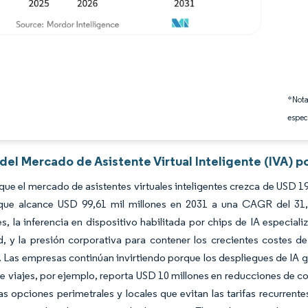
*Nota
espec
 del Mercado de Asistente Virtual Inteligente (IVA) p
que el mercado de asistentes virtuales inteligentes crezca de USD 19
que alcance USD 99,61 mil millones en 2031 a una CAGR del 31
es, la inferencia en dispositivo habilitada por chips de IA espec
, y la presión corporativa para contener los crecientes costes de
 Las empresas continúan invirtiendo porque los despliegues de IA 
 viajes, por ejemplo, reporta USD 10 millones en reducciones de cos
as opciones perimetrales y locales que evitan las tarifas recurrente