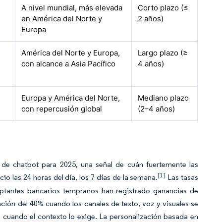
A nivel mundial, más elevada
Corto plazo (≤
en América del Norte y
2 años)
Europa
América del Norte y Europa,
Largo plazo (≥
con alcance a Asia Pacífico
4 años)
Europa y América del Norte,
Mediano plazo
con repercusión global
(2–4 años)
 de chatbot para 2025, una señal de cuán fuertemente las
[1]
o las 24 horas del día, los 7 días de la semana.
Las tasas
ptantes bancarios tempranos han registrado ganancias de
ción del 40% cuando los canales de texto, voz y visuales se
s cuando el contexto lo exige. La personalización basada en