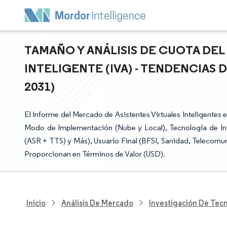
TAMAÑO Y ANÁLISIS DE CUOTA DEL
INTELIGENTE (IVA) - TENDENCIAS 
2031)
El Informe del Mercado de Asistentes Virtuales Inteligentes
Modo de Implementación (Nube y Local), Tecnología de Int
(ASR + TTS) y Más), Usuario Final (BFSI, Sanidad, Telecomu
Proporcionan en Términos de Valor (USD).
Inicio
Análisis De Mercado
Investigación De Tec