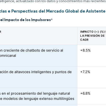
elligence, actualizado con los datos y conocimientos más recientes 
as e Perspectivas del Mercado Global de Asistente V
del Impacto de los Impulsores
*
R
IMPACTO (~) (%)
LA PREVISIÓN DE
CAGR
n creciente de chatbots de servicio al
+8.5%
 omnicanal
ración de altavoces inteligentes y puntos de
+7.2%
 en el procesamiento del lenguaje natural
+6.8%
e modelos de lenguaje extenso multilingües