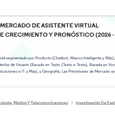
 MERCADO DE ASISTENTE VIRTUAL
DE CRECIMIENTO Y PRONÓSTICO (2026 -
 está segmentado por Producto (Chatbot, Altavoz Inteligente y Más),
erfaz de Usuario (Basada en Texto (Texto a Texto), Basada en Voz
nicaciones e IT y Más), y Geografía. Las Previsiones de Mercado se
nología, Medios Y Telecomunicaciones
Investigación De Exp