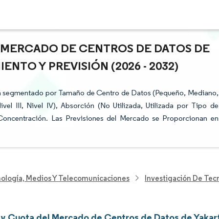
L MERCADO DE CENTROS DE DATOS DE
ENTO Y PREVISIÓN (2026 - 2032)
stá segmentado por Tamaño de Centro de Datos (Pequeño, Mediano,
vel III, Nivel IV), Absorción (No Utilizada, Utilizada por Tipo de
 Concentración. Las Previsiones del Mercado se Proporcionan en
nología, Medios Y Telecomunicaciones
Investigación De Tec
y Cuota del Mercado de Centros de Datos de Yakar