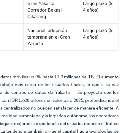
Gran Yakarta,
Largo plazo (≥
Corredor Bekasi-
4 años)
Cikarang
Nacional, adopción
Largo plazo (≥
temprana en el Gran
4 años)
Yakarta
e datos móviles un 9% hasta 17,9 millones de TB. El aumento
rabajo más cerca de los usuarios finales, lo que a su vez
[1].
o de centros de datos de Yakarta
Se proyecta que los
n con IDR 1.620 billones en valor para 2025, profundizando el
s centralizados no pueden satisfacer de manera eficiente. A
e realidad aumentada y la logística autónoma, los operadores
egues mejoran la experiencia del usuario, reducen el tráfico
La tendencia también dirige el capital hacia tecnologías de