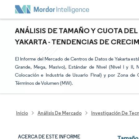
ANÁLISIS DE TAMAÑO Y CUOTA DE
YAKARTA - TENDENCIAS DE CRECIMI
El Informe del Mercado de Centros de Datos de Yakarta e
Grande, Mega, Masivo), Estándar de Nivel (Nivel I y II, Ni
Colocación e Industria de Usuario Final) y por Zona de
Términos de Volumen (MW).
Inicio
Análisis De Mercado
Investigación De Tec
ACERCA DE ESTE INFORME
Tamaño 