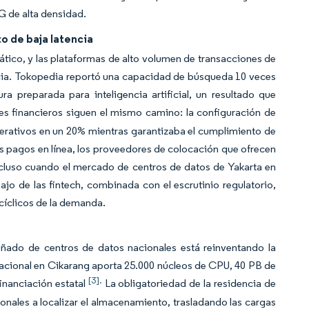
5G de alta densidad.
o de baja latencia
ático, y las plataformas de alto volumen de transacciones de
encia. Tokopedia reportó una capacidad de búsqueda 10 veces
ra preparada para inteligencia artificial, un resultado que
s financieros siguen el mismo camino: la configuración de
erativos en un 20% mientras garantizaba el cumplimiento de
os pagos en línea, los proveedores de colocación que ofrecen
incluso cuando el mercado de centros de datos de Yakarta en
ajo de las fintech, combinada con el escrutinio regulatorio,
cíclicos de la demanda.
ñado de centros de datos nacionales está reinventando la
 Nacional en Cikarang aporta 25.000 núcleos de CPU, 40 PB de
[3].
nanciación estatal
La obligatoriedad de la residencia de
cionales a localizar el almacenamiento, trasladando las cargas