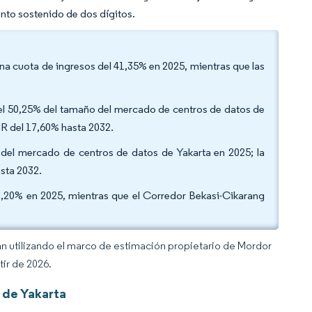
ento sostenido de dos dígitos.
una cuota de ingresos del 41,35% en 2025, mientras que las
a del 50,25% del tamaño del mercado de centros de datos de
GR del 17,60% hasta 2032.
a del mercado de centros de datos de Yakarta en 2025; la
sta 2032.
1,20% en 2025, mientras que el Corredor Bekasi-Cikarang
an utilizando el marco de estimación propietario de Mordor
tir de 2026.
 de Yakarta