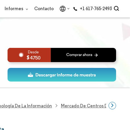
Informes
Contacto
+1 617-765-2493
4750
nología De La Información
Mercado De Centros De Datos De 
ta