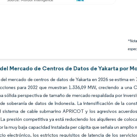
*Nota
espec
s del Mercado de Centros de Datos de Yakarta por Mo
 del mercado de centros de datos de Yakarta en 2026 se estima en
cciones para 2032 que muestran 1.336,09 MW, creciendo a una C
a sólida perspectiva de tamaño de mercado respaldada por inversio
de soberanía de datos de Indonesia. La intensificación de la const
el sistema de cable submarino APRICOT y los agresivos acuerdos
La presión competitiva ya está reduciendo los alquileres de colo
or la muy baja capacidad instalada per cápita que señala un amplio 
io electrónico, los estrictos requisitos de latencia de los servicio