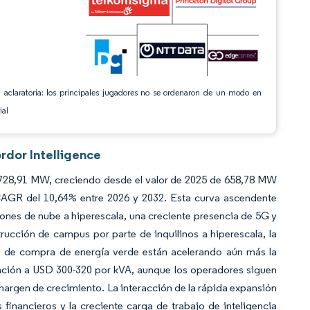
 aclaratoria: los principales jugadores no se ordenaron de un modo en
ial
rdor Intelligence
 728,91 MW, creciendo desde el valor de 2025 de 658,78 MW
AGR del 10,64% entre 2026 y 2032. Esta curva ascendente
nes de nube a hiperescala, una creciente presencia de 5G y
rucción de campus por parte de inquilinos a hiperescala, la
 de compra de energía verde están acelerando aún más la
cación a USD 300-320 por kVA, aunque los operadores siguen
margen de crecimiento. La interacción de la rápida expansión
s financieros y la creciente carga de trabajo de inteligencia