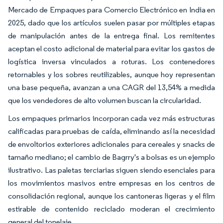
Mercado de Empaques para Comercio Electrónico en India en
2025, dado que los artículos suelen pasar por múltiples etapas
de manipulación antes de la entrega final. Los remitentes
aceptan el costo adicional de material para evitar los gastos de
logística inversa vinculados a roturas. Los contenedores
retornables y los sobres reutilizables, aunque hoy representan
una base pequeña, avanzan a una CAGR del 13,54% a medida
que los vendedores de alto volumen buscan la circularidad.
Los empaques primarios incorporan cada vez más estructuras
calificadas para pruebas de caída, eliminando así la necesidad
de envoltorios exteriores adicionales para cereales y snacks de
tamaño mediano; el cambio de Bagrry's a bolsas es un ejemplo
ilustrativo. Las paletas terciarias siguen siendo esenciales para
los movimientos masivos entre empresas en los centros de
consolidación regional, aunque los cantoneras ligeras y el film
estirable de contenido reciclado moderan el crecimiento
general del tonelaje.