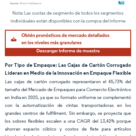
Nota: Las cuotas de segmento de todos los segmentos
Imagen © Mordor Intelligence. El uso requiere atribución según CC BY 4.0.
individuales están disponibles con la compra del informe
Por Tipo de Empaque: Las Cajas de Cartón Corrugado
Lideran en Medio de la Innovación en Empaque Flexible
Las cajas de cartón corrugado representaron el 45,73% del
tamaño del Mercado de Empaques para Comercio Electrónico
en India en 2025, ya que su formato uniforme se complementó
con la automatización de cintas transportadoras en los
grandes centros de fulfillment. Sin embargo, se proyecta que
los sobres flexibles escalen a una CAGR del 13,42% porque
ahorran espacio cúbico y costos de flete para artículos