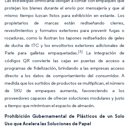
Las estrategias omnicanal obligan a contar con empaques que
protejan los bienes durante el envío por mensajería y que al
mismo tiempo luzcan listos para exhibición en estante. Los
propietarios de marcas están rediseñando cierres,
revestimientos y formatos exteriores para prevenir fugas o
rozaduras, como lo ilustran los tapones rediseñados de geles
de ducha de ITC y los envoltorios exteriores adicionales de
[3]
Parle para galletas empaquetadas.
La integración de
códigos QR convierte las cajas en puertas de acceso a
programas de fidelización, brindando a las empresas acceso
directo a los datos de comportamiento del consumidor. A
medida que los surtidos de productos se multiplican, el número
de SKU de empaques aumenta, favoreciendo a los
proveedores capaces de ofrecer soluciones modulares y justo
a tiempo que minimicen el espacio de almacén.
Prohibición Gubernamental de Plásticos de un Solo
Uso que Acelera las Soluciones de Papel