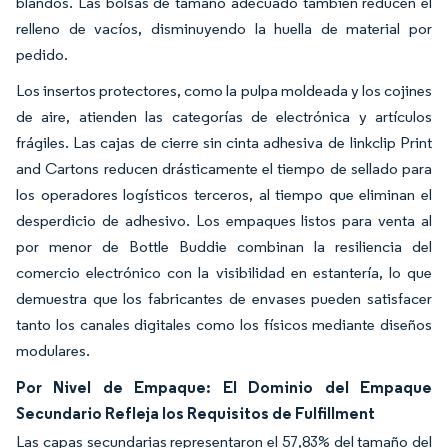
blandos. Las bolsas de tamaño adecuado también reducen el
relleno de vacíos, disminuyendo la huella de material por
pedido.
Los insertos protectores, como la pulpa moldeada y los cojines
de aire, atienden las categorías de electrónica y artículos
frágiles. Las cajas de cierre sin cinta adhesiva de Iinkclip Print
and Cartons reducen drásticamente el tiempo de sellado para
los operadores logísticos terceros, al tiempo que eliminan el
desperdicio de adhesivo. Los empaques listos para venta al
por menor de Bottle Buddie combinan la resiliencia del
comercio electrónico con la visibilidad en estantería, lo que
demuestra que los fabricantes de envases pueden satisfacer
tanto los canales digitales como los físicos mediante diseños
modulares.
Por Nivel de Empaque: El Dominio del Empaque
Secundario Refleja los Requisitos de Fulfillment
Las capas secundarias representaron el 57,83% del tamaño del