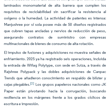
laminados monomaterial de alta barrera que cumplen los
requisitos de reciclabilidad sin sacrificar la resistencia al
oxígeno o la humedad. La actividad de patentes es intensa:
Manjushree por sí sola posee más de 50 diseños registrados
que cubren tapas ancladas y nervios de reducción de peso,
asegurando contratos de suministro con empresas
multinacionales de bienes de consumo de alta rotación.
El impulso de fusiones y adquisiciones no muestra señales de
enfriamiento. 2025 ya ha registrado seis operaciones, incluida
la entrada de Wifag Polytype, con sede en Suiza, a través de
Rajshree Polypack y las dobles adquisiciones de Canpac
Trends que añadieron conocimiento en respaldo de blíster y
[2]
cajas plegables.
Los grupos papeleros nacionales como JK
Paper están pivotando hacia la corrugación, buscando
resiliencia en los márgenes frente a los grados cíclicos de
escritura e impresión.