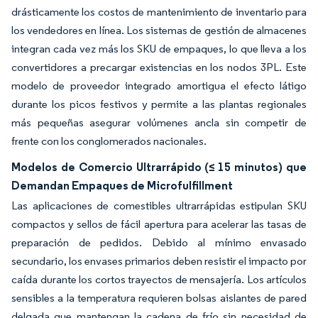
drásticamente los costos de mantenimiento de inventario para
los vendedores en línea. Los sistemas de gestión de almacenes
integran cada vez más los SKU de empaques, lo que lleva a los
convertidores a precargar existencias en los nodos 3PL. Este
modelo de proveedor integrado amortigua el efecto látigo
durante los picos festivos y permite a las plantas regionales
más pequeñas asegurar volúmenes ancla sin competir de
frente con los conglomerados nacionales.
Modelos de Comercio Ultrarrápido (≤ 15 minutos) que
Demandan Empaques de Microfulfillment
Las aplicaciones de comestibles ultrarrápidas estipulan SKU
compactos y sellos de fácil apertura para acelerar las tasas de
preparación de pedidos. Debido al mínimo envasado
secundario, los envases primarios deben resistir el impacto por
caída durante los cortos trayectos de mensajería. Los artículos
sensibles a la temperatura requieren bolsas aislantes de pared
delgada que mantengan la cadena de frío sin necesidad de