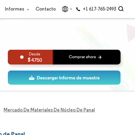
Informes
Contacto
+1 617-765-2493
4750
Mercado De Materiales De Núcleo De Panal
o de Panal