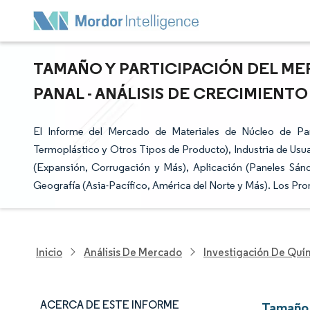
TAMAÑO Y PARTICIPACIÓN DEL ME
PANAL - ANÁLISIS DE CRECIMIENTO 
El Informe del Mercado de Materiales de Núcleo de P
Termoplástico y Otros Tipos de Producto), Industria de Usua
(Expansión, Corrugación y Más), Aplicación (Paneles S
Geografía (Asia-Pacífico, América del Norte y Más). Los Pr
Inicio
Análisis De Mercado
Investigación De Quím
ACERCA DE ESTE INFORME
Tamaño 