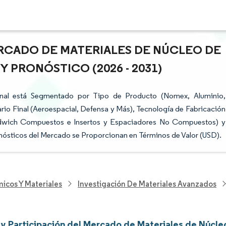
RCADO DE MATERIALES DE NÚCLEO DE
Y PRONÓSTICO (2026 - 2031)
anal está Segmentado por Tipo de Producto (Nomex, Aluminio,
rio Final (Aeroespacial, Defensa y Más), Tecnología de Fabricación
ándwich Compuestos e Insertos y Espaciadores No Compuestos) y
onósticos del Mercado se Proporcionan en Términos de Valor (USD).
icos Y Materiales
Investigación De Materiales Avanzados
y Participación del Mercado de Materiales de Núcle