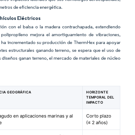
etros de eficiencia energética.
hículos Eléctricos
ón con el balsa o la madera contrachapada, extendiendo
l polipropileno mejora el amortiguamiento de vibraciones,
ore ha incrementado su producción de ThermHex para apoyar
tes estructurales ganando terreno, se espera que el uso de
s diseños ganan terreno, el mercado de materiales de núcleo
CIA GEOGRÁFICA
HORIZONTE
TEMPORAL DEL
IMPACTO
 agudo en aplicaciones marinas y al
Corto plazo
e
(≤ 2 años)