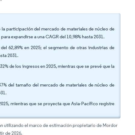
e la participación del mercado de materiales de núcleo de
s para expandirse a una CAGR del 10,98% hasta 2031.
n del 62,89% en 2025; el segmento de otras industrias de
asta 2031.
,32% de los ingresos en 2025, mientras que se prevé que la
,37% del tamaño del mercado de materiales de núcleo de
031.
2025, mientras que se proyecta que Asia-Pacífico registre
an utilizando el marco de estimación propietario de Mordor
tir de 2026.