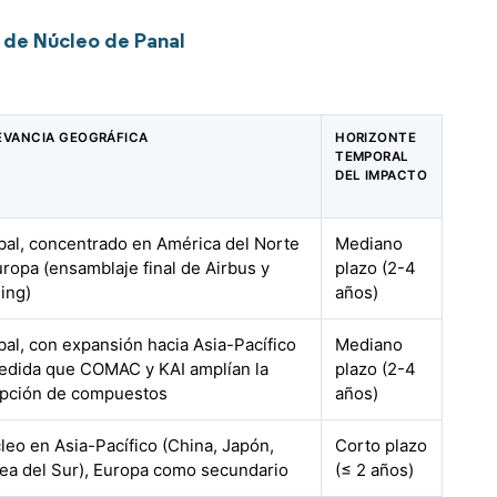
 de Núcleo de Panal
EVANCIA GEOGRÁFICA
HORIZONTE
TEMPORAL
DEL IMPACTO
bal, concentrado en América del Norte
Mediano
uropa (ensamblaje final de Airbus y
plazo (2-4
ing)
años)
bal, con expansión hacia Asia-Pacífico
Mediano
edida que COMAC y KAI amplían la
plazo (2-4
pción de compuestos
años)
leo en Asia-Pacífico (China, Japón,
Corto plazo
ea del Sur), Europa como secundario
(≤ 2 años)