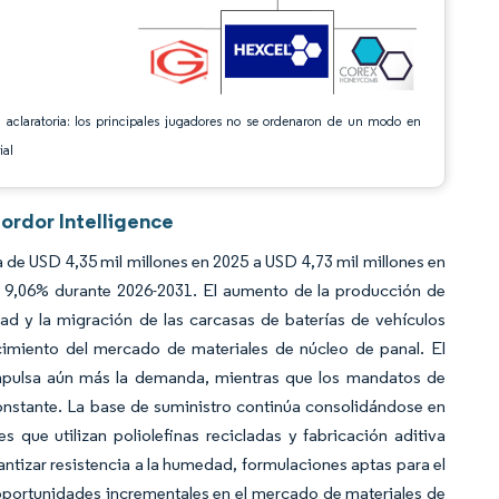
 aclaratoria: los principales jugadores no se ordenaron de un modo en
ial
ordor Intelligence
de USD 4,35 mil millones en 2025 a USD 4,73 mil millones en
 9,06% durante 2026-2031. El aumento de la producción de
idad y la migración de las carcasas de baterías de vehículos
ecimiento del mercado de materiales de núcleo de panal. El
mpulsa aún más la demanda, mientras que los mandatos de
onstante. La base de suministro continúa consolidándose en
 que utilizan poliolefinas recicladas y fabricación aditiva
tizar resistencia a la humedad, formulaciones aptas para el
 oportunidades incrementales en el mercado de materiales de