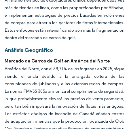
Al mismo tiempo, los exportadores chinos dependen cada vez
más de tiendas en línea, como las proporcionadas por Alibaba,
e implementan estrategias de precios basadas en volúmenes
de compra para atraer a los gestores de flotas internacionales.
Estos enfoques están intensificando aún más la fragmentación
dentro del mercado de carros de golf.
Análisis Geográfico
Mercado de Carros de Golf en América del Norte
América del Norte, con el 38,71% de los ingresos en 2025, sigue
siendo el ancla debido a la arraigada cultura de las
comunidades de jubilados y a las extensas redes de campos.
La norma FMVSS 305a armoniza el cumplimiento de seguridad,
lo que probablemente elevará los precios de venta promedio,
pero también impulsará la renovación de flotas más antiguas.
Los estrictos códigos de incendio de Canadá añaden costos
de adaptación, mientras que la producción localizada de Club
Car, Yamaha y Textron garantiza tiempos de entrega rápidos y