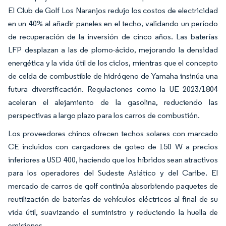
El Club de Golf Los Naranjos redujo los costos de electricidad
en un 40% al añadir paneles en el techo, validando un período
de recuperación de la inversión de cinco años. Las baterías
LFP desplazan a las de plomo-ácido, mejorando la densidad
energética y la vida útil de los ciclos, mientras que el concepto
de celda de combustible de hidrógeno de Yamaha insinúa una
futura diversificación. Regulaciones como la UE 2023/1804
aceleran el alejamiento de la gasolina, reduciendo las
perspectivas a largo plazo para los carros de combustión.
Los proveedores chinos ofrecen techos solares con marcado
CE incluidos con cargadores de goteo de 150 W a precios
inferiores a USD 400, haciendo que los híbridos sean atractivos
para los operadores del Sudeste Asiático y del Caribe. El
mercado de carros de golf continúa absorbiendo paquetes de
reutilización de baterías de vehículos eléctricos al final de su
vida útil, suavizando el suministro y reduciendo la huella de
emisiones.