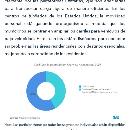
creciente por las plataformas utilitarias, que son adecuadas
para transportar carga ligera de manera eficiente. En los
centros de jubilados de los Estados Unidos, la movilidad
personal está ganando protagonismo a medida que los
municipios se centran en ampliar los carriles para vehículos de
baja velocidad. Estos carriles están diseñados para conectar
sin problemas las áreas residenciales con destinos esenciales,
mejorando la comodidad de los residentes.
Imagen © Mordor Intelligence. El uso requiere atribución según CC BY 4.0.