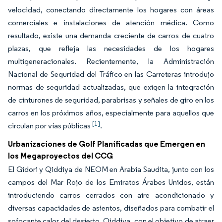
velocidad, conectando directamente los hogares con áreas
comerciales e instalaciones de atención médica. Como
resultado, existe una demanda creciente de carros de cuatro
plazas, que refleja las necesidades de los hogares
multigeneracionales. Recientemente, la Administración
Nacional de Seguridad del Tráfico en las Carreteras introdujo
normas de seguridad actualizadas, que exigen la integración
de cinturones de seguridad, parabrisas y señales de giro en los
carros en los próximos años, especialmente para aquellos que
[1]
circulan por vías públicas
.
Urbanizaciones de Golf Planificadas que Emergen en
los Megaproyectos del CCG
El Gidori y Qiddiya de NEOM en Arabia Saudita, junto con los
campos del Mar Rojo de los Emiratos Árabes Unidos, están
introduciendo carros cerrados con aire acondicionado y
diversas capacidades de asientos, diseñados para combatir el
sofocante calor del desierto. Qiddiya, con el objetivo de atraer