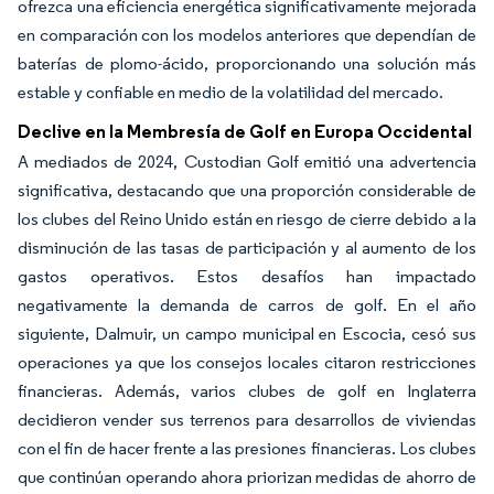
ofrezca una eficiencia energética significativamente mejorada
en comparación con los modelos anteriores que dependían de
baterías de plomo-ácido, proporcionando una solución más
estable y confiable en medio de la volatilidad del mercado.
Declive en la Membresía de Golf en Europa Occidental
A mediados de 2024, Custodian Golf emitió una advertencia
significativa, destacando que una proporción considerable de
los clubes del Reino Unido están en riesgo de cierre debido a la
disminución de las tasas de participación y al aumento de los
gastos operativos. Estos desafíos han impactado
negativamente la demanda de carros de golf. En el año
siguiente, Dalmuir, un campo municipal en Escocia, cesó sus
operaciones ya que los consejos locales citaron restricciones
financieras. Además, varios clubes de golf en Inglaterra
decidieron vender sus terrenos para desarrollos de viviendas
con el fin de hacer frente a las presiones financieras. Los clubes
que continúan operando ahora priorizan medidas de ahorro de