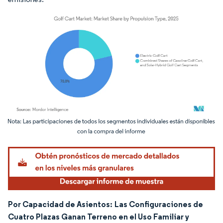
Imagen © Mordor Intelligence. El uso requiere atribución según CC BY 4.0.
Por Capacidad de Asientos:
Las Configuraciones de
Cuatro Plazas Ganan Terreno en el Uso Familiar y