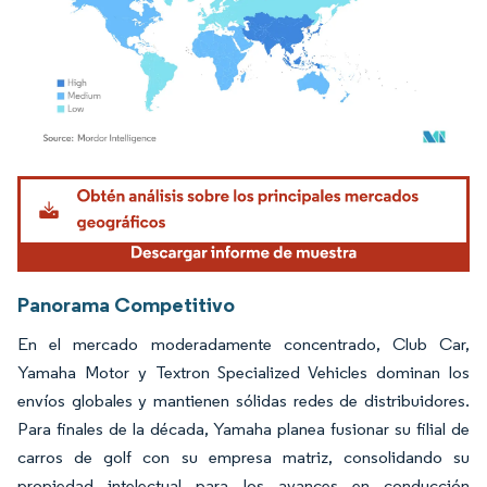
Imagen © Mordor Intelligence. El uso requiere atribución según CC BY 4.0.
Panorama Competitivo
En el mercado moderadamente concentrado, Club Car,
Yamaha Motor y Textron Specialized Vehicles dominan los
envíos globales y mantienen sólidas redes de distribuidores.
Para finales de la década, Yamaha planea fusionar su filial de
carros de golf con su empresa matriz, consolidando su
propiedad intelectual para los avances en conducción