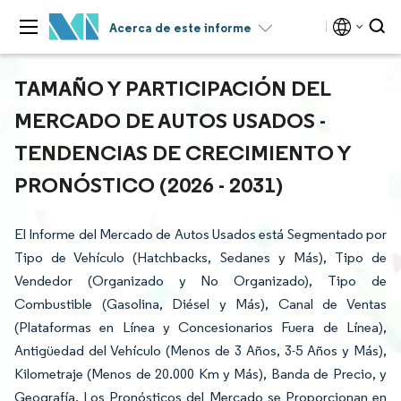
Acerca de este informe
TAMAÑO Y PARTICIPACIÓN DEL
MERCADO DE AUTOS USADOS -
TENDENCIAS DE CRECIMIENTO Y
PRONÓSTICO (2026 - 2031)
El Informe del Mercado de Autos Usados está Segmentado por
Tipo de Vehículo (Hatchbacks, Sedanes y Más), Tipo de
Vendedor (Organizado y No Organizado), Tipo de
Combustible (Gasolina, Diésel y Más), Canal de Ventas
(Plataformas en Línea y Concesionarios Fuera de Línea),
Antigüedad del Vehículo (Menos de 3 Años, 3-5 Años y Más),
Kilometraje (Menos de 20.000 Km y Más), Banda de Precio, y
Geografía. Los Pronósticos del Mercado se Proporcionan en