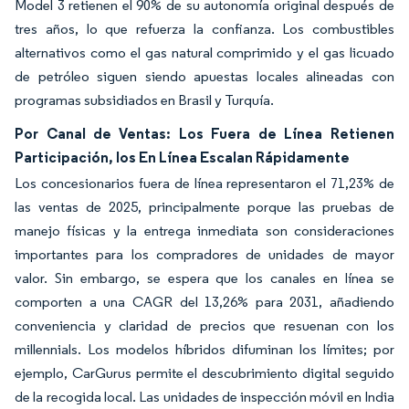
Model 3 retienen el 90% de su autonomía original después de
tres años, lo que refuerza la confianza. Los combustibles
alternativos como el gas natural comprimido y el gas licuado
de petróleo siguen siendo apuestas locales alineadas con
programas subsidiados en Brasil y Turquía.
Por Canal de Ventas: Los Fuera de Línea Retienen
Participación, los En Línea Escalan Rápidamente
Los concesionarios fuera de línea representaron el 71,23% de
las ventas de 2025, principalmente porque las pruebas de
manejo físicas y la entrega inmediata son consideraciones
importantes para los compradores de unidades de mayor
valor. Sin embargo, se espera que los canales en línea se
comporten a una CAGR del 13,26% para 2031, añadiendo
conveniencia y claridad de precios que resuenan con los
millennials. Los modelos híbridos difuminan los límites; por
ejemplo, CarGurus permite el descubrimiento digital seguido
de la recogida local. Las unidades de inspección móvil en India