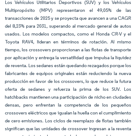
Los Vehículos Utilitarios Deportivos (SUV) y los Vehículos
Multipropósito (MPV) representaron el 49,05% de las
transacciones de 2025 y se proyecta que avancen a una CAGR
del 8,23% para 2031, superando al mercado general de autos
usados. Los modelos compactos, como el Honda CR-V y el
Toyota RAV4, lideran en términos de rotación. Al mismo
tiempo, los crossovers proporcionan a las flotas de transporte
por aplicación y entrega la versatilidad que impulsa la liquidez
de reventa. Los sedanes están quedando rezagados porque los
fabricantes de equipos originales están reduciendo la nueva
producción en favor de los crossovers, lo que reduce la futura
oferta de sedanes y refuerza la prima de los SUV. Los
hatchbacks mantienen una participación de nicho en ciudades
densas, pero enfrentan la competencia de los pequeños
crossovers eléctricos que igualan la huella con el cumplimiento
de cero emisiones. Los ciclos de reemplazo de flotas también
significan que las unidades de crossover ingresan a la reventa