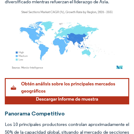
diversificado mientras refuerzan el liderazgo de Asia.
Imagen © Mordor Intelligence. El uso requiere atribución según CC BY 4.0.
Panorama Competitivo
Los 10 principales productores controlan aproximadamente el
50% de la capacidad global, situando al mercado de secciones