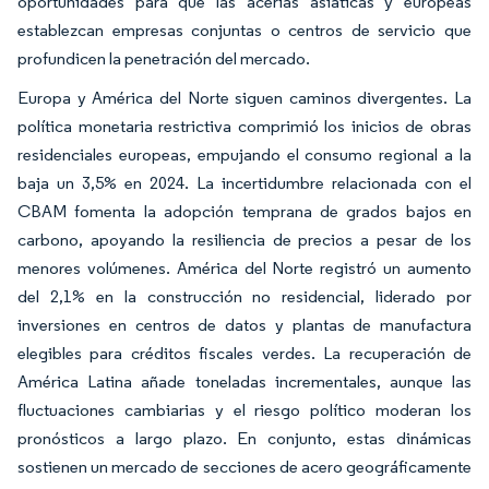
oportunidades para que las acerías asiáticas y europeas
establezcan empresas conjuntas o centros de servicio que
profundicen la penetración del mercado.
Europa y América del Norte siguen caminos divergentes. La
política monetaria restrictiva comprimió los inicios de obras
residenciales europeas, empujando el consumo regional a la
baja un 3,5% en 2024. La incertidumbre relacionada con el
CBAM fomenta la adopción temprana de grados bajos en
carbono, apoyando la resiliencia de precios a pesar de los
menores volúmenes. América del Norte registró un aumento
del 2,1% en la construcción no residencial, liderado por
inversiones en centros de datos y plantas de manufactura
elegibles para créditos fiscales verdes. La recuperación de
América Latina añade toneladas incrementales, aunque las
fluctuaciones cambiarias y el riesgo político moderan los
pronósticos a largo plazo. En conjunto, estas dinámicas
sostienen un mercado de secciones de acero geográficamente