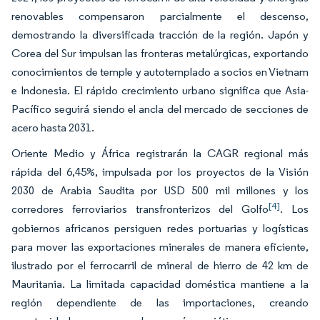
renovables compensaron parcialmente el descenso,
demostrando la diversificada tracción de la región. Japón y
Corea del Sur impulsan las fronteras metalúrgicas, exportando
conocimientos de temple y autotemplado a socios en Vietnam
e Indonesia. El rápido crecimiento urbano significa que Asia-
Pacífico seguirá siendo el ancla del mercado de secciones de
acero hasta 2031.
Oriente Medio y África registrarán la CAGR regional más
rápida del 6,45%, impulsada por los proyectos de la Visión
2030 de Arabia Saudita por USD 500 mil millones y los
[4]
corredores ferroviarios transfronterizos del Golfo
. Los
gobiernos africanos persiguen redes portuarias y logísticas
para mover las exportaciones minerales de manera eficiente,
ilustrado por el ferrocarril de mineral de hierro de 42 km de
Mauritania. La limitada capacidad doméstica mantiene a la
región dependiente de las importaciones, creando