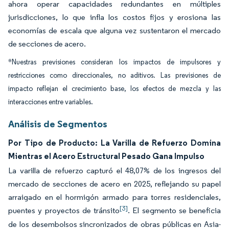
ahora operar capacidades redundantes en múltiples
jurisdicciones, lo que infla los costos fijos y erosiona las
economías de escala que alguna vez sustentaron el mercado
de secciones de acero.
*Nuestras previsiones consideran los impactos de impulsores y
restricciones como direccionales, no aditivos. Las previsiones de
impacto reflejan el crecimiento base, los efectos de mezcla y las
interacciones entre variables.
Análisis de Segmentos
Por Tipo de Producto: La Varilla de Refuerzo Domina
Mientras el Acero Estructural Pesado Gana Impulso
La varilla de refuerzo capturó el 48,07% de los ingresos del
mercado de secciones de acero en 2025, reflejando su papel
arraigado en el hormigón armado para torres residenciales,
[3]
puentes y proyectos de tránsito
. El segmento se beneficia
de los desembolsos sincronizados de obras públicas en Asia-