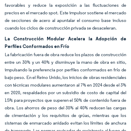
favorables y reduce la exposición a las fluctuaciones de
precios en el mercado spot. Este impulsor sostiene el mercado
de secciones de acero al apuntalar el consumo base incluso
cuando los ciclos de construcción privada se desaceleran.
La Construcción Modular Acelera la Adopción de
Perfiles Conformados en Frío
La fabricación fuera de obra reduce los plazos de construcción
entre un 30% y un 40% y disminuye la mano de obra en sitio,
impulsando la preferencia por perfiles conformados en frío de
bajo peso. En el Reino Unido, los inicios de obras residenciales
con técnicas modulares aumentaron al 7% en 2024 desde el 3%
en 2020, respaldados por un subsidio de costo de capital del
15% para proyectos que superen el 50% de contenido fuera de
obra. Los ahorros de peso del 30% al 40% reducen las cargas
de cimentación y los requisitos de grúas, mientras que los
sistemas de enmarcado anidado evitan los límites de anchura
de transporte. Las normas revisadas de resistencia al fuego de