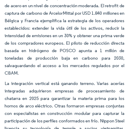
de acero en un nivel de concentración moderada. El retrofit de
captura de carbono de ArcelorMittal por USD 1.840 millones en
Bélgica y Francia ejemplifica la estrategia de los operadores
establecidos: extender la vida útil de los activos, reducir la
intensidad de emisiones en un 30% y obtener una prima verde
de los compradores europeos. El piloto de reducción directa
basada en hidrógeno de POSCO apunta a 1 millón de
toneladas de producción baja en carbono para 2030,
salvaguardando el acceso a los mercados regulados por el
CBAM.
La integración vertical está ganando terreno. Varias acerías
integradas adquirieron empresas de procesamiento de
chatarra en 2025 para garantizar la materia prima para los
hornos de arco eléctrico. Otras formaron empresas conjuntas
con especialistas en construcción modular para capturar la
participación de los perfiles conformados en frío. Nippon Steel
licencia su tecnología de temple a socios vietnamitas,