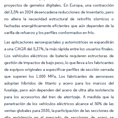
proyectos de gemelos digitales. En Europa, una contracción
del 3,5% en 2024 desencadena reducciones de inventario, pero
no altera la necesidad estructural de retrofits sísmicos o
fachadas energéticamente eficientes que aún dependen de la
varilla de refuerzo y los perfiles conformados en frío.
Las aplicaciones aeroespaciales y automotrices se expandirán
a una CAGR del 5,37%, la más rápida entre los usuarios finales.
Los vehículos eléctricos de batería requieren estructuras de
gestión de impactos de bajo peso, lo que lleva a los fabricantes
de equipos originales a especificar perfiles de sección cerrada
que superen los 1.000 MPa. Los fabricantes de aeronaves
adoptan híbridos de titanio y acero para los marcos del
fuselaje, pero aún dependen del acero de ultra alta resistencia
para los accesorios del tren de aterrizaje. A medida que la
penetración de los vehículos eléctricos alcance el 50% de las
ventas globales para 2030, la participación de las secciones de
alta resistencia en el mercado de secciones de acero se