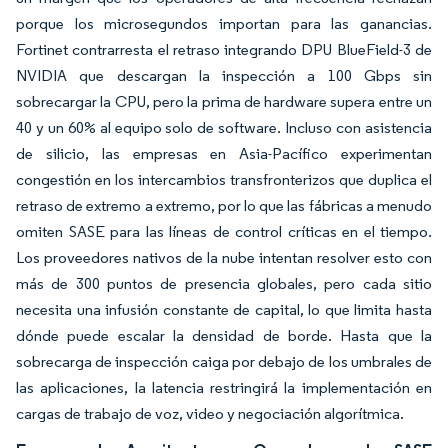
porque los microsegundos importan para las ganancias.
Fortinet contrarresta el retraso integrando DPU BlueField-3 de
NVIDIA que descargan la inspección a 100 Gbps sin
sobrecargar la CPU, pero la prima de hardware supera entre un
40 y un 60% al equipo solo de software. Incluso con asistencia
de silicio, las empresas en Asia-Pacífico experimentan
congestión en los intercambios transfronterizos que duplica el
retraso de extremo a extremo, por lo que las fábricas a menudo
omiten SASE para las líneas de control críticas en el tiempo.
Los proveedores nativos de la nube intentan resolver esto con
más de 300 puntos de presencia globales, pero cada sitio
necesita una infusión constante de capital, lo que limita hasta
dónde puede escalar la densidad de borde. Hasta que la
sobrecarga de inspección caiga por debajo de los umbrales de
las aplicaciones, la latencia restringirá la implementación en
cargas de trabajo de voz, video y negociación algorítmica.