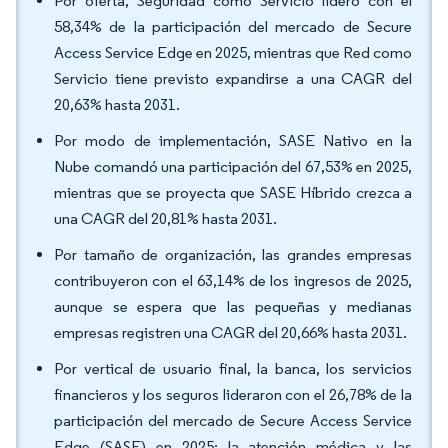
Por oferta, Seguridad como Servicio lideró con el
58,34% de la participación del mercado de Secure
Access Service Edge en 2025, mientras que Red como
Servicio tiene previsto expandirse a una CAGR del
20,63% hasta 2031.
Por modo de implementación, SASE Nativo en la
Nube comandó una participación del 67,53% en 2025,
mientras que se proyecta que SASE Híbrido crezca a
una CAGR del 20,81% hasta 2031.
Por tamaño de organización, las grandes empresas
contribuyeron con el 63,14% de los ingresos de 2025,
aunque se espera que las pequeñas y medianas
empresas registren una CAGR del 20,66% hasta 2031.
Por vertical de usuario final, la banca, los servicios
financieros y los seguros lideraron con el 26,78% de la
participación del mercado de Secure Access Service
Edge (SASE) en 2025; la atención médica y las