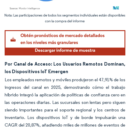
Imagen © Mordor Intelligence. El uso requiere atribución según CC BY 4.0.
Por Canal de Acceso: Los Usuarios Remotos Dominan,
los Dispositivos IoT Emergen
Los empleados remotos y móviles produjeron el 47,91% de los
ingresos del canal en 2025, demostrando cómo el trabajo
híbrido integró la aplicación de políticas de confianza cero en
las operaciones diarias. Las sucursales son lentas pero siguen
siendo importantes para el soporte regional y los centros de
inventario. Los dispositivos IoT y de borde impulsarán una
CAGR del 20,87%, añadiendo miles de millones de eventos de