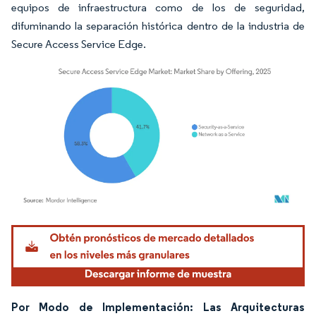
equipos de infraestructura como de los de seguridad,
difuminando la separación histórica dentro de la industria de
Secure Access Service Edge.
Imagen © Mordor Intelligence. El uso requiere atribución según CC BY 4.0.
Por Modo de Implementación: Las Arquitecturas