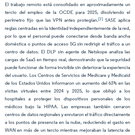
El trabajo remoto está consolidado en aproximadamente un
tercio del empleo de la OCDE para 2025, disolviendo el
[2]
perímetro fijo que las VPN antes protegían.
SASE aplica
reglas centradas en la identidad independientemente de la red,
por lo que el personal puede conectarse desde banda ancha
doméstica o puntos de acceso 5G sin redirigir el tráfico a un
centro de datos. El DLP sin agente de Netskope analiza las
cargas de SaaS en tiempo real, demostrando que la seguridad
puede funcionar de forma invisible sin deteriorar la experiencia
del usuario. Los Centros de Servicios de Medicare y Medicaid
de los Estados Unidos informaron un aumento del 63% en las
visitas virtuales entre 2024 y 2025, lo que obligó a los
hospitales a proteger los dispositivos personales de los
médicos bajo la HIPAA. Las empresas también cerraron
centros de datos regionales y enrutaron el tráfico directamente
a los puntos de presencia en la nube, reduciendo el gasto en
WAN en más de un tercio mientras mejoraban la latencia de