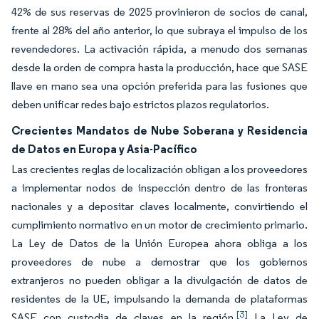
42% de sus reservas de 2025 provinieron de socios de canal,
frente al 28% del año anterior, lo que subraya el impulso de los
revendedores. La activación rápida, a menudo dos semanas
desde la orden de compra hasta la producción, hace que SASE
llave en mano sea una opción preferida para las fusiones que
deben unificar redes bajo estrictos plazos regulatorios.
Crecientes Mandatos de Nube Soberana y Residencia
de Datos en Europa y Asia-Pacífico
Las crecientes reglas de localización obligan a los proveedores
a implementar nodos de inspección dentro de las fronteras
nacionales y a depositar claves localmente, convirtiendo el
cumplimiento normativo en un motor de crecimiento primario.
La Ley de Datos de la Unión Europea ahora obliga a los
proveedores de nube a demostrar que los gobiernos
extranjeros no pueden obligar a la divulgación de datos de
residentes de la UE, impulsando la demanda de plataformas
[3]
SASE con custodia de claves en la región.
La Ley de