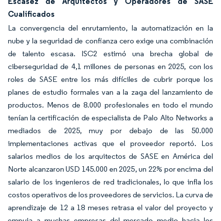
Escasez de Arquitectos y Operadores de SASE
Cualificados
La convergencia del enrutamiento, la automatización en la
nube y la seguridad de confianza cero exige una combinación
de talento escasa. ISC2 estimó una brecha global de
ciberseguridad de 4,1 millones de personas en 2025, con los
roles de SASE entre los más difíciles de cubrir porque los
planes de estudio formales van a la zaga del lanzamiento de
productos. Menos de 8.000 profesionales en todo el mundo
tenían la certificación de especialista de Palo Alto Networks a
mediados de 2025, muy por debajo de las 50.000
implementaciones activas que el proveedor reportó. Los
salarios medios de los arquitectos de SASE en América del
Norte alcanzaron USD 145.000 en 2025, un 22% por encima del
salario de los ingenieros de red tradicionales, lo que infla los
costos operativos de los proveedores de servicios. La curva de
aprendizaje de 12 a 18 meses retrasa el valor del proyecto y
empuja a muchas empresas del mercado medio hacia los